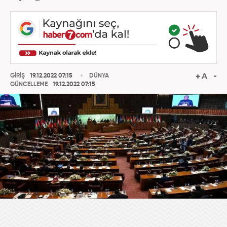
GİRİŞ
19.12.2022 07:15
DÜNYA
GÜNCELLEME
19.12.2022 07:15