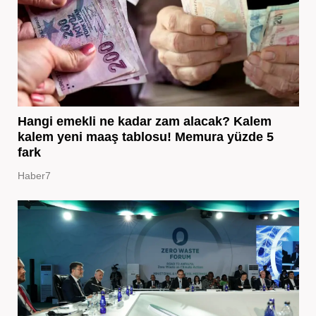
Hangi emekli ne kadar zam alacak? Kalem
kalem yeni maaş tablosu! Memura yüzde 5
fark
Haber7