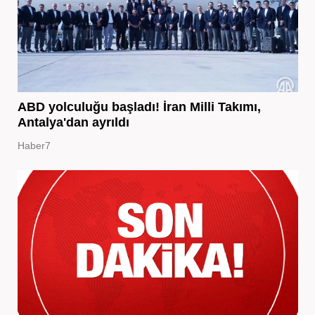
ABD yolculuğu başladı! İran Milli Takımı,
Antalya'dan ayrıldı
Haber7