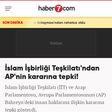
ir, Mekke Anlaşması'ndan rahatsız oldu
SON DAKİKA
İslam İşbirliği Teşkilatı'ndan
AP'nin kararına tepki!
İslam İşbirliği Teşkilatı (İİT) ve Arap
Parlamentosu, Avrupa Parlamentosunun (AP)
Bahreyn'deki insan haklarına ilişkin kararına
tepki gösterdi.