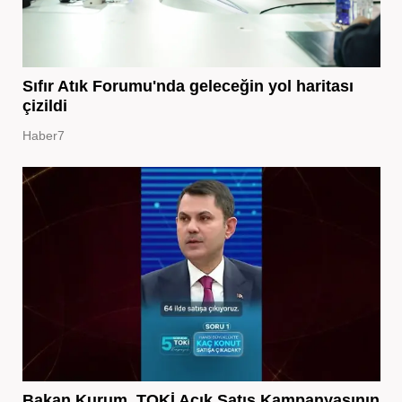
Sıfır Atık Forumu'nda geleceğin yol haritası
çizildi
Haber7
Bakan Kurum, TOKİ Açık Satış Kampanyasının