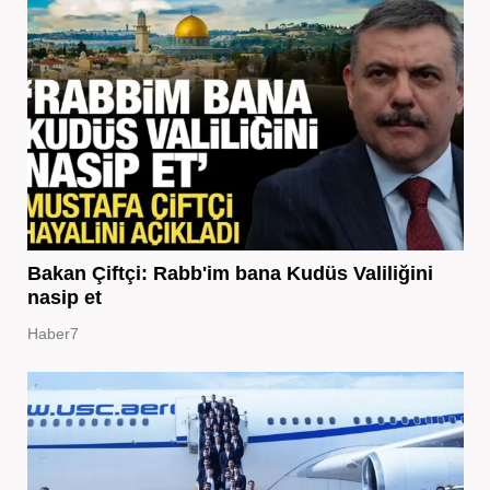
Bakan Çiftçi: Rabb'im bana Kudüs Valiliğini
nasip et
Haber7