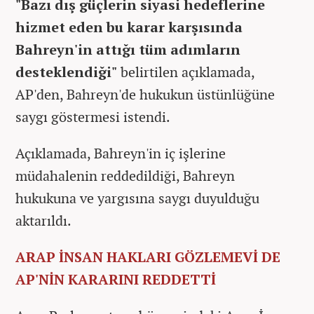
"Bazı dış güçlerin siyasi hedeflerine
hizmet eden bu karar karşısında
Bahreyn'in attığı tüm adımların
desteklendiği"
belirtilen açıklamada,
AP'den, Bahreyn'de hukukun üstünlüğüne
saygı göstermesi istendi.
Açıklamada, Bahreyn'in iç işlerine
müdahalenin reddedildiği, Bahreyn
hukukuna ve yargısına saygı duyulduğu
aktarıldı.
ARAP İNSAN HAKLARI GÖZLEMEVİ DE
AP'NİN KARARINI REDDETTİ