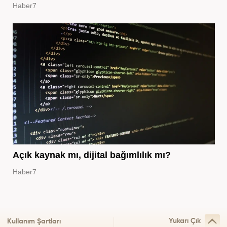
Haber7
Açık kaynak mı, dijital bağımlılık mı?
Haber7
Yukarı Çık
Kullanım Şartları