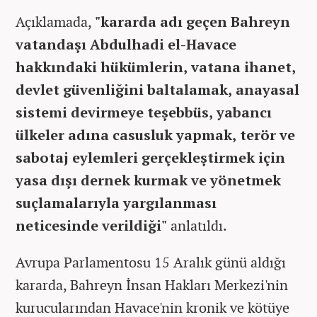
Açıklamada,
"kararda adı geçen Bahreyn
vatandaşı Abdulhadi el-Havace
hakkındaki hükümlerin, vatana ihanet,
devlet güvenliğini baltalamak, anayasal
sistemi devirmeye teşebbüs, yabancı
ülkeler adına casusluk yapmak, terör ve
sabotaj eylemleri gerçekleştirmek için
yasa dışı dernek kurmak ve yönetmek
suçlamalarıyla yargılanması
neticesinde verildiği"
anlatıldı.
Avrupa Parlamentosu 15 Aralık günü aldığı
kararda, Bahreyn İnsan Hakları Merkezi'nin
kurucularından Havace'nin kronik ve kötüye