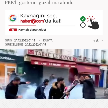
PKK'lı gösterici gözaltına alındı.
GİRİŞ
24.12.2022 01:15
DÜNYA
GÜNCELLEME
24.12.2022 01:15