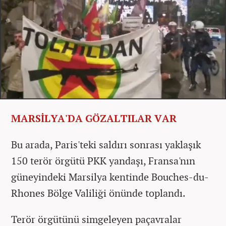
MARSİLYA'DA GÖZALTILAR VAR
Bu arada, Paris'teki saldırı sonrası yaklaşık
150 terör örgütü PKK yandaşı, Fransa'nın
güneyindeki Marsilya kentinde Bouches-du-
Rhones Bölge Valiliği önünde toplandı.
Terör örgütünü simgeleyen paçavralar