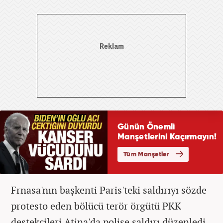
Frnasa'nın başkenti Paris'teki saldırıyı sözde
protesto eden bölücü terör örgütü PKK
destekçileri Atina'da polise saldırı düzenledi.