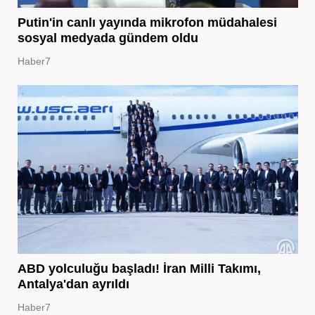
Putin'in canlı yayında mikrofon müdahalesi
sosyal medyada gündem oldu
Haber7
ABD yolculuğu başladı! İran Milli Takımı,
Antalya'dan ayrıldı
Haber7