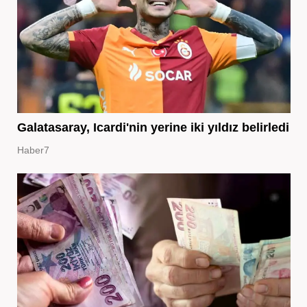
Galatasaray, Icardi'nin yerine iki yıldız belirledi
Haber7