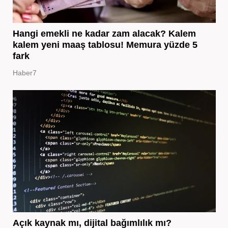
Hangi emekli ne kadar zam alacak? Kalem
kalem yeni maaş tablosu! Memura yüzde 5
fark
Haber7
Açık kaynak mı, dijital bağımlılık mı?