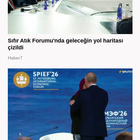
Sıfır Atık Forumu'nda geleceğin yol haritası
çizildi
Haber7