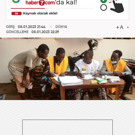
GİRİŞ
08.01.2023 21:44
DÜNYA
GÜNCELLEME
08.01.2023 22:29