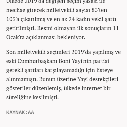
Ülkede 2019'da değişen seçim yasası ile
meclise girecek milletvekili sayısı 83'ten
109'a çıkarılmış ve en az 24 kadın vekil şartı
getirilmişti. Resmi olmayan ilk sonuçların 11
Ocak'ta açıklanması bekleniyor.
Son milletvekili seçimleri 2019'da yapılmış ve
eski Cumhurbaşkanı Boni Yayi'nin partisi
gerekli şartları karşılayamadığı için listeye
alınmamıştı. Bunun üzerine Yayi destekçileri
gösteriler düzenlemiş, ülkede internet bir
süreliğine kesilmişti.
KAYNAK : AA