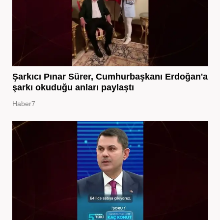
Şarkıcı Pınar Sürer, Cumhurbaşkanı Erdoğan'a
şarkı okuduğu anları paylaştı
Haber7