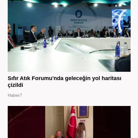
Sıfır Atık Forumu'nda geleceğin yol haritası
çizildi
Haber7