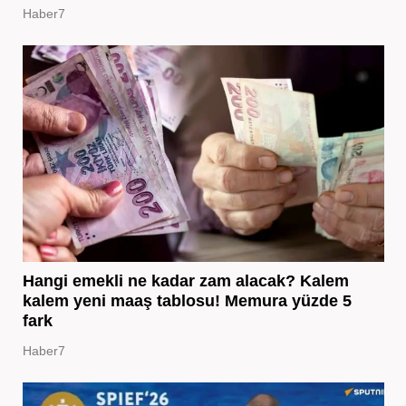
Haber7
Hangi emekli ne kadar zam alacak? Kalem
kalem yeni maaş tablosu! Memura yüzde 5
fark
Haber7