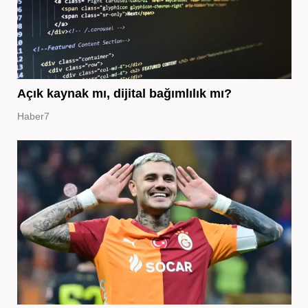
Açık kaynak mı, dijital bağımlılık mı?
Haber7