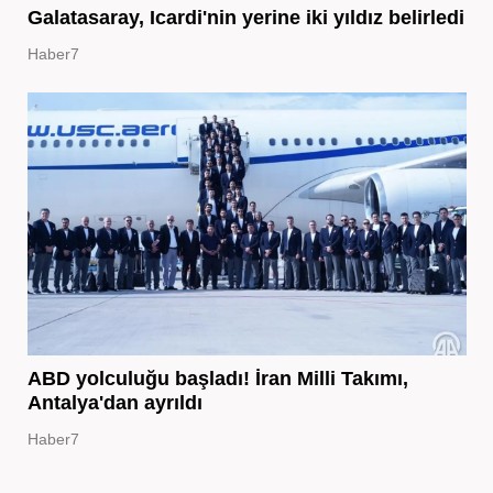
Galatasaray, Icardi'nin yerine iki yıldız belirledi
Haber7
ABD yolculuğu başladı! İran Milli Takımı,
Antalya'dan ayrıldı
Haber7