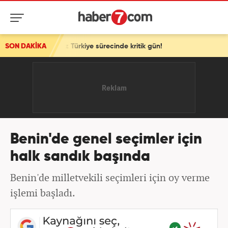
örsüz Türkiye sürecinde kritik gün!
SON DAKİKA
Benin'de genel seçimler için
halk sandık başında
Benin'de milletvekili seçimleri için oy verme
işlemi başladı.