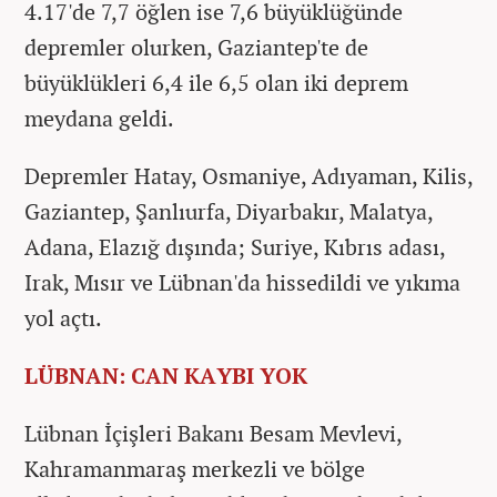
4.17'de 7,7 öğlen ise 7,6 büyüklüğünde
depremler olurken, Gaziantep'te de
büyüklükleri 6,4 ile 6,5 olan iki deprem
meydana geldi.
Depremler Hatay, Osmaniye, Adıyaman, Kilis,
Gaziantep, Şanlıurfa, Diyarbakır, Malatya,
Adana, Elazığ dışında; Suriye, Kıbrıs adası,
Irak, Mısır ve Lübnan'da hissedildi ve yıkıma
yol açtı.
LÜBNAN: CAN KAYBI YOK
Lübnan İçişleri Bakanı Besam Mevlevi,
Kahramanmaraş merkezli ve bölge