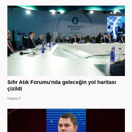
Sıfır Atık Forumu'nda geleceğin yol haritası
çizildi
Haber7