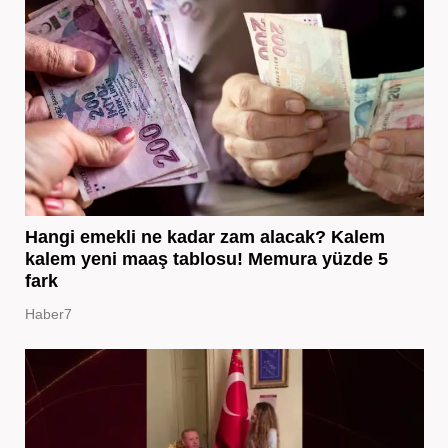
Hangi emekli ne kadar zam alacak? Kalem
kalem yeni maaş tablosu! Memura yüzde 5
fark
Haber7