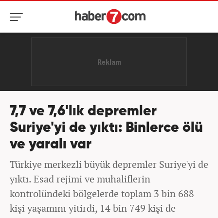
7,7 ve 7,6'lık depremler
Suriye'yi de yıktı: Binlerce ölü
ve yaralı var
Türkiye merkezli büyük depremler Suriye'yi de
yıktı. Esad rejimi ve muhaliflerin
kontrolündeki bölgelerde toplam 3 bin 688
kişi yaşamını yitirdi, 14 bin 749 kişi de