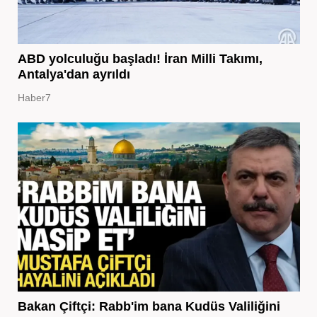
ABD yolculuğu başladı! İran Milli Takımı,
Antalya'dan ayrıldı
Haber7
Bakan Çiftçi: Rabb'im bana Kudüs Valiliğini