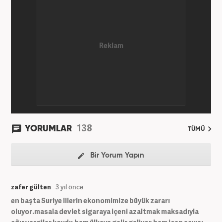
138
YORUMLAR
TÜMÜ
Bir Yorum Yapın
zafer gülten
3 yıl önce
en başta Suriye lilerin ekonomimize büyük zararı
oluyor.masala devlet sigaraya içeni azaltmak maksadıyla