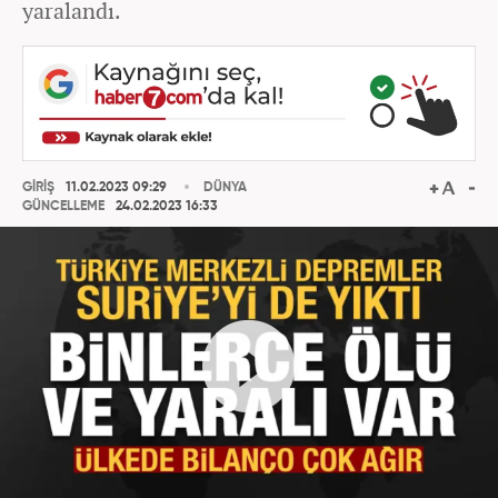
yaralandı.
GİRİŞ
11.02.2023 09:29
DÜNYA
GÜNCELLEME
24.02.2023 16:33