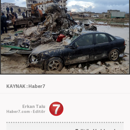
KAYNAK : Haber7
Erkan Talu
Haber7.com - Editör