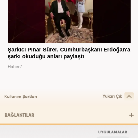
Şarkıcı Pınar Sürer, Cumhurbaşkanı Erdoğan'a
şarkı okuduğu anları paylaştı
Haber7
Yukarı Çık
Kullanım Şartları
BAĞLANTILAR
UYGULAMALAR