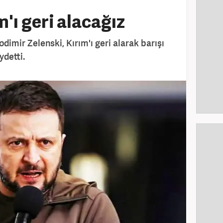
m'ı geri alacağız
imir Zelenski, Kırım'ı geri alarak barışı
ydetti.