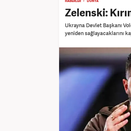
HABERLER
DÜNYA
Zelenski: Kırı
Ukrayna Devlet Başkanı Volod
yeniden sağlayacaklarını ka