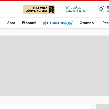
I
FIFA 2026
DÜNYA KUPASI
2
t
Spor
Ekonomi
Otomobil
Res