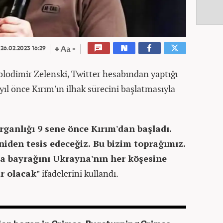
26.02.2023 16:29
olodimir Zelenski, Twitter hesabından yaptığı
yıl önce Kırım'ın ilhak sürecini başlatmasıyla
rganlığı 9 sene önce Kırım'dan başladı.
eniden tesis edeceğiz. Bu bizim toprağımız.
a bayrağını Ukrayna'nın her köşesine
ür olacak"
ifadelerini kullandı.