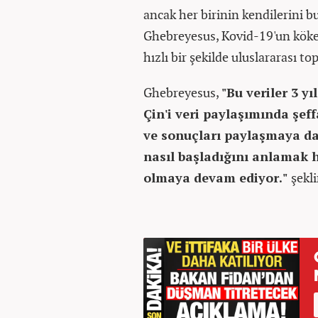
ancak her birinin kendilerini b
Ghebreyesus, Kovid-19'un kökenl
hızlı bir şekilde uluslararası to
Ghebreyesus,
"Bu veriler 3 yı
Çin'i veri paylaşımında şef
ve sonuçları paylaşmaya da
nasıl başladığını anlamak 
olmaya devam ediyor."
şekl