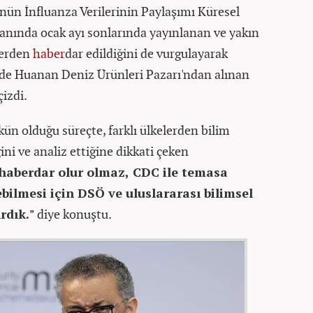
ün İnfluanza Verilerinin Paylaşımı Küresel
abanında ocak ayı sonlarında yayınlanan ve yakın
lerden
haber
dar edildiğini de vurgulayarak
'de Huanan Deniz Ürünleri Pazarı'ndan alınan
çizdi.
n olduğu süreçte, farklı ülkelerden bilim
ini ve analiz ettiğine dikkati çeken
 haberdar olur olmaz, CDC ile temasa
ebilmesi için DSÖ ve uluslararası bilimsel
rdık."
diye konuştu.