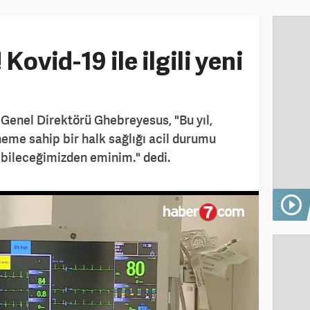
ovid-19 ile ilgili yeni
Genel Direktörü Ghebreyesus, "Bu yıl,
eme sahip bir halk sağlığı acil durumu
ebileceğimizden eminim." dedi.