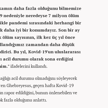
rakamın daha fazla olduğunu bilmemize
9 nedeniyle neredeyse 7 milyon ölüm
likle pandemi sırasındaki herhangi bir
daha iyi bir konumdayız. Son bir ay
k ölüm sayısının, ilk kez üç yıl önce
kullandığımız zamandan daha düşük
rici. Bu yıl, Kovid-19'un uluslararası
ı acil durumu olarak sona erdiğini
nim."
ifadelerini kullandı.
sağlığı acil durumu olmadığını söyleyecek
iren Ghebreyesus, geçen hafta Kovid-19
n rapor edildiğini, bunun önlenebilen ve
çok fazla olduğunu anlattı.