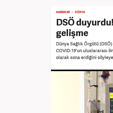
HABERLER
DÜNYA
DSÖ duyurdu! K
gelişme
Dünya Sağlık Örgütü (DSÖ) 
COVID-19'un uluslararası ön
olarak sona erdiğini söyley