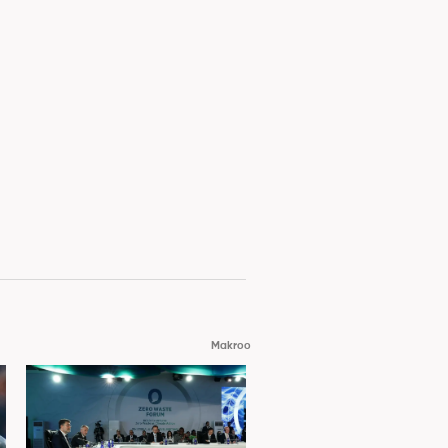
Makroo