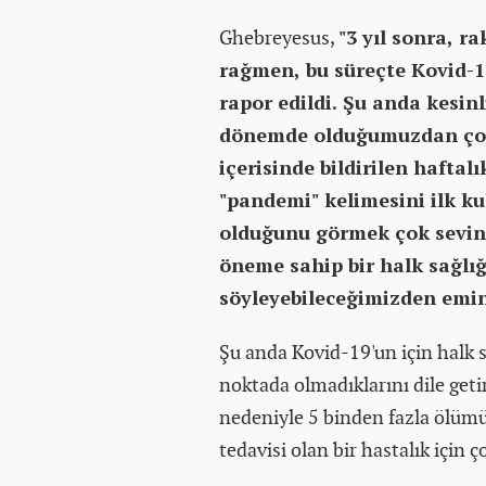
Ghebreyesus,
"3 yıl sonra, 
rağmen, bu süreçte Kovid-1
rapor edildi. Şu anda kesin
dönemde olduğumuzdan çok 
içerisinde bildirilen haftalı
"pandemi" kelimesini ilk 
olduğunu görmek çok sevindi
öneme sahip bir halk sağlığ
söyleyebileceğimizden emi
Şu anda Kovid-19'un için halk 
noktada olmadıklarını dile get
nedeniyle 5 binden fazla ölümü
tedavisi olan bir hastalık için 