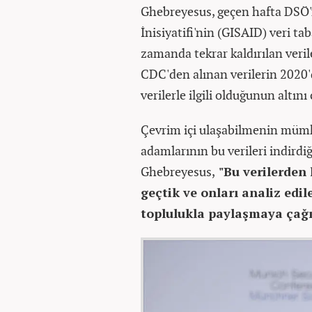
Ghebreyesus, geçen hafta DSÖ'n
İnisiyatifi'nin (GISAID) veri t
zamanda tekrar kaldırılan veri
CDC'den alınan verilerin 2020
verilerle ilgili olduğunun altını 
Çevrim içi ulaşabilmenin mümkü
adamlarının bu verileri indirdiğ
Ghebreyesus,
"Bu verilerden
geçtik ve onları analiz edil
toplulukla paylaşmaya çağı