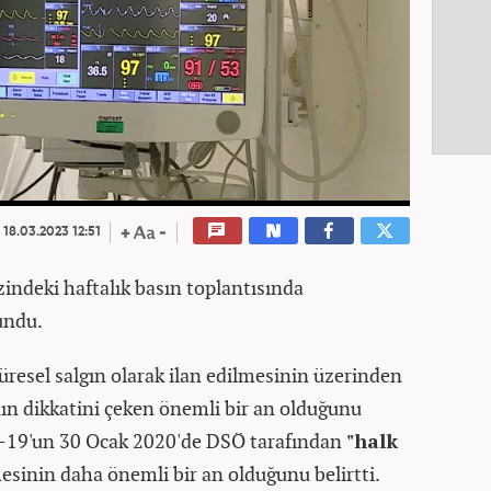
18.03.2023 12:51
ndeki haftalık basın toplantısında
undu.
resel salgın olarak ilan edilmesinin üzerinden
ın dikkatini çeken önemli bir an olduğunu
-19'un 30 Ocak 2020'de DSÖ tarafından
"halk
esinin daha önemli bir an olduğunu belirtti.