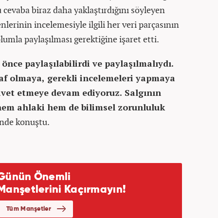
u cevaba biraz daha yaklaştırdığını söyleyen
erinin incelemesiyle ilgili her veri parçasının
plumla paylaşılması gerektiğine işaret etti.
l önce paylaşılabilirdi ve paylaşılmalıydı.
faf olmaya, gerekli incelemeleri yapmaya
vet etmeye devam ediyoruz. Salgının
hem ahlaki hem de bilimsel zorunluluk
inde konuştu.