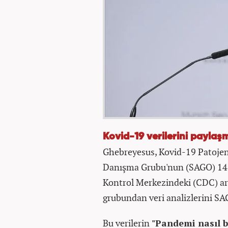
Kovid-19 verilerini paylaş
Ghebreyesus, Kovid-19 Patojenl
Danışma Grubu'nun (SAGO) 14 M
Kontrol Merkezindeki (CDC) ara
grubundan veri analizlerini SAG
Bu verilerin
"Pandemi nasıl b