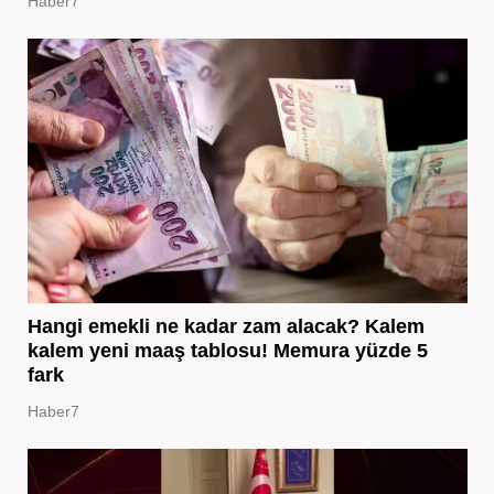
Haber7
Hangi emekli ne kadar zam alacak? Kalem
kalem yeni maaş tablosu! Memura yüzde 5
fark
Haber7