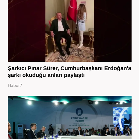
Şarkıcı Pınar Sürer, Cumhurbaşkanı Erdoğan'a
şarkı okuduğu anları paylaştı
Haber7