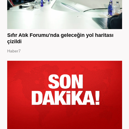
Sıfır Atık Forumu'nda geleceğin yol haritası
çizildi
Haber7