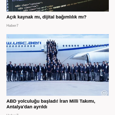
Açık kaynak mı, dijital bağımlılık mı?
Haber7
ABD yolculuğu başladı! İran Milli Takımı,
Antalya'dan ayrıldı