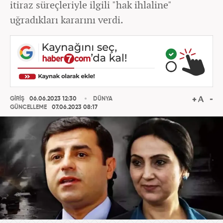
itiraz süreçleriyle ilgili "hak ihlaline"
uğradıkları kararını verdi.
GİRİŞ
06.06.2023 12:30
DÜNYA
GÜNCELLEME
07.06.2023 08:17