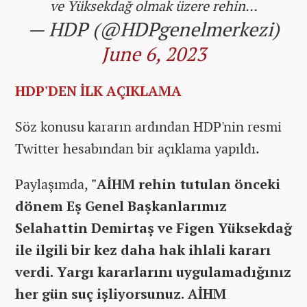
ve Yüksekdağ olmak üzere rehin…
— HDP (@HDPgenelmerkezi)
June 6, 2023
HDP'DEN İLK AÇIKLAMA
Söz konusu kararın ardından HDP'nin resmi
Twitter hesabından bir açıklama yapıldı.
Paylaşımda,
"AİHM rehin tutulan önceki
dönem Eş Genel Başkanlarımız
Selahattin Demirtaş ve Figen Yüksekdağ
ile ilgili bir kez daha hak ihlali kararı
verdi. Yargı kararlarını uygulamadığınız
her gün suç işliyorsunuz. AİHM