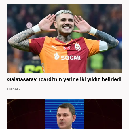
Galatasaray, Icardi'nin yerine iki yıldız belirledi
Haber7