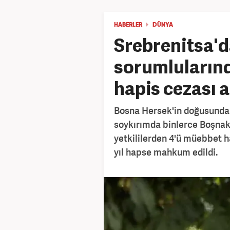
HABERLER
DÜNYA
Srebrenitsa'd
sorumluların
hapis cezası a
Bosna Hersek'in doğusunda
soykırımda binlerce Boşnak 
yetkililerden 4'ü müebbet h
yıl hapse mahkum edildi.