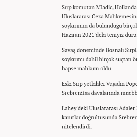
Sırp komutan Mladic, Hollanda
Uluslararası Ceza Mahkemesind
soykırımın da bulunduğu birço
Haziran 2021'deki temyiz duru
Savaş döneminde Bosnalı Sırpla
soykırımı dahil birçok suçtan 
hapse mahkum oldu.
Eski Sırp yetkililer Vujadin Po
Srebrenitsa davalarında müeb
Lahey'deki Uluslararası Adalet 
kanıtlar doğrultusunda Srebreni
nitelendirdi.