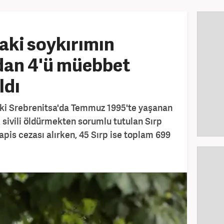
aki soykırımın
dan 4'ü müebbet
ldı
ki Srebrenitsa'da Temmuz 1995'te yaşanan
sivili öldürmekten sorumlu tutulan Sırp
apis cezası alırken, 45 Sırp ise toplam 699