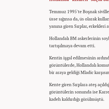
Temmuz 1995'te Boşnak siviller
üsse sığınsa da, üs olarak kulla
yanına giren Sırplar, erkekleri 
Hollandalı BM askerlerinin soy
tartışılmaya devam etti.
Kentin işgal edilmesinin ardı
görüntülerde, Hollandalı kom
bir araya geldiği Mladic karşıs
Kente giren Sırplara ateş açıldı
görüntülerin sonunda ise Karrem
kadeh kaldırdığı görülmüştü.