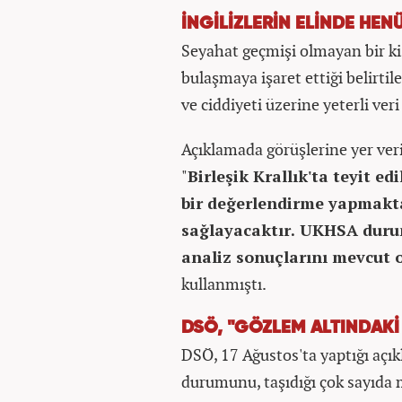
İNGİLİZLERİN ELİNDE HEN
Seyahat geçmişi olmayan bir ki
bulaşmaya işaret ettiği belirti
ve ciddiyeti üzerine yeterli ve
Açıklamada görüşlerine yer ve
"
Birleşik Krallık'ta teyit e
bir değerlendirme yapmakta
sağlayacaktır. UKHSA duru
analiz sonuçlarını mevcut 
kullanmıştı.
DSÖ, "GÖZLEM ALTINDAKİ
DSÖ, 17 Ağustos'ta yaptığı açı
durumunu, taşıdığı çok sayıda