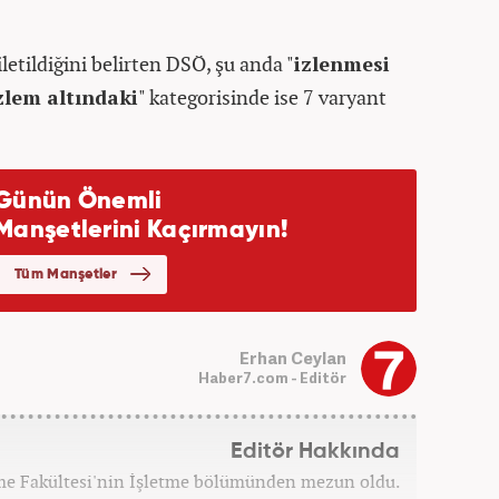
letildiğini belirten DSÖ, şu anda "
izlenmesi
zlem altındaki
" kategorisinde ise 7 varyant
Erhan Ceylan
Haber7.com - Editör
Editör Hakkında
tme Fakültesi'nin İşletme bölümünden mezun oldu.