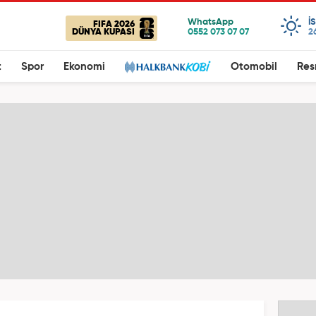
I
FIFA 2026
DÜNYA KUPASI
2
t
Spor
Ekonomi
Otomobil
Res