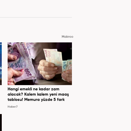
Makroo
Hangi emekli ne kadar zam
alacak? Kalem kalem yeni maaş
tablosu! Memura yüzde 5 fark
Haber7