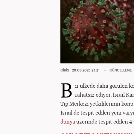
GİRİŞ
20.08.2023 23:21
GÜNCELLEME
B
ir ülkede daha görülen ko
rahatsız ediyor. İsrail K
Tıp Merkezi yetkililerinin konu
İsrail'de tespit edilen yeni va
dünya
üzerinde tespit edilen 4