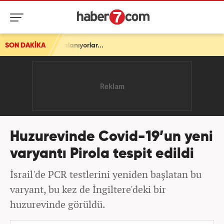
rçalanıyorlar...
SON DAKİKA
Huzurevinde Covid-19’un yeni
varyantı Pirola tespit edildi
İsrail'de PCR testlerini yeniden başlatan bu
varyant, bu kez de İngiltere'deki bir
huzurevinde görüldü.