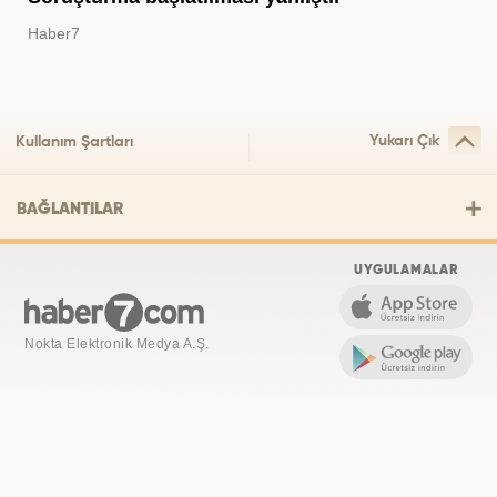
Haber7
Yukarı Çık
Kullanım Şartları
BAĞLANTILAR
UYGULAMALAR
Nokta Elektronik Medya A.Ş.