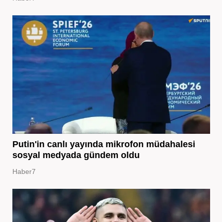
Putin'in canlı yayında mikrofon müdahalesi
sosyal medyada gündem oldu
Haber7