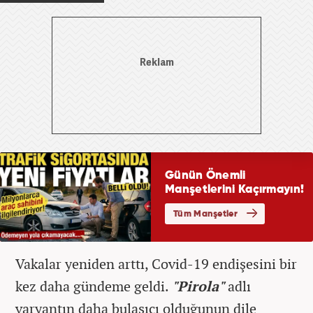
Vakalar yeniden arttı, Covid-19 endişesini bir
kez daha gündeme geldi.
"Pirola"
adlı
varyantın daha bulaşıcı olduğunun dile