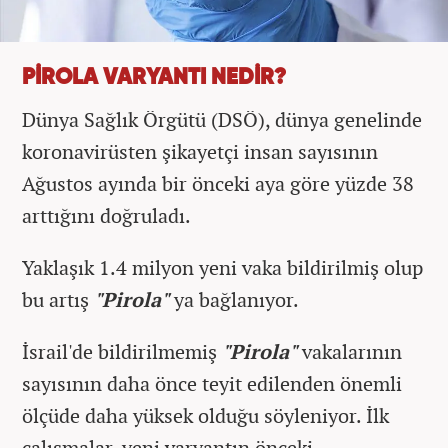
PİROLA VARYANTI NEDİR?
Dünya Sağlık Örgütü (DSÖ), dünya genelinde
koronavirüsten şikayetçi insan sayısının
Ağustos ayında bir önceki aya göre yüzde 38
arttığını doğruladı.
Yaklaşık 1.4 milyon yeni vaka bildirilmiş olup
bu artış
"Pirola"
ya bağlanıyor.
İsrail'de bildirilmemiş
"Pirola"
vakalarının
sayısının daha önce teyit edilenden önemli
ölçüde daha yüksek olduğu söyleniyor. İlk
çalışmalar, yeni varyantın önceki