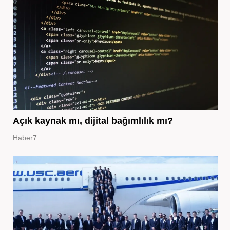
Açık kaynak mı, dijital bağımlılık mı?
Haber7