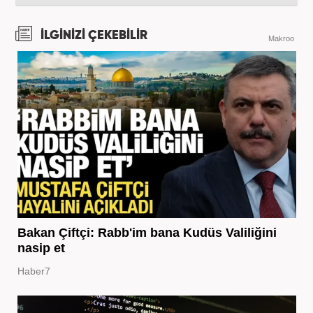
İLGİNİZİ ÇEKEBİLİR
Makroo
Bakan Çiftçi: Rabb'im bana Kudüs Valiliğini
nasip et
Haber7