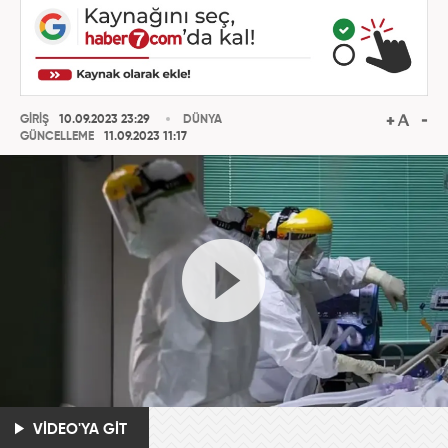
GİRİŞ
10.09.2023 23:29
DÜNYA
GÜNCELLEME
11.09.2023 11:17
VİDEO'YA GİT