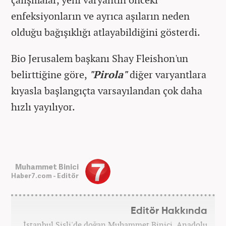
enfeksiyonların ve ayrıca aşıların neden
olduğu bağışıklığı atlayabildiğini gösterdi.
Bio Jerusalem başkanı Shay Fleishon'un
belirttiğine göre,
"Pirola"
diğer varyantlara
kıyasla başlangıçta varsayılandan çok daha
hızlı yayılıyor.
Muhammet Binici
Haber7.com - Editör
Editör Hakkında
İstanbul Şişli'de doğan Muhammet Binici, Anadolu