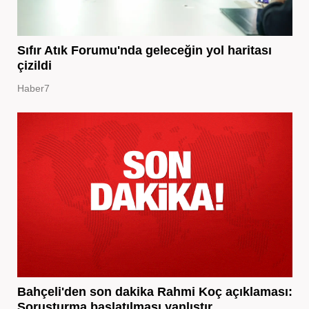
Sıfır Atık Forumu'nda geleceğin yol haritası
çizildi
Haber7
Bahçeli'den son dakika Rahmi Koç açıklaması:
Soruşturma başlatılması yanlıştır