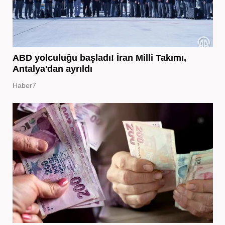
ABD yolculuğu başladı! İran Milli Takımı,
Antalya'dan ayrıldı
Haber7