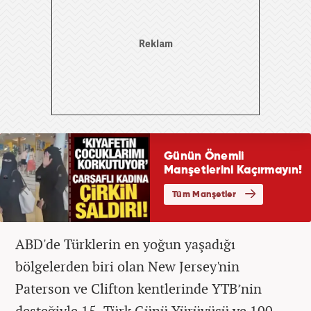
ABD'de Türklerin en yoğun yaşadığı
bölgelerden biri olan New Jersey'nin
Paterson ve Clifton kentlerinde YTB’nin
desteğiyle 15. Türk Günü Yürüyüşü ve 100.