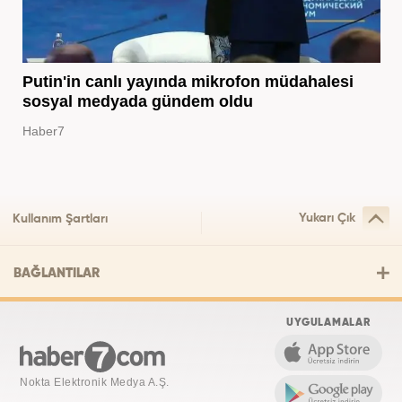
Putin'in canlı yayında mikrofon müdahalesi
sosyal medyada gündem oldu
Haber7
Yukarı Çık
Kullanım Şartları
BAĞLANTILAR
UYGULAMALAR
Nokta Elektronik Medya A.Ş.