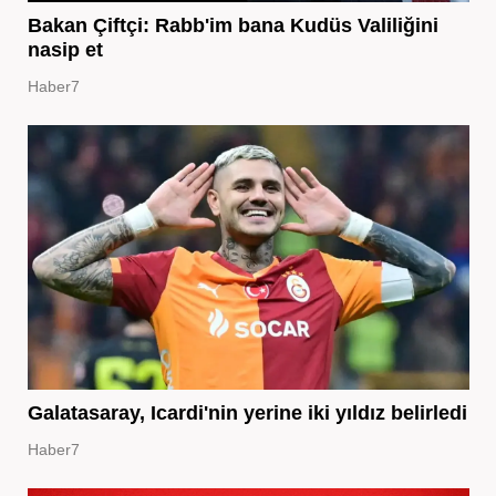
Bakan Çiftçi: Rabb'im bana Kudüs Valiliğini
nasip et
Haber7
Galatasaray, Icardi'nin yerine iki yıldız belirledi
Haber7