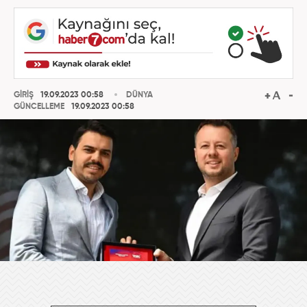
GİRİŞ
19.09.2023 00:58
DÜNYA
GÜNCELLEME
19.09.2023 00:58