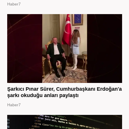
Haber7
Şarkıcı Pınar Sürer, Cumhurbaşkanı Erdoğan'a
şarkı okuduğu anları paylaştı
Haber7