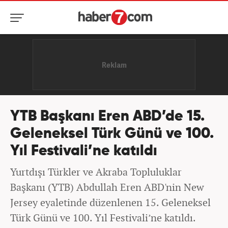
YTB Başkanı Eren ABD’de 15.
Geleneksel Türk Günü ve 100.
Yıl Festivali’ne katıldı
Yurtdışı Türkler ve Akraba Topluluklar
Başkanı (YTB) Abdullah Eren ABD'nin New
Jersey eyaletinde düzenlenen 15. Geleneksel
Türk Günü ve 100. Yıl Festivali’ne katıldı.