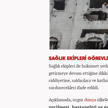
SAĞLIK EKİPLERİ GÖREVL
Sağlık ekipleri ile hükümet yetk
getirmeye devam ettiğine dikk
ciddiyetine, saldırılara ve katl
sürdürecekleri ifade edildi.
Açıklamada, özgür
dünya
ülkele
geçilmesi, hastaneleri ve e