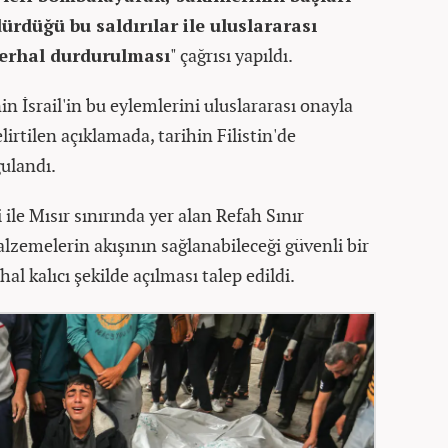
ürdüğü bu saldırılar ile uluslararası
derhal durdurulması
" çağrısı yapıldı.
 İsrail'in bu eylemlerini uluslararası onayla
irtilen açıklamada, tarihin Filistin'de
ulandı.
ile Mısır sınırında yer alan Refah Sınır
alzemelerin akışının sağlanabileceği güvenli bir
al kalıcı şekilde açılması talep edildi.