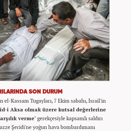
DIRILARINDA SON DURUM
n el-Kassam Tugayları, 7 Ekim sabahı, İsrail'in
cid-i Aksa olmak üzere kutsal değerlerine
karşılık verme
" gerekçesiyle kapsamlı saldırı
 Gazze Şeridi'ne yoğun hava bombardımanı