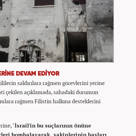
ERİNE DEVAM EDİYOR
ililerin saldırılara rağmen görevlerini yerine
ati çekilen açıklamada, sahadaki durumun
iamlara rağmen Filistin halkına desteklerini
rine, "
İsrail'in bu suçlarının önüne
vleri bombalayarak, sakinlerinin başları