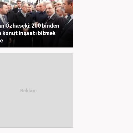
n Özhaseki: 200 binden
a konut inşaatı bitmek
re