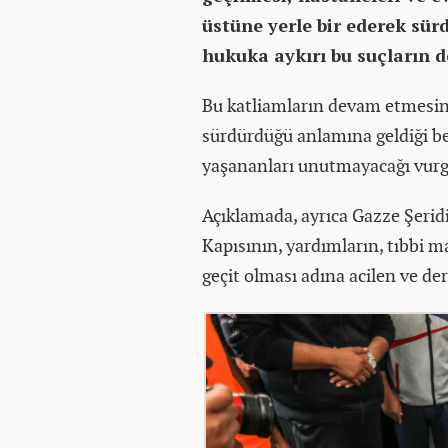
üstüne yerle bir ederek sürd
hukuka aykırı bu suçların 
Bu katliamların devam etmesinin
sürdürdüğü anlamına geldiği bel
yaşananları unutmayacağı vurg
Açıklamada, ayrıca Gazze Şeridi 
Kapısının, yardımların, tıbbi m
geçit olması adına acilen ve derh