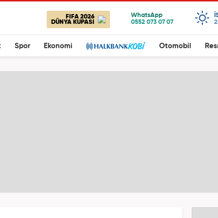
I
FIFA 2026
DÜNYA KUPASI
2
t
Spor
Ekonomi
Otomobil
Res