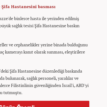
de Şifa Hastanesini basması
azze'de binlerce hasta ile yerinden edilmiş
büyük sağlık tesisi Şifa Hastanesine baskın
neller ve cephanelikler yerine binada bulduğunu
rkaç kamerayı kanıt olarak sunması, eleştirilere
deki Şifa Hastanesine düzenlediği baskında
a bulunarak, sağlık personeli, yaralılar ve
erce Filistinlinin güvenliğinden İsrail'i, ABD'yi
lu tutmuştu.