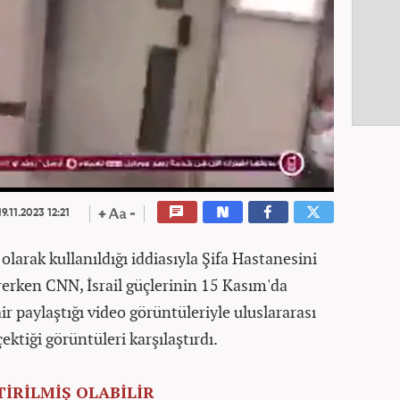
9.11.2023 12:21
olarak kullanıldığı iddiasıyla Şifa Hastanesini
rerken CNN, İsrail güçlerinin 15 Kasım'da
r paylaştığı video görüntüleriyle uluslararası
ktiği görüntüleri karşılaştırdı.
İRİLMİŞ OLABİLİR