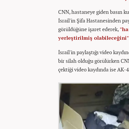
CNN, hastaneye giden basın ku
İsrail'in Şifa Hastanesinden pa
görüldüğüne işaret ederek,
"ha
yerleştirilmiş olabileceğini"
İsrail'in paylaştığı video kayd
bir silah olduğu görülürken CN
çektiği video kaydında ise AK-47