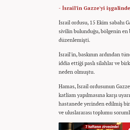
- İsrail'in Gazze'yi işgalin
İsrail ordusu, 15 Ekim sabahı G
sivilin bulunduğu, bölgenin en 
düzenlemişti.
İsrail'in, baskının ardından tü
iddia ettiği paslı silahlar ve bi
neden olmuştu.
Hamas, İsrail ordusunun Gazze'
katliam yapılmasına karşı uyarıd
hastanede yerinden edilmiş binl
ve uluslararası toplumu sorum