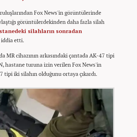
ruluşlarından Fox News'in görüntülerinde
ylaştığı görüntülerdekinden daha fazla silah
stanedeki silahların sonradan
iddia etti.
ında MR cihazının arkasındaki çantada AK-47 tipi
N, hastane turuna izin verilen Fox News'in
 tipi iki silahın olduğunu ortaya çıkardı.