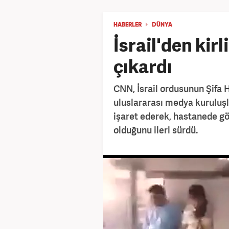
HABERLER
DÜNYA
İsrail'den kir
çıkardı
CNN, İsrail ordusunun Şifa 
uluslararası medya kuruluşla
işaret ederek, hastanede gö
olduğunu ileri sürdü.