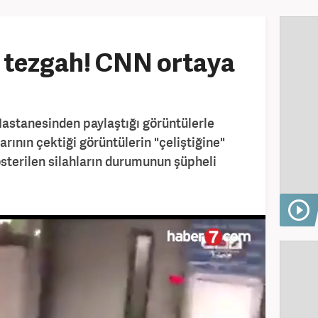
li tezgah! CNN ortaya
Hastanesinden paylaştığı görüntülerle
rının çektiği görüntülerin "çeliştiğine"
sterilen silahların durumunun şüpheli