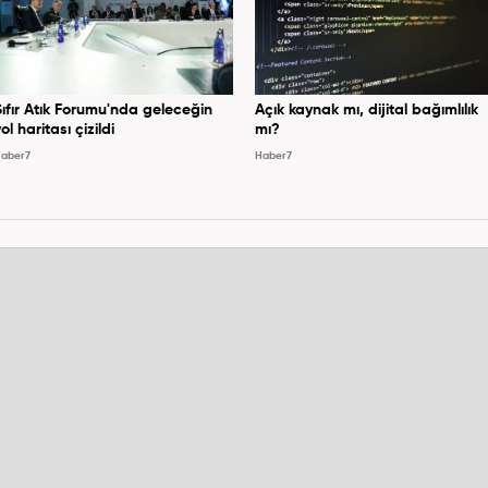
Sıfır Atık Forumu'nda geleceğin
Açık kaynak mı, dijital bağımlılık
ol haritası çizildi
mı?
aber7
Haber7