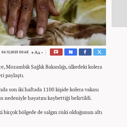
06.12.2023 00:45
re, Mozambik Sağlık Bakanlığı, ülkedeki kolera
ri paylaştı.
da son iki haftada 1100 kişide kolera vakası
gın nedeniyle hayatını kaybettiği belirtildi.
 birçok bölgede de salgın riski olduğunun altı