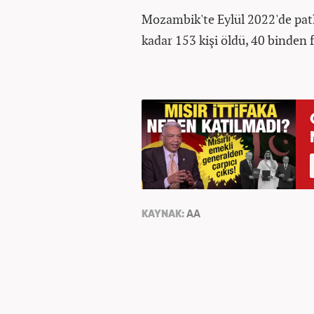
Mozambik'te Eylül 2022'de patl
kadar 153 kişi öldü, 40 binden 
KAYNAK:
AA