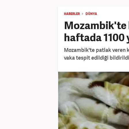
HABERLER
DÜNYA
Mozambik'te ko
haftada 1100 
Mozambik'te patlak veren ko
vaka tespit edildiği bildirildi