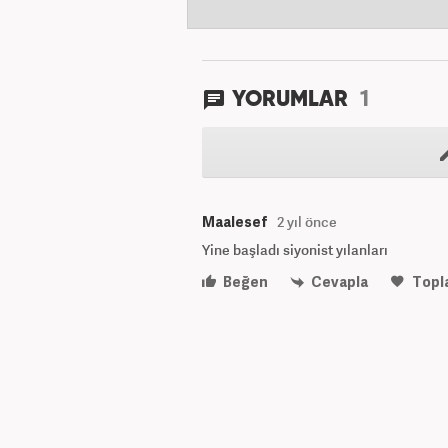
1
YORUMLAR
Maalesef
2 yıl önce
Yine başladı siyonist yılanları
Beğen
Cevapla
Topl