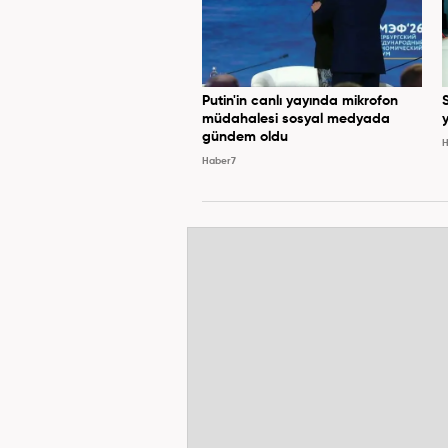
Putin'in canlı yayında mikrofon
müdahalesi sosyal medyada
y
gündem oldu
H
Haber7