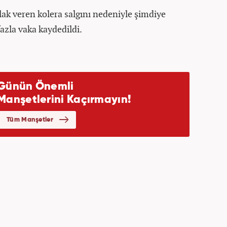
ak veren kolera salgını nedeniyle şimdiye
fazla vaka kaydedildi.