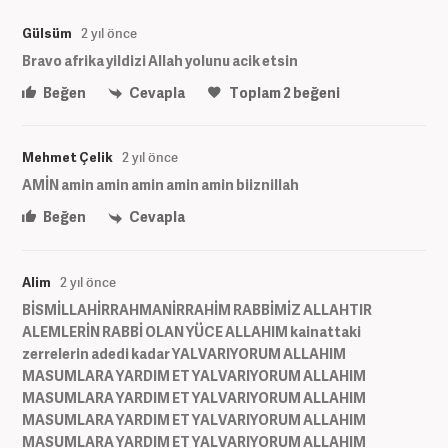
Gülsüm
2 yıl önce
Bravo afrika yildizi Allah yolunu acik etsin
Beğen
Cevapla
Toplam
2
beğeni
Mehmet Çelik
2 yıl önce
AMİN amin amin amin amin amin biiznillah
Beğen
Cevapla
Alim
2 yıl önce
BİSMİLLAHİRRAHMANİRRAHİM RABBİMİZ ALLAHTIR
ALEMLERİN RABBİ OLAN YÜCE ALLAHIM kainattaki
zerrelerin adedi kadar YALVARIYORUM ALLAHIM
MASUMLARA YARDIM ET YALVARIYORUM ALLAHIM
MASUMLARA YARDIM ET YALVARIYORUM ALLAHIM
MASUMLARA YARDIM ET YALVARIYORUM ALLAHIM
MASUMLARA YARDIM ET YALVARIYORUM ALLAHIM