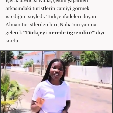
İçerik üreticisi Nalia, çekim yaparken
arkasındaki turistlerin camiyi görmek
istediğini söyledi. Türkçe ifadeleri duyan
Alman turistlerden biri, Nalia'nın yanına
gelerek "
Türkçeyi nerede öğrendin?"
diye
sordu.