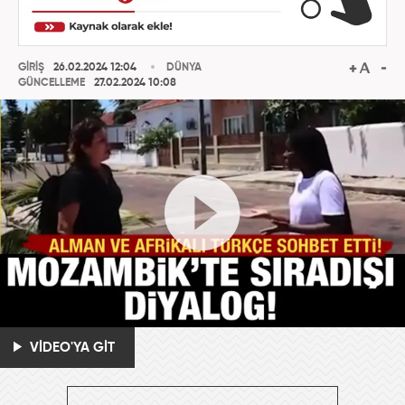
GİRİŞ
26.02.2024 12:04
DÜNYA
GÜNCELLEME
27.02.2024 10:08
VİDEO'YA GİT