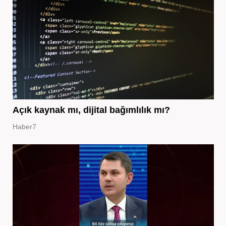
Açık kaynak mı, dijital bağımlılık mı?
Haber7