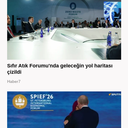
Sıfır Atık Forumu'nda geleceğin yol haritası
çizildi
Haber7