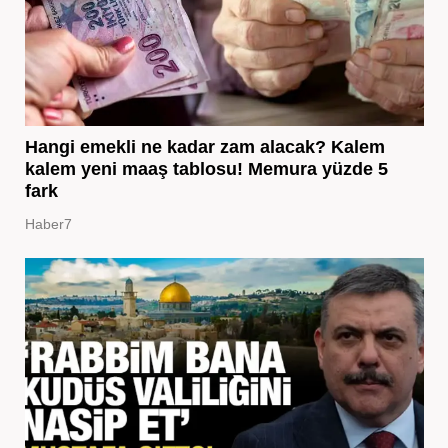
Hangi emekli ne kadar zam alacak? Kalem
kalem yeni maaş tablosu! Memura yüzde 5
fark
Haber7