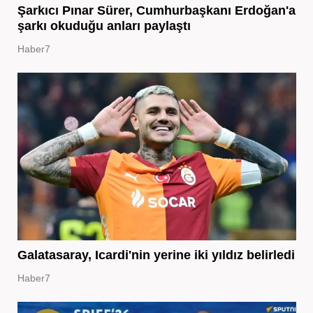
Şarkıcı Pınar Sürer, Cumhurbaşkanı Erdoğan'a
şarkı okuduğu anları paylaştı
Haber7
Galatasaray, Icardi'nin yerine iki yıldız belirledi
Haber7