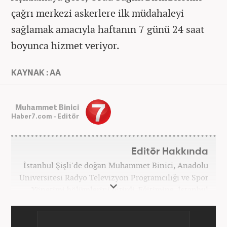
çağrı merkezi askerlere ilk müdahaleyi
sağlamak amacıyla haftanın 7 günü 24 saat
boyunca hizmet veriyor.
KAYNAK : AA
Muhammet Binici
Haber7.com - Editör
Editör Hakkında
İstanbul Şişli'de doğan Muhammet Binici, Anadolu
Üniversitesi Radyo Televizyon Programcılığı ve Spor
Yönetimi bölümlerini bitirdi. Eğitimine, İstanbul
Üniversitesi Halkla İlişkiler bölümünde devam
etmektedir. Gazeteciliğe 2012 yılında yerel haber
siteleri ve yerel gazetelerde başladı. Gündem,