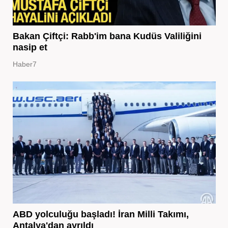
Bakan Çiftçi: Rabb'im bana Kudüs Valiliğini
nasip et
Haber7
ABD yolculuğu başladı! İran Milli Takımı,
Antalya'dan ayrıldı