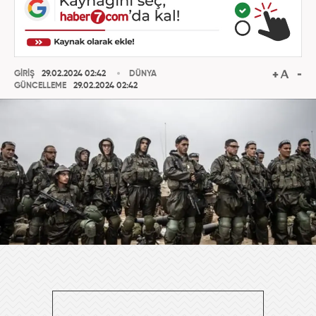
GİRİŞ
29.02.2024 02:42
DÜNYA
GÜNCELLEME
29.02.2024 02:42