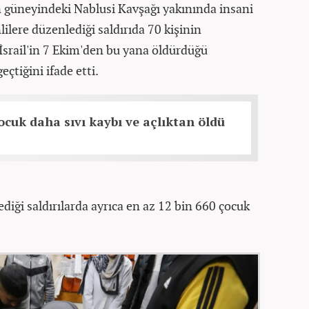
in güneyindeki Nablusi Kavşağı yakınında insani
ilere düzenlediği saldırıda 70 kişinin
İsrail'in 7 Ekim'den bu yana öldürdüğü
geçtiğini ifade etti.
ocuk daha sıvı kaybı ve açlıktan öldü
ediği saldırılarda ayrıca en az 12 bin 660 çocuk