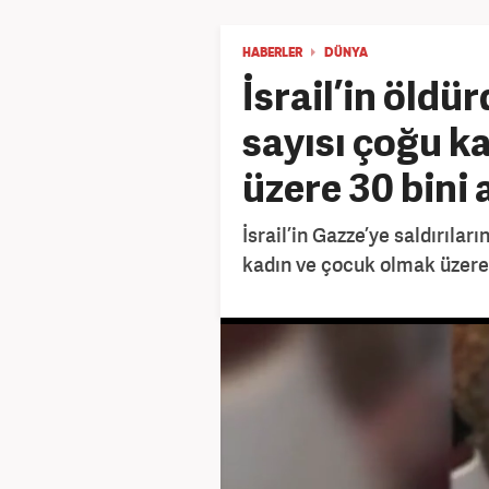
HABERLER
DÜNYA
İsrail’in öldür
sayısı çoğu k
üzere 30 bini 
İsrail’in Gazze’ye saldırıları
kadın ve çocuk olmak üzere 