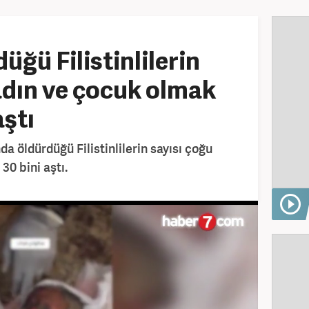
düğü Filistinlilerin
adın ve çocuk olmak
aştı
nda öldürdüğü Filistinlilerin sayısı çoğu
30 bini aştı.