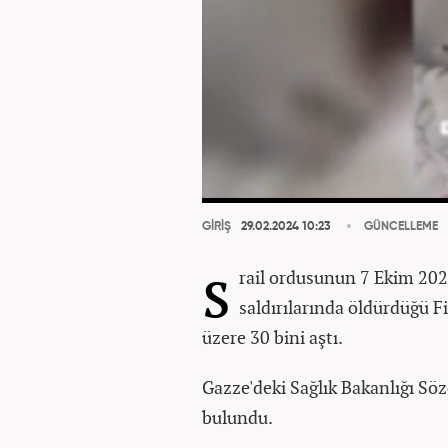
GİRİŞ
29.02.2024 10:23
GÜNCELLEME
s
rail ordusunun 7 Ekim 202
saldırılarında öldürdüğü Fi
üzere 30 bini aştı.
Gazze'deki Sağlık Bakanlığı Sö
bulundu.