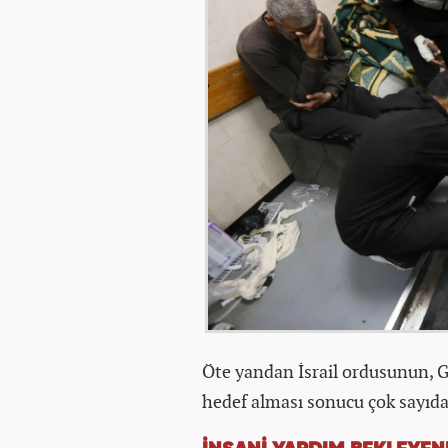
Öte yandan İsrail ordusunun, G
hedef alması sonucu çok sayıda F