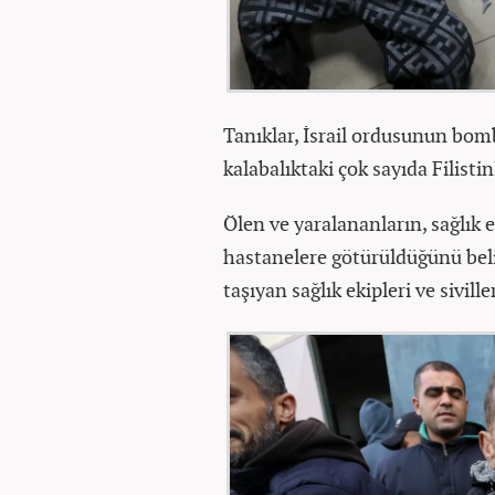
Tanıklar, İsrail ordusunun bomb
kalabalıktaki çok sayıda Filisti
Ölen ve yaralananların, sağlık e
hastanelere götürüldüğünü belirt
taşıyan sağlık ekipleri ve siville