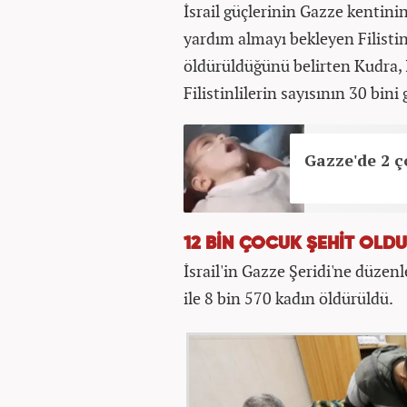
İsrail güçlerinin Gazze kentin
yardım almayı bekleyen Filistinl
öldürüldüğünü belirten Kudra, 
Filistinlilerin sayısının 30 bini 
Gazze'de 2 ç
12 BİN ÇOCUK ŞEHİT OLDU
İsrail'in Gazze Şeridi'ne düzenl
ile 8 bin 570 kadın öldürüldü.