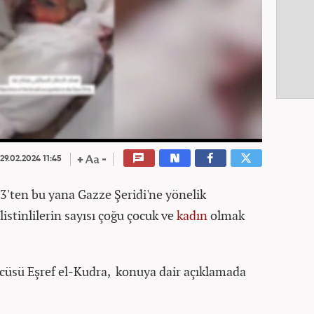
29.02.2024 11:45
3'ten bu yana Gazze Şeridi'ne yönelik
listinlilerin sayısı çoğu çocuk ve
kadın
olmak
zcüsü Eşref el-Kudra, konuya dair açıklamada