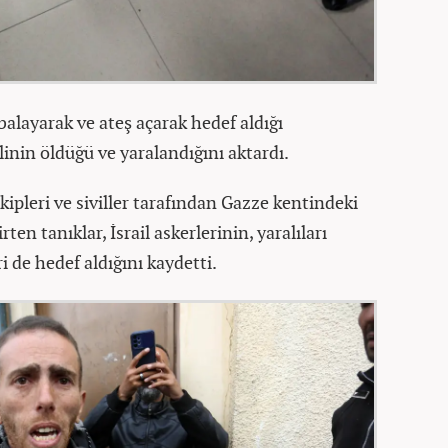
alayarak ve ateş açarak hedef aldığı
nlinin öldüğü ve yaralandığını aktardı.
kipleri ve siviller tarafından Gazze kentindeki
en tanıklar, İsrail askerlerinin, yaralıları
ri de hedef aldığını kaydetti.