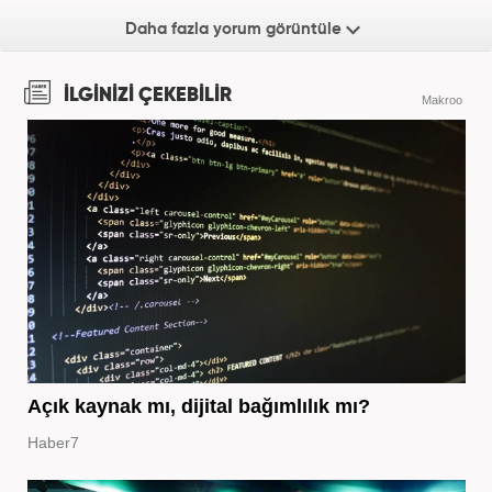
Daha fazla yorum görüntüle
İLGİNİZİ ÇEKEBİLİR
Makroo
Açık kaynak mı, dijital bağımlılık mı?
Haber7