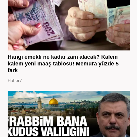
Hangi emekli ne kadar zam alacak? Kalem
kalem yeni maaş tablosu! Memura yüzde 5
fark
Haber7