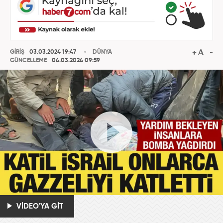
GİRİŞ
03.03.2024 19:47
DÜNYA
GÜNCELLEME
04.03.2024 09:59
VİDEO'YA GİT