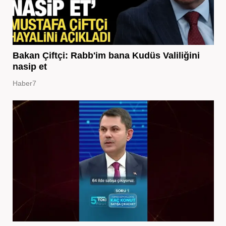
Bakan Çiftçi: Rabb'im bana Kudüs Valiliğini
nasip et
Haber7