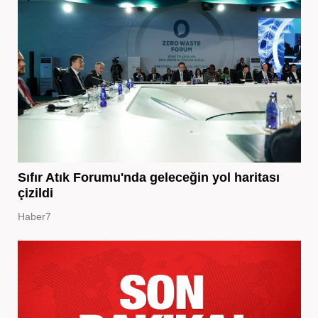
Sıfır Atık Forumu'nda geleceğin yol haritası
çizildi
Haber7