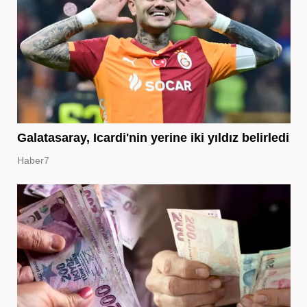
Galatasaray, Icardi'nin yerine iki yıldız belirledi
Haber7