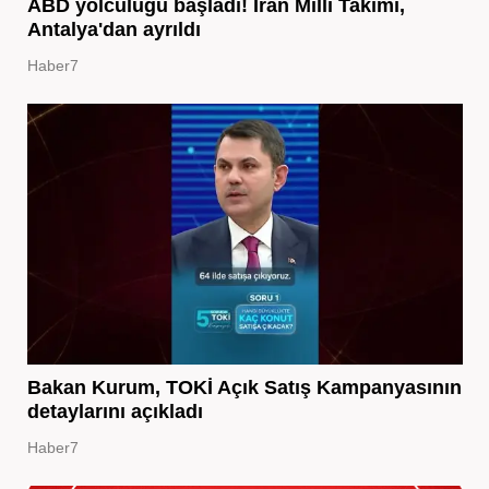
ABD yolculuğu başladı! İran Milli Takımı,
Antalya'dan ayrıldı
Haber7
Bakan Kurum, TOKİ Açık Satış Kampanyasının
detaylarını açıkladı
Haber7