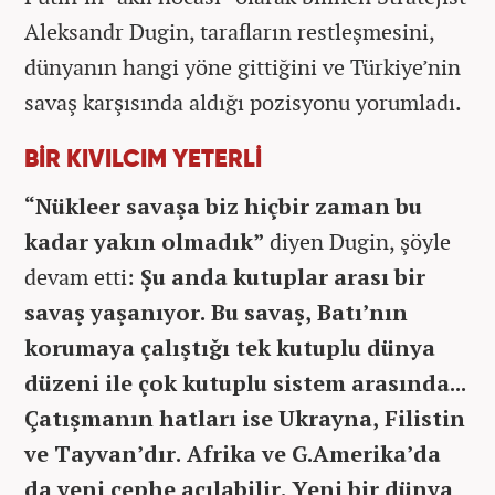
Aleksandr Dugin, tarafların restleşmesini,
dünyanın hangi yöne gittiğini ve Türkiye’nin
savaş karşısında aldığı pozisyonu yorumladı.
BİR KIVILCIM YETERLİ
“Nükleer savaşa biz hiçbir zaman bu
kadar yakın olmadık”
diyen Dugin, şöyle
devam etti:
Şu anda kutuplar arası bir
savaş yaşanıyor. Bu savaş, Batı’nın
korumaya çalıştığı tek kutuplu dünya
düzeni ile çok kutuplu sistem arasında...
Çatışmanın hatları ise Ukrayna, Filistin
ve Tayvan’dır. Afrika ve G.Amerika’da
da yeni cephe açılabilir. Yeni bir dünya