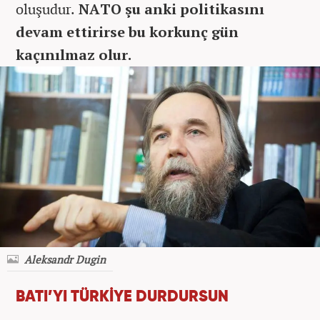
oluşudur.
NATO şu anki politikasını
devam ettirirse bu korkunç gün
kaçınılmaz olur.
Aleksandr Dugin
BATI’YI TÜRKİYE DURDURSUN