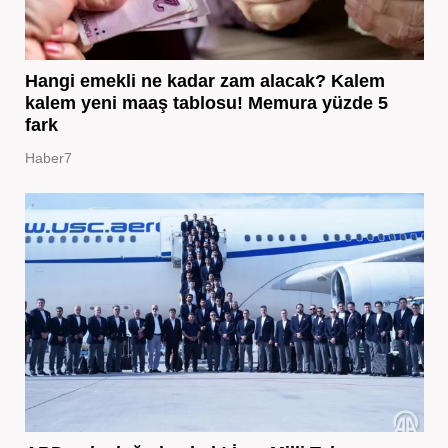
Hangi emekli ne kadar zam alacak? Kalem
kalem yeni maaş tablosu! Memura yüzde 5
fark
Haber7