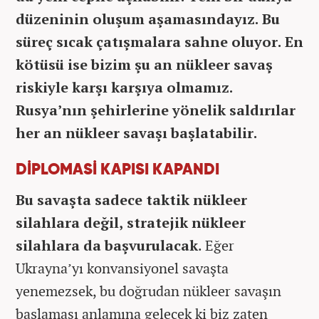
düzeninin oluşum aşamasındayız. Bu
süreç sıcak çatışmalara sahne oluyor. En
kötüsü ise bizim şu an nükleer savaş
riskiyle karşı karşıya olmamız.
Rusya’nın şehirlerine yönelik saldırılar
her an nükleer savaşı başlatabilir.
DİPLOMASİ KAPISI KAPANDI
Bu savaşta sadece taktik nükleer
silahlara değil, stratejik nükleer
silahlara da başvurulacak
. Eğer
Ukrayna’yı konvansiyonel savaşta
yenemezsek, bu doğrudan nükleer savaşın
başlaması anlamına gelecek ki biz zaten