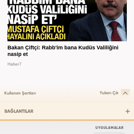
Bakan Çiftçi: Rabb'im bana Kudüs Valiliğini
nasip et
Haber7
Yukarı Çık
Kullanım Şartları
BAĞLANTILAR
UYGULAMALAR