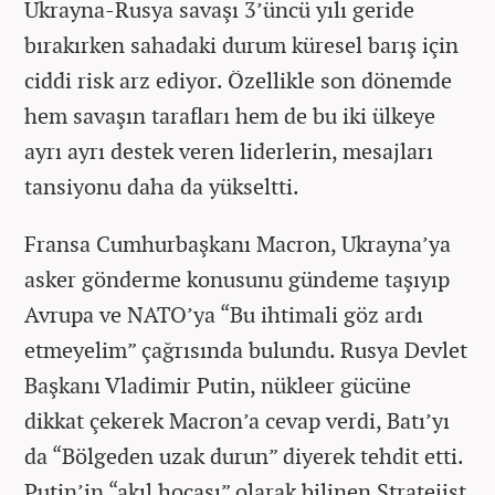
Ukrayna-Rusya savaşı 3’üncü yılı geride
bırakırken sahadaki durum küresel barış için
ciddi risk arz ediyor. Özellikle son dönemde
hem savaşın tarafları hem de bu iki ülkeye
ayrı ayrı destek veren liderlerin, mesajları
tansiyonu daha da yükseltti.
Fransa Cumhurbaşkanı Macron, Ukrayna’ya
asker gönderme konusunu gündeme taşıyıp
Avrupa ve NATO’ya “Bu ihtimali göz ardı
etmeyelim” çağrısında bulundu. Rusya Devlet
Başkanı Vladimir Putin, nükleer gücüne
dikkat çekerek Macron’a cevap verdi, Batı’yı
da “Bölgeden uzak durun” diyerek tehdit etti.
Putin’in “akıl hocası” olarak bilinen Stratejist