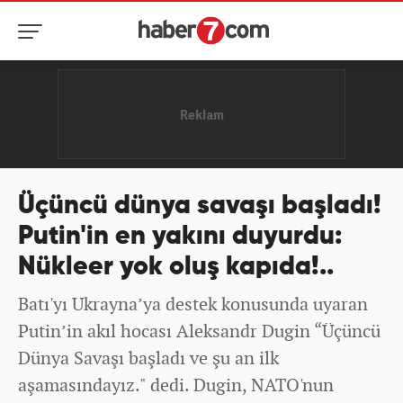
Üçüncü dünya savaşı başladı!
Putin'in en yakını duyurdu:
Nükleer yok oluş kapıda!..
Batı'yı Ukrayna’ya destek konusunda uyaran
Putin’in akıl hocası Aleksandr Dugin “Üçüncü
Dünya Savaşı başladı ve şu an ilk
aşamasındayız." dedi. Dugin, NATO'nun