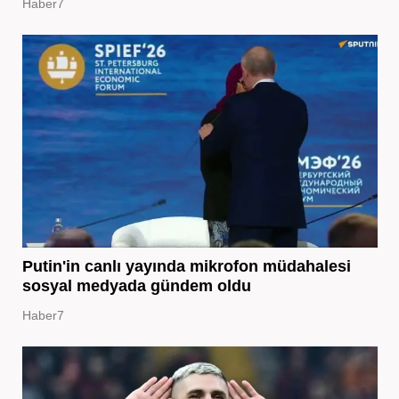
Haber7
Putin'in canlı yayında mikrofon müdahalesi
sosyal medyada gündem oldu
Haber7