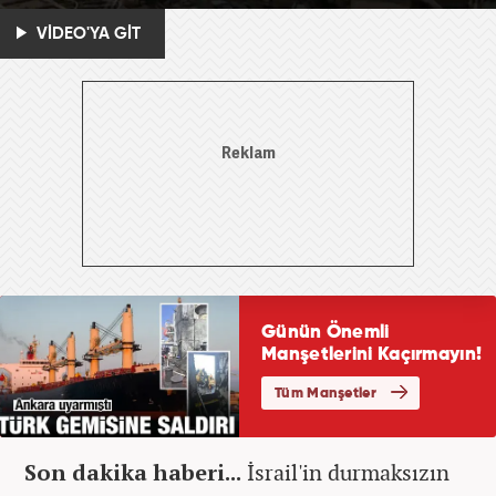
VİDEO'YA GİT
Son dakika haberi...
İsrail'in durmaksızın