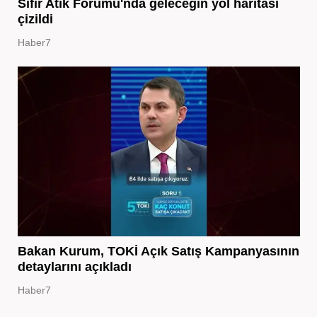
Sıfır Atık Forumu'nda geleceğin yol haritası
çizildi
Haber7
Bakan Kurum, TOKİ Açık Satış Kampanyasının
detaylarını açıkladı
Haber7