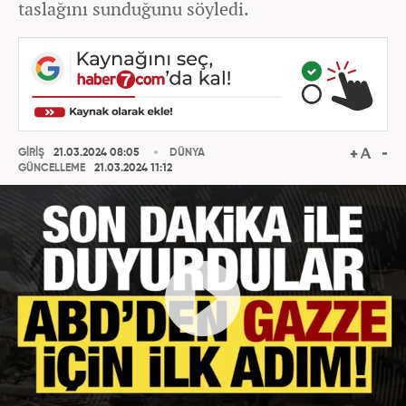
taslağını sunduğunu söyledi.
GİRİŞ
21.03.2024 08:05
DÜNYA
GÜNCELLEME
21.03.2024 11:12