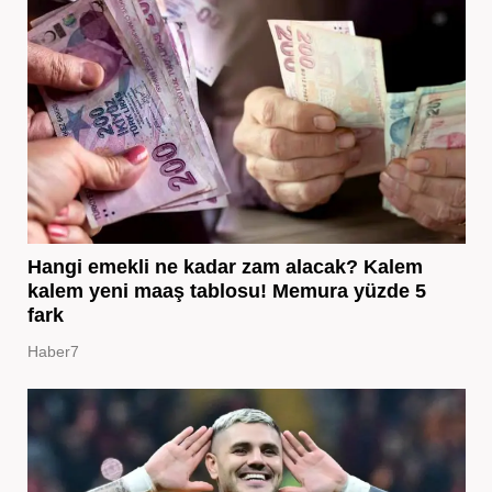
Hangi emekli ne kadar zam alacak? Kalem
kalem yeni maaş tablosu! Memura yüzde 5
fark
Haber7