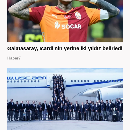
Galatasaray, Icardi'nin yerine iki yıldız belirledi
Haber7