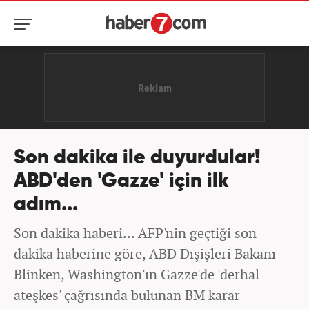
Son dakika ile duyurdular!
ABD'den 'Gazze' için ilk
adım...
Son dakika haberi... AFP'nin geçtiği son
dakika haberine göre, ABD Dışişleri Bakanı
Blinken, Washington'ın Gazze'de 'derhal
ateşkes' çağrısında bulunan BM karar