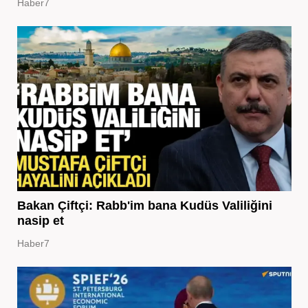
Haber7
Bakan Çiftçi: Rabb'im bana Kudüs Valiliğini
nasip et
Haber7