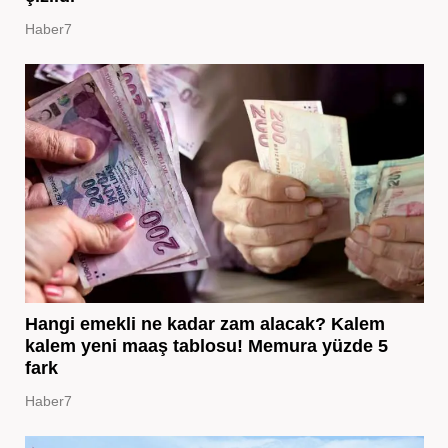
Haber7
Hangi emekli ne kadar zam alacak? Kalem
kalem yeni maaş tablosu! Memura yüzde 5
fark
Haber7