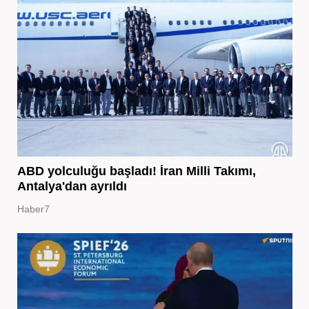
ABD yolculuğu başladı! İran Milli Takımı,
Antalya'dan ayrıldı
Haber7