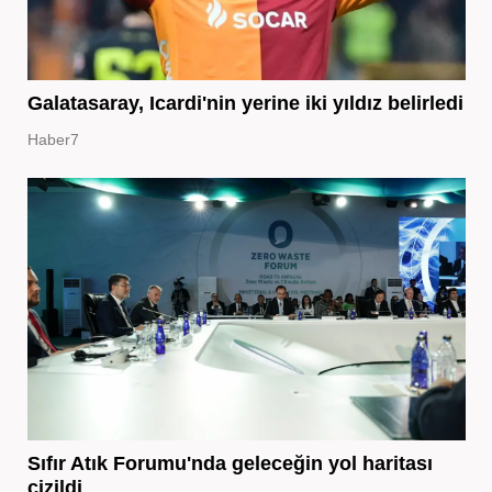
Galatasaray, Icardi'nin yerine iki yıldız belirledi
Haber7
Sıfır Atık Forumu'nda geleceğin yol haritası
çizildi