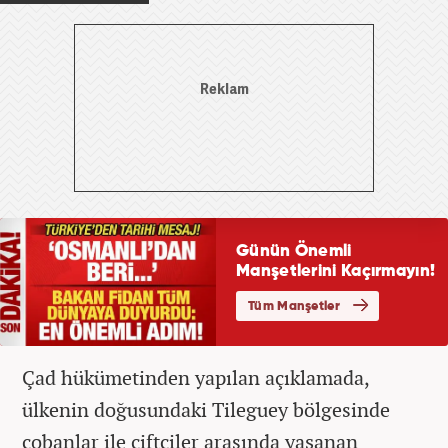
Çad hükümetinden yapılan açıklamada,
ülkenin doğusundaki Tileguey bölgesinde
çobanlar ile çiftçiler arasında yaşanan