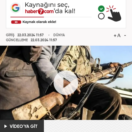
GİRİŞ
22.03.2024 11:57
DÜNYA
GÜNCELLEME
22.03.2024 11:57
VİDEO'YA GİT