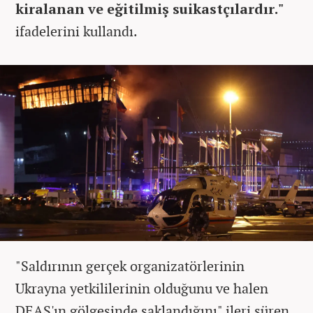
kiralanan ve eğitilmiş suikastçılardır."
ifadelerini kullandı.
"Saldırının gerçek organizatörlerinin
Ukrayna yetkililerinin olduğunu ve halen
DEAŞ'ın gölgesinde saklandığını" ileri süren