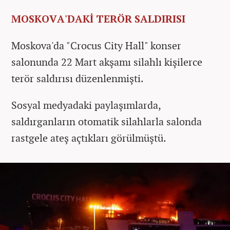
MOSKOVA'DAKİ TERÖR SALDIRISI
Moskova'da "Crocus City Hall" konser
salonunda 22 Mart akşamı silahlı kişilerce
terör saldırısı düzenlenmişti.
Sosyal medyadaki paylaşımlarda,
saldırganların otomatik silahlarla salonda
rastgele ateş açtıkları görülmüştü.