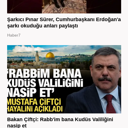
Şarkıcı Pınar Sürer, Cumhurbaşkanı Erdoğan'a
şarkı okuduğu anları paylaştı
Haber7
Bakan Çiftçi: Rabb'im bana Kudüs Valiliğini
nasip et