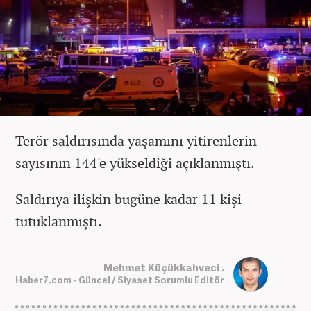
Terör saldırısında yaşamını yitirenlerin
sayısının 144'e yükseldiği açıklanmıştı.
Saldırıya ilişkin bugüne kadar 11 kişi
tutuklanmıştı.
Mehmet Küçükkahveci .
Haber7.com - Güncel / Siyaset Sorumlu Editör