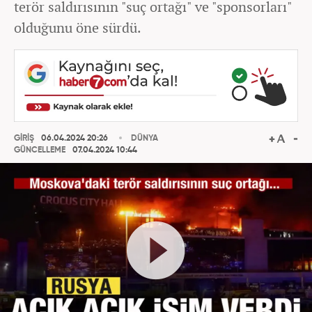
terör saldırısının "suç ortağı" ve "sponsorları"
olduğunu öne sürdü.
GİRİŞ
06.04.2024 20:26
DÜNYA
GÜNCELLEME
07.04.2024 10:44