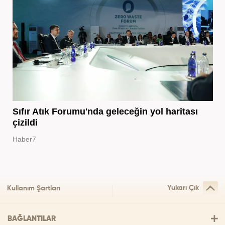
Sıfır Atık Forumu'nda geleceğin yol haritası
çizildi
Haber7
Yukarı Çık
Kullanım Şartları
BAĞLANTILAR