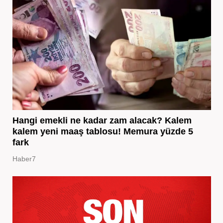
Hangi emekli ne kadar zam alacak? Kalem
kalem yeni maaş tablosu! Memura yüzde 5
fark
Haber7