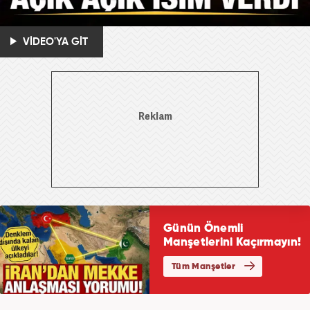
VİDEO'YA GİT