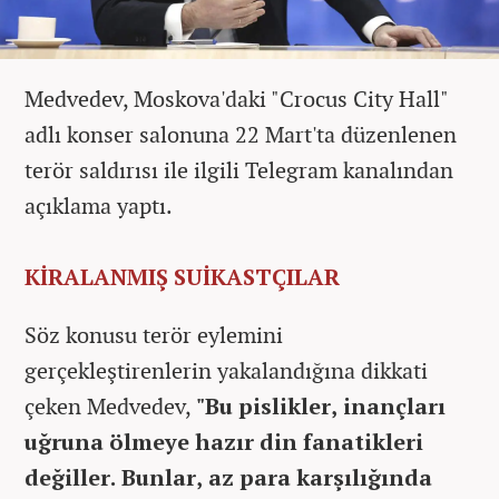
Medvedev, Moskova'daki "Crocus City Hall"
adlı konser salonuna 22 Mart'ta düzenlenen
terör saldırısı ile ilgili Telegram kanalından
açıklama yaptı.
KİRALANMIŞ SUİKASTÇILAR
Söz konusu terör eylemini
gerçekleştirenlerin yakalandığına dikkati
çeken Medvedev,
"Bu pislikler, inançları
uğruna ölmeye hazır din fanatikleri
değiller. Bunlar, az para karşılığında