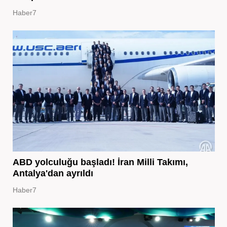
Haber7
ABD yolculuğu başladı! İran Milli Takımı,
Antalya'dan ayrıldı
Haber7