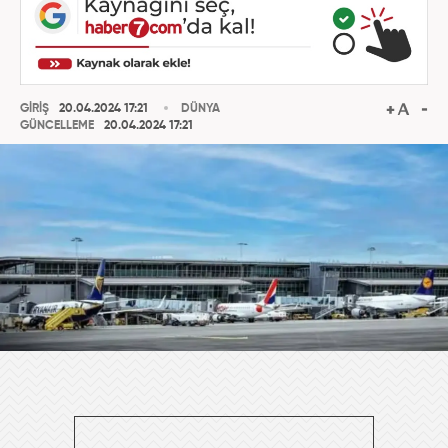
GİRİŞ
20.04.2024 17:21
DÜNYA
GÜNCELLEME
20.04.2024 17:21