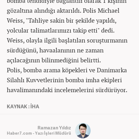
bomba tehdidiyle bağlantılı olarak 1 kişinin
gözaltına alındığı aktarıldı. Polis Michael
Weiss, "Tahliye sakin bir şekilde yapıldı,
yolcular talimatlarımızı takip etti" dedi.
Weiss, olayla ilgili başlatılan soruşturmanın
sürdüğünü, havaalanının ne zaman
açılacağının bilinmediğini belirtti.
Polis, bomba arama köpekleri ve Danimarka
Silahlı Kuvvetlerinin bomba imha ekipleri
havalimanındaki incelemelerini sürdürüyor.
KAYNAK : İHA
Ramazan Yıldız
Haber7.com - Yazı İşleri Müdürü