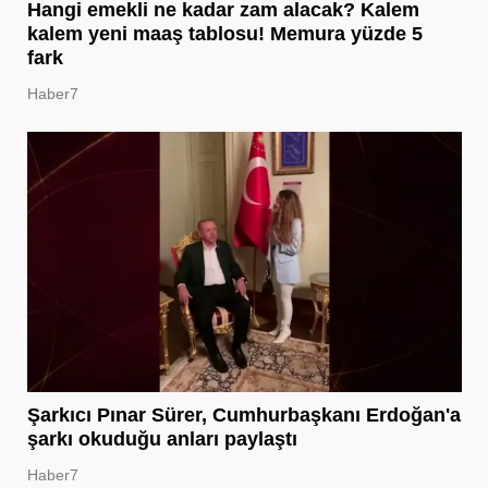
Hangi emekli ne kadar zam alacak? Kalem
kalem yeni maaş tablosu! Memura yüzde 5
fark
Haber7
Şarkıcı Pınar Sürer, Cumhurbaşkanı Erdoğan'a
şarkı okuduğu anları paylaştı
Haber7