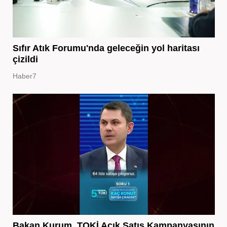
Sıfır Atık Forumu'nda geleceğin yol haritası
çizildi
Haber7
Bakan Kurum, TOKİ Açık Satış Kampanyasının