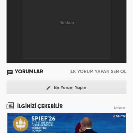
YORUMLAR
İLK YORUM YAPAN SEN OL
Bir Yorum Yapın
İLGİNİZİ ÇEKEBİLİR
Makroo