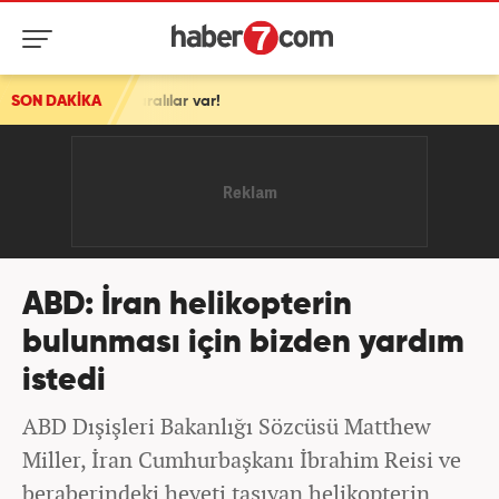
Yaralılar var!
SON DAKİKA
ABD: İran helikopterin
bulunması için bizden yardım
istedi
ABD Dışişleri Bakanlığı Sözcüsü Matthew
Miller, İran Cumhurbaşkanı İbrahim Reisi ve
beraberindeki heyeti taşıyan helikopterin