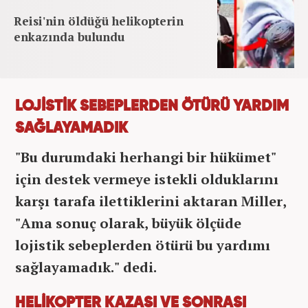
Reisi'nin öldüğü helikopterin
enkazında bulundu
LOJİSTİK SEBEPLERDEN ÖTÜRÜ YARDIM
SAĞLAYAMADIK
"Bu durumdaki herhangi bir hükümet"
için destek vermeye istekli olduklarını
karşı tarafa ilettiklerini aktaran Miller,
"Ama sonuç olarak, büyük ölçüde
lojistik sebeplerden ötürü bu yardımı
sağlayamadık." dedi.
HELİKOPTER KAZASI VE SONRASI