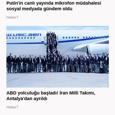
Putin'in canlı yayında mikrofon müdahalesi
sosyal medyada gündem oldu
Haber7
ABD yolculuğu başladı! İran Milli Takımı,
Antalya'dan ayrıldı
Haber7