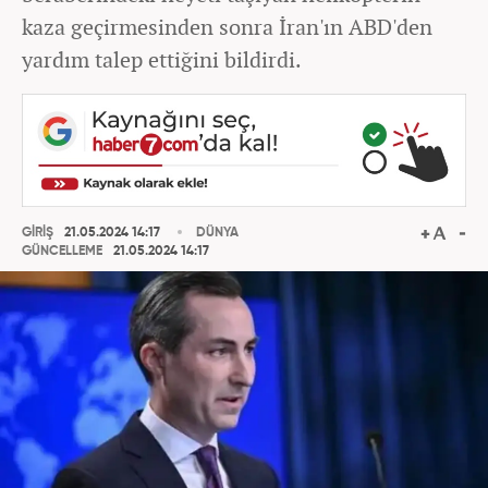
kaza geçirmesinden sonra İran'ın ABD'den
yardım talep ettiğini bildirdi.
GİRİŞ
21.05.2024 14:17
DÜNYA
GÜNCELLEME
21.05.2024 14:17