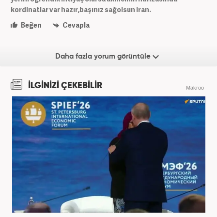
kordinatlar var hazır,başınız sağolsun iran.
Beğen
Cevapla
Daha fazla yorum görüntüle
İLGİNİZİ ÇEKEBİLİR
Makroo