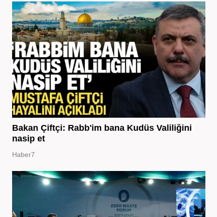
Bakan Çiftçi: Rabb'im bana Kudüs Valiliğini
nasip et
Haber7