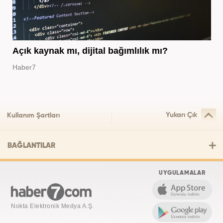
Açık kaynak mı, dijital bağımlılık mı?
Haber7
Yukarı Çık
Kullanım Şartları
BAĞLANTILAR
UYGULAMALAR
Nokta Elektronik Medya A.Ş.