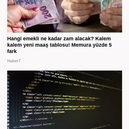
Hangi emekli ne kadar zam alacak? Kalem
kalem yeni maaş tablosu! Memura yüzde 5
fark
Haber7