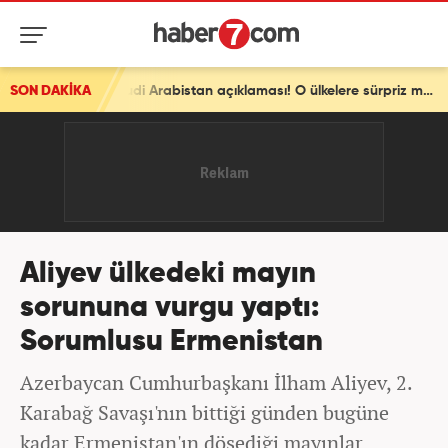
SON DAKİKA
Pakistan'dan son dakika Türkiye ve Suudi Arabistan açıklaması! O ülkelere sürpriz mesaj
Aliyev ülkedeki mayın
sorununa vurgu yaptı:
Sorumlusu Ermenistan
Azerbaycan Cumhurbaşkanı İlham Aliyev, 2.
Karabağ Savaşı'nın bittiği günden bugüne
kadar Ermenistan'ın döşediği mayınlar