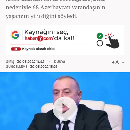
nedeniyle 68 Azerbaycan vatandaşının
yaşamını yitirdiğini söyledi.
GİRİŞ
30.05.2024 14:47
DÜNYA
GÜNCELLEME
30.05.2024 15:29