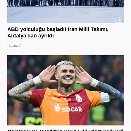
ABD yolculuğu başladı! İran Milli Takımı,
Antalya'dan ayrıldı
Haber7