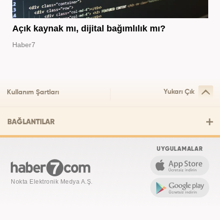
Açık kaynak mı, dijital bağımlılık mı?
Haber7
Yukarı Çık
Kullanım Şartları
BAĞLANTILAR
UYGULAMALAR
Nokta Elektronik Medya A.Ş.