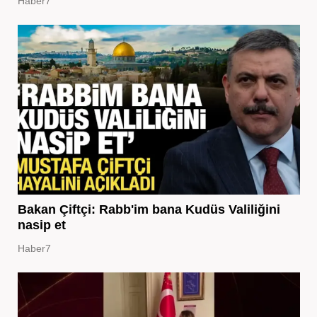
Haber7
Bakan Çiftçi: Rabb'im bana Kudüs Valiliğini
nasip et
Haber7