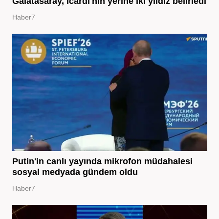
Galatasaray, Icardi'nin yerine iki yıldız belirledi
Haber7
Putin'in canlı yayında mikrofon müdahalesi
sosyal medyada gündem oldu
Haber7