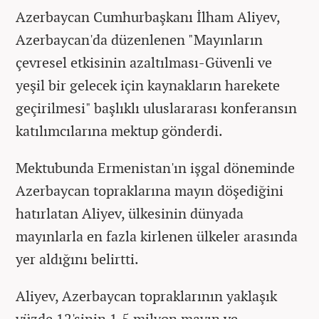
Azerbaycan Cumhurbaşkanı İlham Aliyev,
Azerbaycan'da düzenlenen "Mayınların
çevresel etkisinin azaltılması-Güvenli ve
yeşil bir gelecek için kaynakların harekete
geçirilmesi" başlıklı uluslararası konferansın
katılımcılarına mektup gönderdi.
Mektubunda Ermenistan'ın işgal döneminde
Azerbaycan topraklarına mayın döşediğini
hatırlatan Aliyev, ülkesinin dünyada
mayınlarla en fazla kirlenen ülkeler arasında
yer aldığını belirtti.
Aliyev, Azerbaycan topraklarının yaklaşık
yüzde 12'sinin 1,5 milyon mayın ve