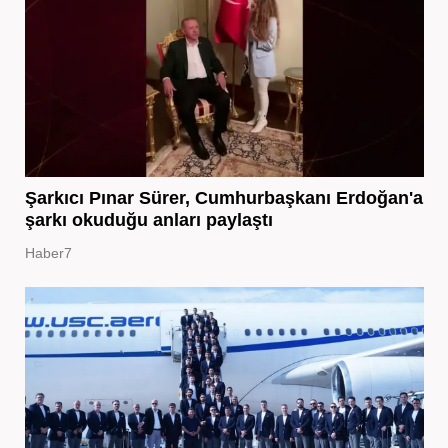
Şarkıcı Pınar Sürer, Cumhurbaşkanı Erdoğan'a
şarkı okuduğu anları paylaştı
Haber7