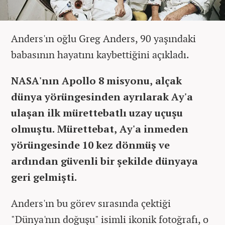
Anders'ın oğlu Greg Anders, 90 yaşındaki
babasının hayatını kaybettiğini açıkladı.
NASA'nın Apollo 8 misyonu, alçak
dünya yörüngesinden ayrılarak Ay'a
ulaşan ilk mürettebatlı uzay uçuşu
olmuştu. Mürettebat, Ay'a inmeden
yörüngesinde 10 kez dönmüş ve
ardından güvenli bir şekilde dünyaya
geri gelmişti.
Anders'ın bu görev sırasında çektiği
"Dünya'nın doğuşu" isimli ikonik fotoğrafı, o