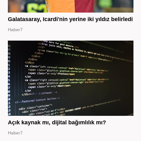
Galatasaray, Icardi'nin yerine iki yıldız belirledi
Haber7
Açık kaynak mı, dijital bağımlılık mı?
Haber7