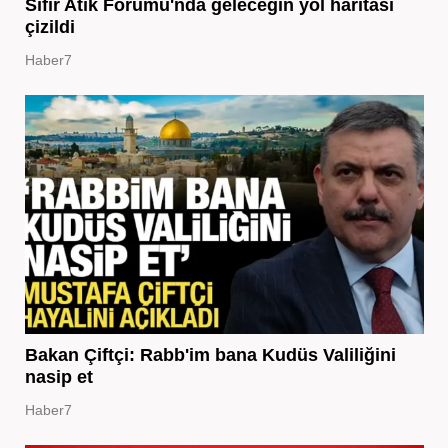
Sıfır Atık Forumu'nda geleceğin yol haritası
çizildi
Haber7
Bakan Çiftçi: Rabb'im bana Kudüs Valiliğini
nasip et
Haber7