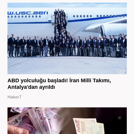
ABD yolculuğu başladı! İran Milli Takımı,
Antalya'dan ayrıldı
Haber7