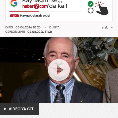
GİRİŞ
08.06.2024 10:26
DÜNYA
GÜNCELLEME
08.06.2024 11:48
VİDEO'YA GİT