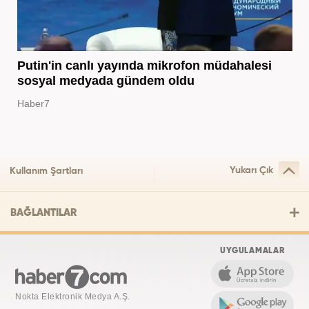
Putin'in canlı yayında mikrofon müdahalesi
sosyal medyada gündem oldu
Haber7
Yukarı Çık
Kullanım Şartları
BAĞLANTILAR
UYGULAMALAR
Nokta Elektronik Medya A.Ş.