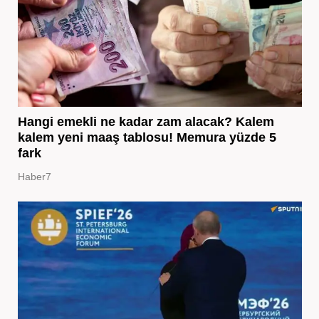
Hangi emekli ne kadar zam alacak? Kalem
kalem yeni maaş tablosu! Memura yüzde 5
fark
Haber7