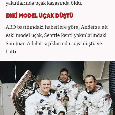
yakınlarında uçak kazasında öldü.
ESKİ MODEL UÇAK DÜŞTÜ
ABD basınındaki haberlere göre, Anders'a ait
eski model uçak, Seattle kenti yakınlarındaki
San Juan Adaları açıklarında suya düştü ve
battı.