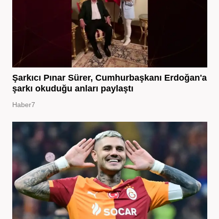
Şarkıcı Pınar Sürer, Cumhurbaşkanı Erdoğan'a
şarkı okuduğu anları paylaştı
Haber7