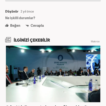
Düşünür
2 yıl önce
Ne işkilli durumlar?
Beğen
Cevapla
İLGİNİZİ ÇEKEBİLİR
Makroo