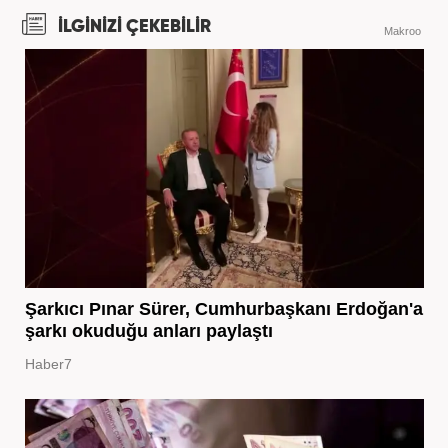
İLGİNİZİ ÇEKEBİLİR
Makroo
Şarkıcı Pınar Sürer, Cumhurbaşkanı Erdoğan'a
şarkı okuduğu anları paylaştı
Haber7