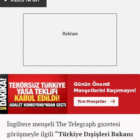
VİDEO'YA GİT
İngiltere menşeli The Telegraph gazetesi
görüşmeyle ilgili
“Türkiye Dışişleri Bakanı