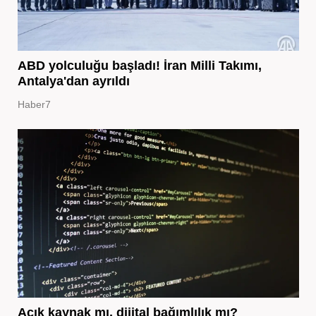
ABD yolculuğu başladı! İran Milli Takımı,
Antalya'dan ayrıldı
Haber7
Açık kaynak mı, dijital bağımlılık mı?