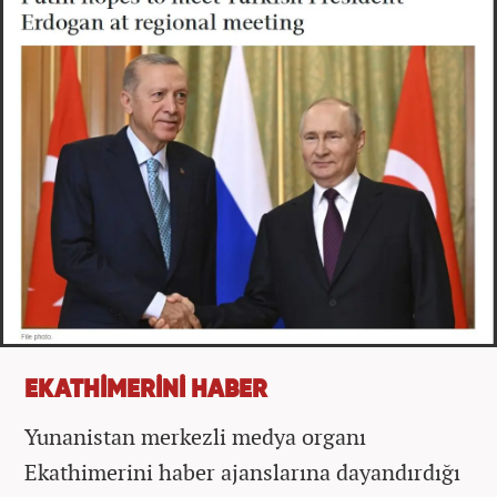
EKATHİMERİNİ HABER
Yunanistan merkezli medya organı
Ekathimerini haber ajanslarına dayandırdığı