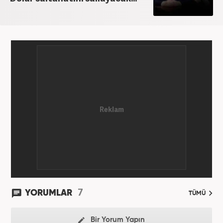
7
YORUMLAR
TÜMÜ
Bir Yorum Yapın