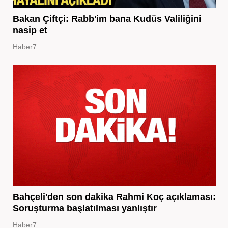
Bakan Çiftçi: Rabb'im bana Kudüs Valiliğini
nasip et
Haber7
Bahçeli'den son dakika Rahmi Koç açıklaması:
Soruşturma başlatılması yanlıştır
Haber7