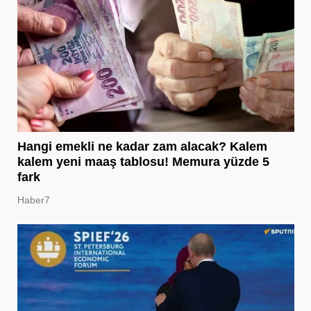
Hangi emekli ne kadar zam alacak? Kalem
kalem yeni maaş tablosu! Memura yüzde 5
fark
Haber7