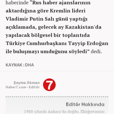
haberinde
“Rus haber ajanslarının
aktardığına göre Kremlin lideri
Vladimir Putin Salı günü yaptığı
açıklamada, gelecek ay Kazakistan'da
yapılacak bölgesel bir toplantıda
Türkiye Cumhurbaşkanı Tayyip Erdoğan
ile buluşmayı umduğunu söyledi”
dedi.
KAYNAK : DHA
Şeyma Akman
Haber7.com - Editör
Editör Hakkında
1988 yılında Ankara’da doğdu. İlköğretimini