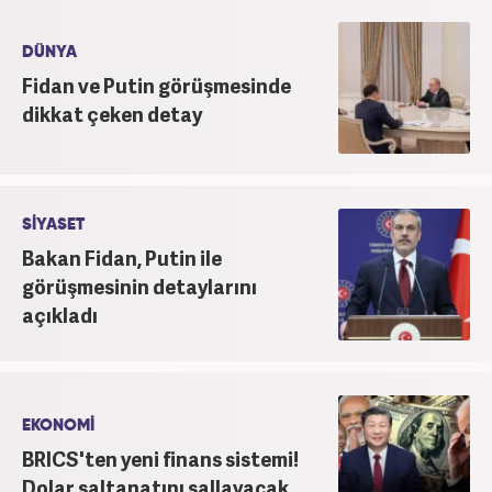
DÜNYA
Fidan ve Putin görüşmesinde
dikkat çeken detay
SİYASET
Bakan Fidan, Putin ile
görüşmesinin detaylarını
açıkladı
EKONOMİ
BRICS'ten yeni finans sistemi!
Dolar saltanatını sallayacak...