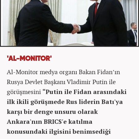
'AL-MONITOR'
Al-Monitor medya organı Bakan Fidan’ın
Rusya Devlet Başkanı Vladimir Putin ile
görüşmesini
“Putin ile Fidan arasındaki
ilk ikili görüşmede Rus liderin Batı'ya
karşı bir denge unsuru olarak
Ankara'nın BRICS'e katılma
konusundaki ilgisini benimsediği