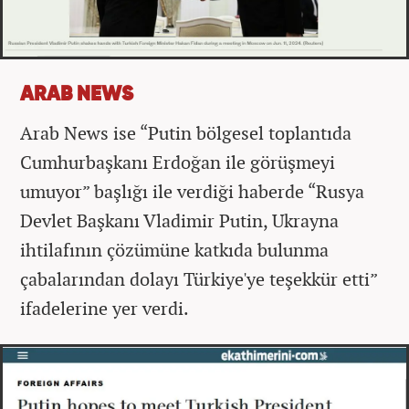
ARAB NEWS
Arab News ise “Putin bölgesel toplantıda
Cumhurbaşkanı Erdoğan ile görüşmeyi
umuyor” başlığı ile verdiği haberde “Rusya
Devlet Başkanı Vladimir Putin, Ukrayna
ihtilafının çözümüne katkıda bulunma
çabalarından dolayı Türkiye'ye teşekkür etti”
ifadelerine yer verdi.