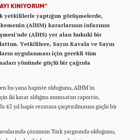
ZAYI KINIYORUM"
k yetkililerle yaptığım görüşmelerde,
kemenin (AİHM) kararlarının infazının
şmesi'nde (AİHS) yer alan hukuki bir
attım. Yetkililere, Sayın Kavala ve Sayın
arın uygulanması için gerekli tüm
maları yönünde güçlü bir çağrıda
en bu yana hapiste olduğunu, AİHM'in
çin iki karar aldığını anımsatan raportör,
 42 yıl hapis cezasına çarptırılmasını güçlü bir
davalarında çözümün Türk yargısında olduğunu,