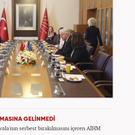
AMASINA GELİNMEDİ
vala'nın serbest bırakılmasını içeren AİHM