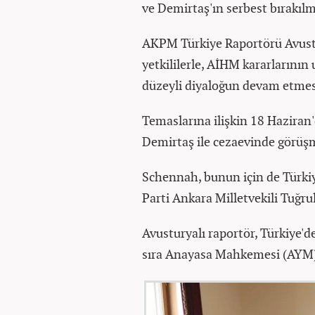
ve Demirtaş'ın serbest bırakılm
AKPM Türkiye Raportörü Avust
yetkililerle, AİHM kararlarını
düzeyli diyaloğun devam etmes
Temaslarına ilişkin 18 Haziran
Demirtaş ile cezaevinde görüş
Schennah, bunun için de Türki
Parti Ankara Milletvekili Tuğrul
Avusturyalı raportör, Türkiye'de
sıra Anayasa Mahkemesi (AYM) 