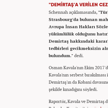
"DEMİRTAŞ'A VERİLEN CE
Schennah açıklamasında,
"Tür
Strasbourg'da bulunan mah
Avrupa İnsan Hakları Sözle
yükümlülük olduğunu hatırl
Demirtaş hakkındaki kararl
tedbirleri gecikmeksizin al
bulundum."
dedi.
Osman Kavala'nın Ekim 2017'd
Kavala'nın serbest bırakılması i
Demirtaş'ın da Kobani davasında
şekilde kınadığını söyledi.
Raportör, Kavala ve Demirtaş 