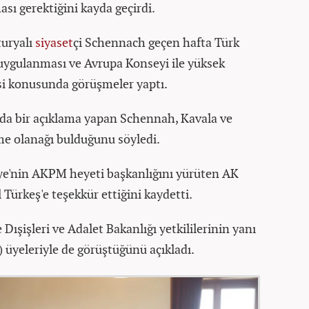
ası gerektiğini kayda geçirdi.
uryalı
siyaset
çi Schennach geçen hafta Türk
n uygulanması ve Avrupa Konseyi ile yüksek
i konusunda görüşmeler yaptı.
'da bir açıklama yapan Schennah, Kavala ve
me olanağı bulduğunu söyledi.
ye'nin AKPM heyeti başkanlığını yürüten AK
 Türkeş'e teşekkür ettiğini kaydetti.
 Dışişleri ve Adalet Bakanlığı yetkililerinin yanı
üyeleriyle de görüştüğünü açıkladı.