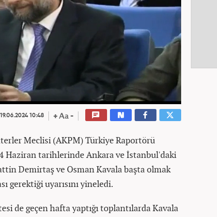
19.06.2024 10:48
terler Meclisi (AKPM) Türkiye Raportörü
 Haziran tarihlerinde Ankara ve İstanbul'daki
hattin Demirtaş ve Osman Kavala başta olmak
 gerektiği uyarısını yineledi.
si de geçen hafta yaptığı toplantılarda Kavala