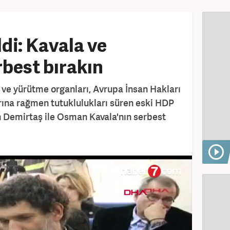
di: Kavala ve
rbest bırakın
ve yürütme organları, Avrupa İnsan Hakları
na rağmen tutuklulukları süren eski HDP
n Demirtaş ile Osman Kavala'nın serbest