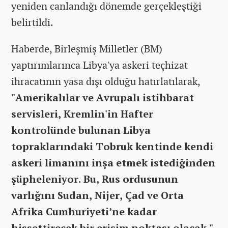
yeniden canlandığı dönemde gerçekleştiği
belirtildi.
Haberde, Birleşmiş Milletler (BM)
yaptırımlarınca Libya'ya askeri teçhizat
ihracatının yasa dışı olduğu hatırlatılarak,
"Amerikalılar ve Avrupalı istihbarat
servisleri, Kremlin'in Hafter
kontrolünde bulunan Libya
topraklarındaki Tobruk kentinde kendi
askeri limanını inşa etmek istediğinden
şüpheleniyor. Bu, Rus ordusunun
varlığını Sudan, Nijer, Çad ve Orta
Afrika Cumhuriyeti’ne kadar
hissettirecek bir erişim noktası olacak."