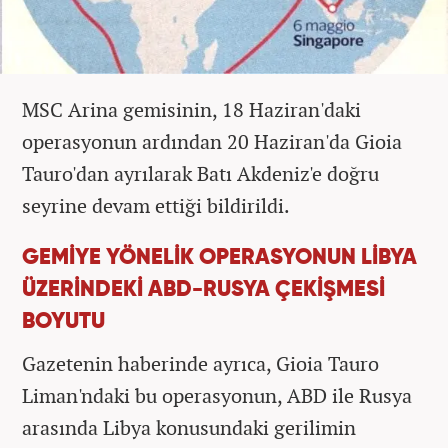
MSC Arina gemisinin, 18 Haziran'daki
operasyonun ardından 20 Haziran'da Gioia
Tauro'dan ayrılarak Batı Akdeniz'e doğru
seyrine devam ettiği bildirildi.
GEMİYE YÖNELİK OPERASYONUN LİBYA
ÜZERİNDEKİ ABD-RUSYA ÇEKİŞMESİ
BOYUTU
Gazetenin haberinde ayrıca, Gioia Tauro
Liman'ndaki bu operasyonun, ABD ile Rusya
arasında Libya konusundaki gerilimin