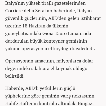
İtalya'nın yüksek tirajlı gazetelerinden
Corriere della Sera'nın haberinde, İtalyan
güvenlik güçlerinin, ABD'den gelen istihbarat
üzerine 18 Haziran'da ülkenin
güneybatısındaki Gioia Tauro Limanı'nda
durdurulan büyük konteyner gemisinin
yüküne operasyonla el koyduğu kaydedildi.
Operasyonun amacının, milyonlarca dolar
değerindeki silahlara el koymak olduğu
belirtildi.
Haberde, ABD'li yetkililerin güçlü
şüphelerine göre geminin varış noktasının
Halife Hafter'in kontrolü altındaki Bingazi