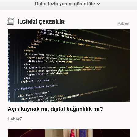
Daha fazla yorum görüntüle
İLGİNİZİ ÇEKEBİLİR
Makroo
Açık kaynak mı, dijital bağımlılık mı?
Haber7