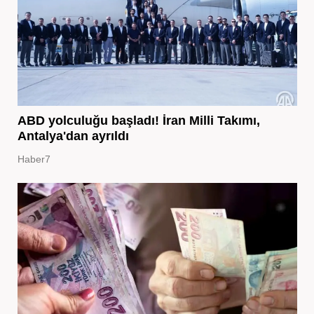
ABD yolculuğu başladı! İran Milli Takımı,
Antalya'dan ayrıldı
Haber7