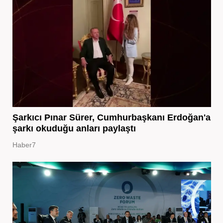
Şarkıcı Pınar Sürer, Cumhurbaşkanı Erdoğan'a
şarkı okuduğu anları paylaştı
Haber7