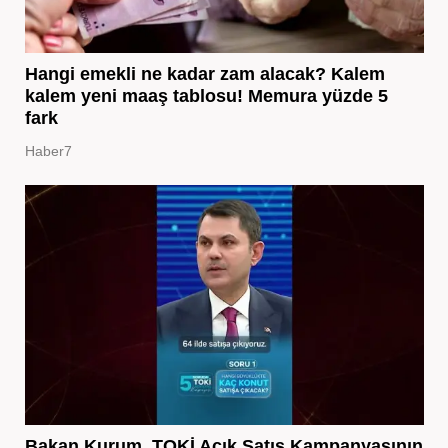
Hangi emekli ne kadar zam alacak? Kalem
kalem yeni maaş tablosu! Memura yüzde 5
fark
Haber7
Bakan Kurum, TOKİ Açık Satış Kampanyasının