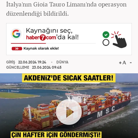
İtalya'nın Gioia Tauro Limanı'nda operasyon
düzenlendiği bildirildi.
GİRİŞ
22.06.2024 19:24
DÜNYA
GÜNCELLEME
23.06.2024 09:45