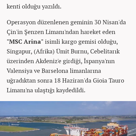
kenti olduğu yazıldı.
Operasyon düzenlenen geminin 30 Nisan'da
Çin'in Şenzen Limanı'ndan hareket eden
"MSC Arina"
isimli kargo gemisi olduğu,
Singapur, (Afrika) Ümit Burnu, Cebelitarık
üzerinden Akdeniz'e girdiği, İspanya'nın
Valensiya ve Barselona limanlarına
uğradıktan sonra 18 Haziran'da Gioia Tauro
Limanı'na ulaştığı kaydedildi.