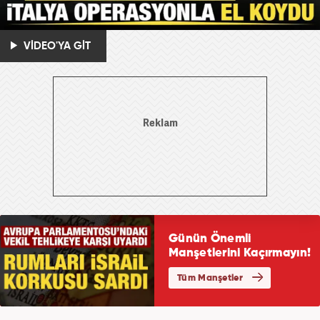
VİDEO'YA GİT