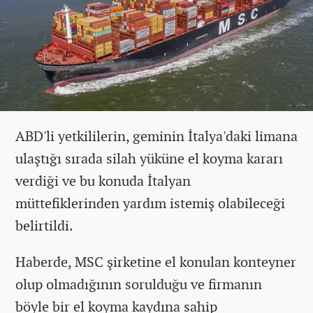
ABD'li yetkililerin, geminin İtalya'daki limana
ulaştığı sırada silah yüküne el koyma kararı
verdiği ve bu konuda İtalyan
müttefiklerinden yardım istemiş olabileceği
belirtildi.
Haberde, MSC şirketine el konulan konteyner
olup olmadığının sorulduğu ve firmanın
böyle bir el koyma kaydına sahip