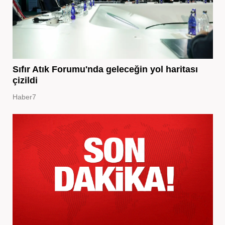
Sıfır Atık Forumu'nda geleceğin yol haritası
çizildi
Haber7