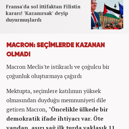
Fransa'da sol ittifaktan Filistin
kararı! 'Kazanırsak' deyip
duyurmuşlardı
MACRON: SEÇİMLERDE KAZANAN
OLMADI
Macron Meclis'te istikrarlı ve çoğulcu bir
çoğunluk oluşturmaya çağırdı
Mektupta, seçimlere katılımın yüksek
olmasından duyduğu memnuniyeti dile
getiren Macron,
"Öncelikle ülkede bir
demokratik ifade ihtiyacı var. Öte
yandan, aşırı sağ ilk turda yaklaşık 11