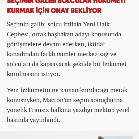
SEÇİMİN GALİBİ SOLCULAR HÜKÜMETİ
KURMAK İÇİN ONAY BEKLİYOR
Seçimin galibi solcu ittifakı Yeni Halk
Cephesi, ortak başbakan adayı konusunda
görüşmelere devam ederken, iktidar
kanadından farklı isimler merkez sağ ve
solcuları da kapsayacak şekilde bir hükümet
kurulmasını istiyor.
Yeni hükümetin ne zaman kurulacağı merak
konusuyken, Macron'un seçim sonuçlarına
yönelik Fransız halkına yazdığı mektup yerel
basında yayınlandı.