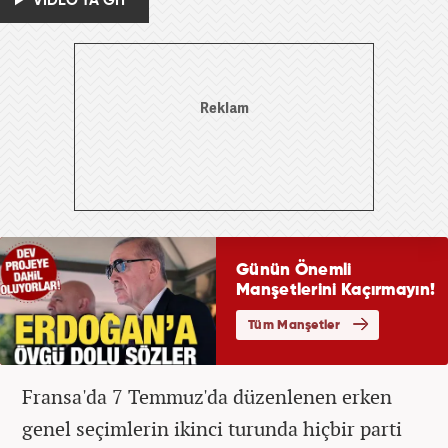
VİDEO'YA GİT
Fransa'da 7 Temmuz'da düzenlenen erken
genel seçimlerin ikinci turunda hiçbir parti