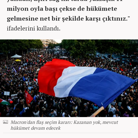
milyon oyla başı çekse de hükümete
gelmesine net bir şekilde karşı çıktınız."
ifadelerini kullandı.
Macron'dan flaş seçim kararı: Kazanan yok, mevcut
hükümet devam edecek