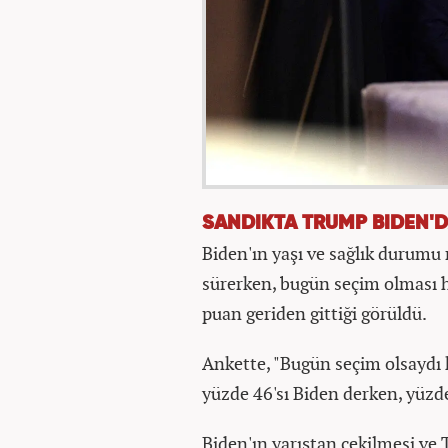
SANDIKTA TRUMP BIDEN'
Biden'ın yaşı ve sağlık durumu 
sürerken, bugün seçim olması h
puan geriden gittiği görüldü.
Ankette, "Bugün seçim olsaydı 
yüzde 46'sı Biden derken, yüzde
Biden'ın yarıştan çekilmesi ve