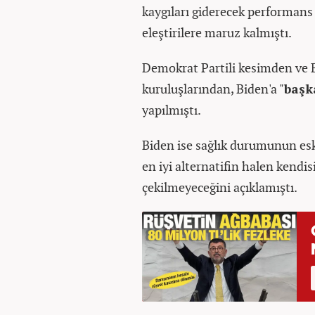
kaygıları giderecek performan
eleştirilere maruz kalmıştı.
Demokrat Partili kesimden ve 
kuruluşlarından, Biden'a "
başk
yapılmıştı.
Biden ise sağlık durumunun eski
en iyi alternatifin halen kendi
çekilmeyeceğini açıklamıştı.