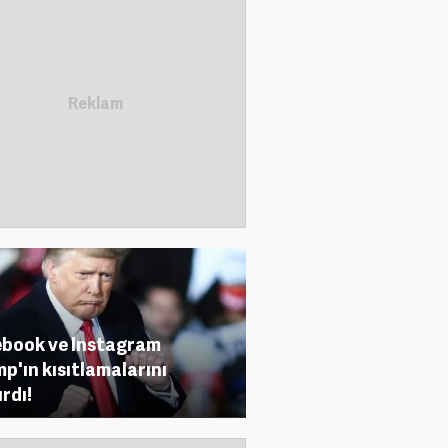
book ve Instagram
p'ın kısıtlamalarını
ırdı!