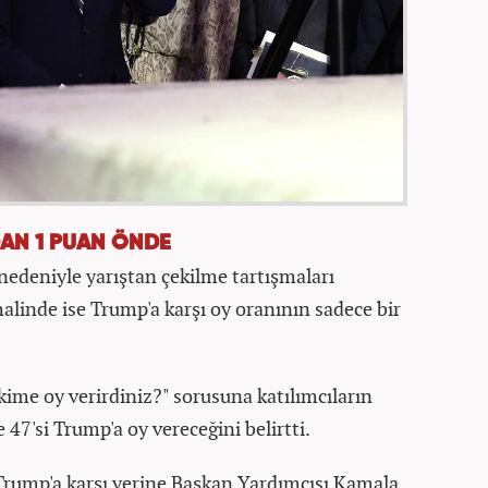
DAN 1 PUAN ÖNDE
nedeniyle yarıştan çekilme tartışmaları
alinde ise Trump'a karşı oy oranının sadece bir
kime oy verirdiniz?" sorusuna katılımcıların
 47'si Trump'a oy vereceğini belirtti.
 Trump'a karşı yerine Başkan Yardımcısı Kamala