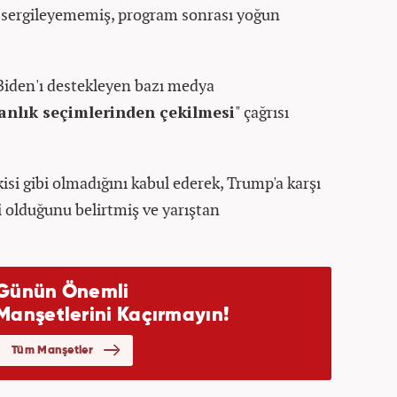
s sergileyememiş, program sonrası yoğun
Biden'ı destekleyen bazı medya
anlık seçimlerinden çekilmesi
" çağrısı
si gibi olmadığını kabul ederek, Trump'a karşı
si olduğunu belirtmiş ve yarıştan