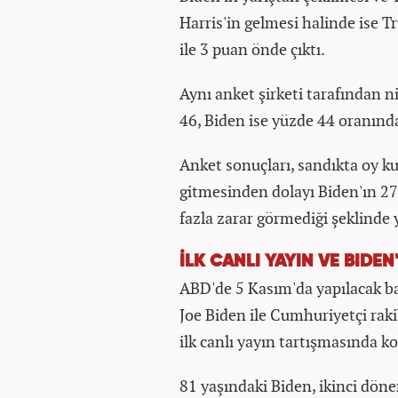
Harris'in gelmesi halinde ise 
ile 3 puan önde çıktı.
Aynı anket şirketi tarafından 
46, Biden ise yüzde 44 oranında
Anket sonuçları, sandıkta oy k
gitmesinden dolayı Biden'ın 27
fazla zarar görmediği şeklinde
İLK CANLI YAYIN VE BIDE
ABD'de 5 Kasım'da yapılacak ba
Joe Biden ile Cumhuriyetçi rak
ilk canlı yayın tartışmasında ko
81 yaşındaki Biden, ikinci dö