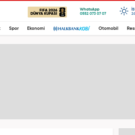
I
FIFA 2026
DÜNYA KUPASI
26
t
Spor
Ekonomi
Otomobil
Res