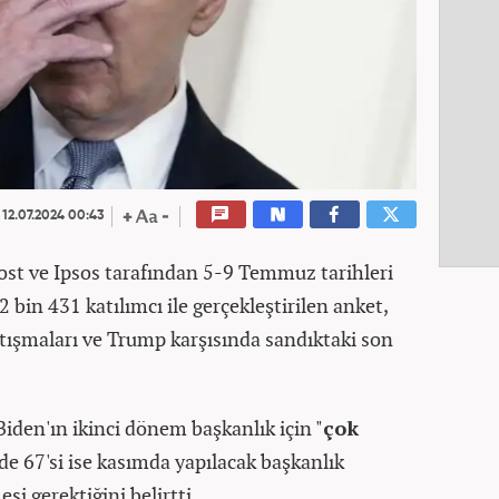
12.07.2024 00:43
st ve Ipsos tarafından 5-9 Temmuz tarihleri
 bin 431 katılımcı ile gerçekleştirilen anket,
rtışmaları ve Trump karşısında sandıktaki son
Biden'ın ikinci dönem başkanlık için "
çok
de 67'si ise kasımda yapılacak başkanlık
si gerektiğini belirtti.