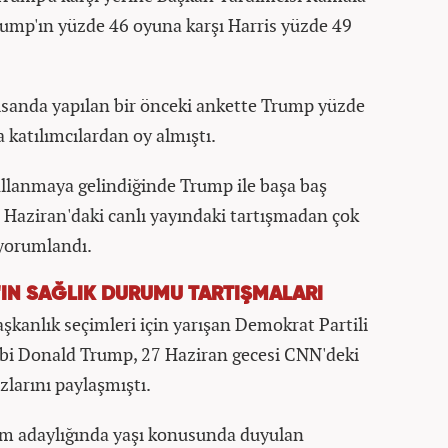
Trump'ın yüzde 46 oyuna karşı Harris yüzde 49
nisanda yapılan bir önceki ankette Trump yüzde
 katılımcılardan oy almıştı.
ullanmaya gelindiğinde Trump ile başa baş
 Haziran'daki canlı yayındaki tartışmadan çok
 yorumlandı.
N'IN SAĞLIK DURUMU TARTIŞMALARI
şkanlık seçimleri için yarışan Demokrat Partili
ibi Donald Trump, 27 Haziran gecesi CNN'deki
zlarını paylaşmıştı.
nem adaylığında yaşı konusunda duyulan