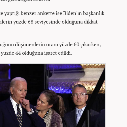
ce yaptığı benzer ankette ise Biden'ın başkanlık
nlerin yüzde 68 seviyesinde olduğuna dikkat
duğunu düşünenlerin oranı yüzde 60 çıkarken,
 yüzde 44 olduğuna işaret edildi.