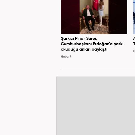
Şarkıcı Pınar Sürer,
Cumhurbaşkanı Erdoğan'a şarkı
okuduğu anları paylaştı
H
Haber7