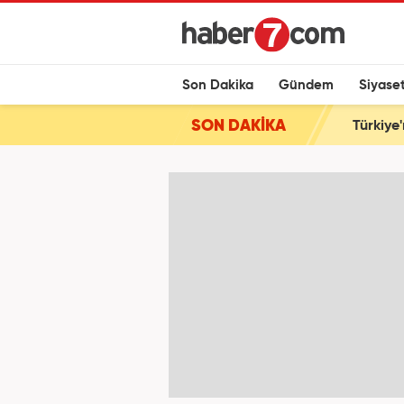
Son Dakika
Gündem
Siyase
SON DAKİKA
Türkiye'