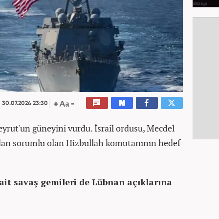
30.07.2024 23:30
eyrut'un güneyini vurdu. İsrail ordusu, Mecdel
dan sorumlu olan Hizbullah komutanının hedef
ait savaş gemileri de Lübnan açıklarına