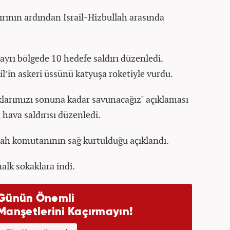
ırının ardından İsrail-Hizbullah arasında
ayrı bölgede 10 hedefe saldırı düzenledi.
il’in askeri üssünü katyuşa roketiyle vurdu.
larımızı sonuna kadar savunacağız" açıklaması
a hava saldırısı düzenledi.
lah komutanının sağ kurtulduğu açıklandı.
alk sokaklara indi.