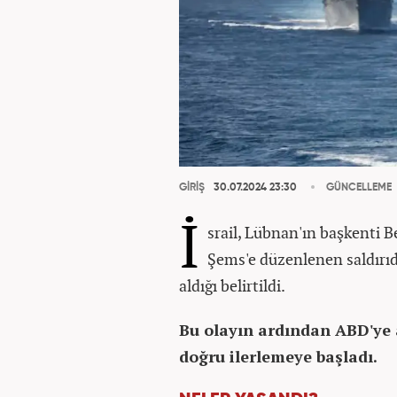
GİRİŞ
30.07.2024 23:30
GÜNCELLEME
İ
srail, Lübnan'ın başkenti B
Şems'e düzenlenen saldırı
aldığı belirtildi.
Bu olayın ardından ABD'ye 
doğru ilerlemeye başladı.