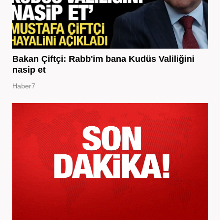
Bakan Çiftçi: Rabb'im bana Kudüs Valiliğini
nasip et
Haber7