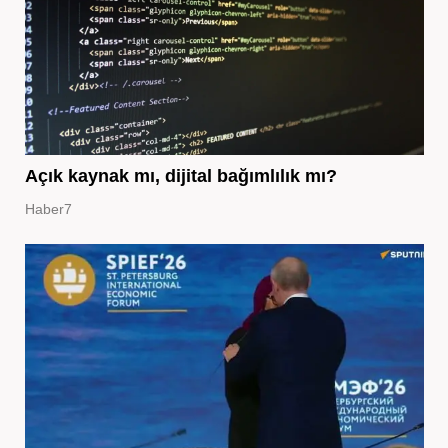
Açık kaynak mı, dijital bağımlılık mı?
Haber7