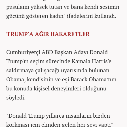
pusulamı yüksek tutan ve bana kendi sesimin
gücünü gösteren kadın" ifadelerini kullandı.
TRUMP'A AĞIR HAKARETLER
Cumhuriyetçi ABD Başkan Adayı Donald
Trump'ın seçim sürecinde Kamala Harris'e
saldırmaya çalışacağı uyarısında bulunan
Obama, kendisinin ve eşi Barack Obama’nın
bu konuda kişisel deneyimleri olduğunu
söyledi.
"Donald Trump yıllarca insanların bizden
korkması için elinden gelen her şeyi yaptı”