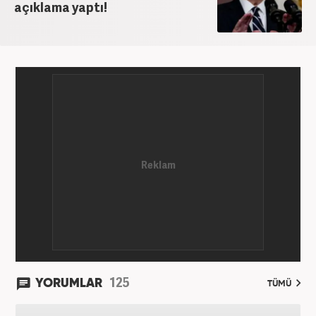
açıklama yaptı!
125
YORUMLAR
TÜMÜ