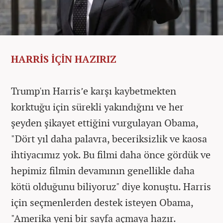
HARRİS İÇİN HAZIRIZ
Trump'ın Harris’e karşı kaybetmekten
korktuğu için sürekli yakındığını ve her
şeyden şikayet ettiğini vurgulayan Obama,
"Dört yıl daha palavra, beceriksizlik ve kaosa
ihtiyacımız yok. Bu filmi daha önce gördük ve
hepimiz filmin devamının genellikle daha
kötü olduğunu biliyoruz" diye konuştu. Harris
için seçmenlerden destek isteyen Obama,
"Amerika yeni bir sayfa açmaya hazır.