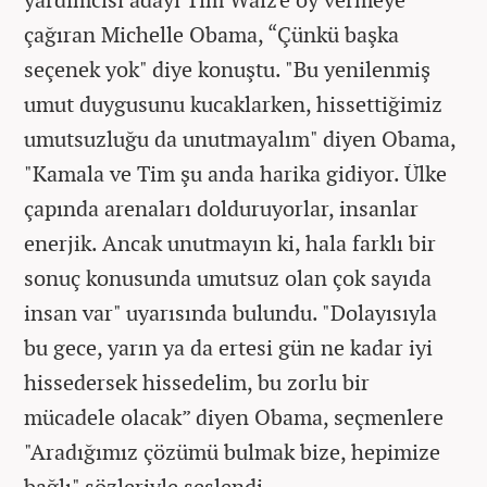
çağıran Michelle Obama, “Çünkü başka
seçenek yok" diye konuştu. "Bu yenilenmiş
umut duygusunu kucaklarken, hissettiğimiz
umutsuzluğu da unutmayalım" diyen Obama,
"Kamala ve Tim şu anda harika gidiyor. Ülke
çapında arenaları dolduruyorlar, insanlar
enerjik. Ancak unutmayın ki, hala farklı bir
sonuç konusunda umutsuz olan çok sayıda
insan var" uyarısında bulundu. "Dolayısıyla
bu gece, yarın ya da ertesi gün ne kadar iyi
hissedersek hissedelim, bu zorlu bir
mücadele olacak” diyen Obama, seçmenlere
"Aradığımız çözümü bulmak bize, hepimize
bağlı" sözleriyle seslendi.