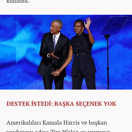
kullandı.
DESTEK İSTEDİ: BAŞKA SEÇENEK YOK
Amerikalıları Kamala Harris ve başkan
yardımcısı adayı Tim Walz'e oy vermeye