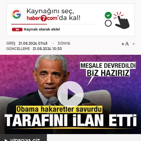
GİRİŞ
21.08.2024 07:45
DÜNYA
GÜNCELLEME
21.08.2024 10:30