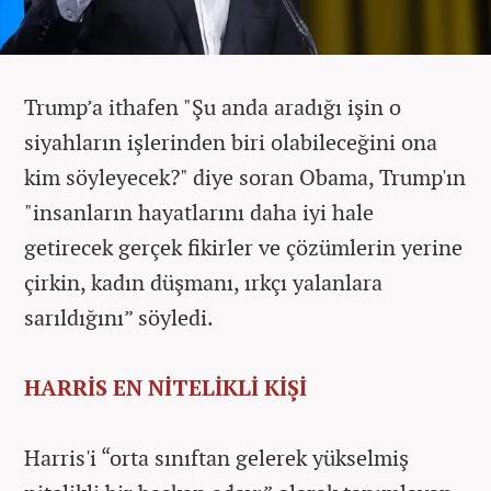
Trump’a ithafen "Şu anda aradığı işin o
siyahların işlerinden biri olabileceğini ona
kim söyleyecek?" diye soran Obama, Trump'ın
"insanların hayatlarını daha iyi hale
getirecek gerçek fikirler ve çözümlerin yerine
çirkin, kadın düşmanı, ırkçı yalanlara
sarıldığını” söyledi.
HARRİS EN NİTELİKLİ KİŞİ
Harris'i “orta sınıftan gelerek yükselmiş