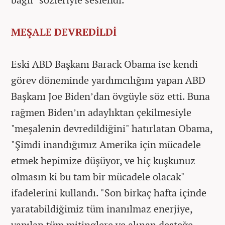
MEŞALE DEVREDİLDİ
Eski ABD Başkanı Barack Obama ise kendi
görev döneminde yardımcılığını yapan ABD
Başkanı Joe Biden’dan övgüyle söz etti. Buna
rağmen Biden’ın adaylıktan çekilmesiyle
"meşalenin devredildiğini" hatırlatan Obama,
"Şimdi inandığımız Amerika için mücadele
etmek hepimize düşüyor, ve hiç kuşkunuz
olmasın ki bu tam bir mücadele olacak"
ifadelerini kullandı. "Son birkaç hafta içinde
yaratabildiğimiz tüm inanılmaz enerjiye,
yapılan tüm mitinglere ve alınan desteğe