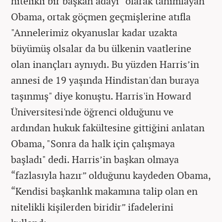
nitelikli bir başkan adayı” olarak tanımlayan
Obama, ortak göçmen geçmişlerine atıfla
"Annelerimiz okyanuslar kadar uzakta
büyümüş olsalar da bu ülkenin vaatlerine
olan inançları aynıydı. Bu yüzden Harris’in
annesi de 19 yaşında Hindistan'dan buraya
taşınmış" diye konuştu. Harris'in Howard
Üniversitesi'nde öğrenci olduğunu ve
ardından hukuk fakültesine gittiğini anlatan
Obama, "Sonra da halk için çalışmaya
başladı" dedi. Harris’in başkan olmaya
“fazlasıyla hazır” olduğunu kaydeden Obama,
“Kendisi başkanlık makamına talip olan en
nitelikli kişilerden biridir” ifadelerini