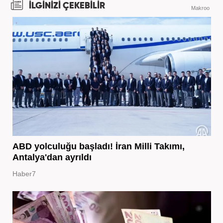
İLGİNİZİ ÇEKEBİLİR
Makroo
ABD yolculuğu başladı! İran Milli Takımı,
Antalya'dan ayrıldı
Haber7