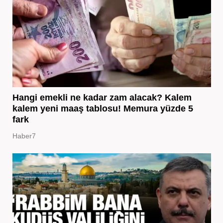
Hangi emekli ne kadar zam alacak? Kalem
kalem yeni maaş tablosu! Memura yüzde 5
fark
Haber7