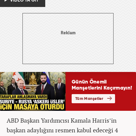
VİDEO'YA GİT
ABD Başkan Yardımcısı Kamala Harris’in
başkan adaylığını resmen kabul edeceği 4