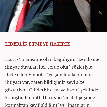
LİDERLİK ETMEYE HAZIRIZ
Harris’in ailesine olan bağlılığını "Kendisine
ihtiyaç duyulan her yerde olur" sözleriyle
ifade eden Emhoff, "Ve şimdi ülkenin ona
ihtiyacı var, zaten bildiğimiz şeyi size
gösteriyor. O liderlik etmeye hazır" şeklinde
konuştu. Emhoff, Harris’in "adalet peşinde
koşmaktan keyif aldığını" ve “insanların