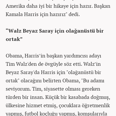
Amerika daha iyi bir hikaye için hazır. Başkan
Kamala Harris için hazırız" dedi.
“Walz Beyaz Saray için olağanüstü bir
ortak”
Obama, Harris’in başkan yardımcısı adayı
Tim Walz'den de övgüyle söz etti. Walz’in
Beyaz Saray'da Harris için "olağanüstü bir
ortak" olacağını belirten Obama, "Bu adamı
seviyorum. Tim, siyasette olması gereken
türden bir insan. Küçük bir kasabada doğmuş,
ülkesine hizmet etmiş, çocuklara öğretmenlik
yapmış, futbol koçluğu yapmış, komşularıyla