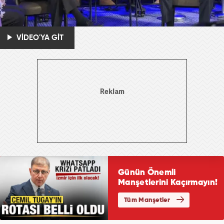
VİDEO'YA GİT