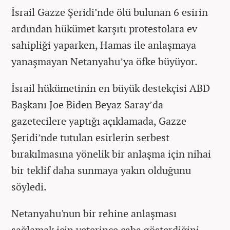
İsrail Gazze Şeridi’nde ölü bulunan 6 esirin
ardından hükümet karşıtı protestolara ev
sahipliği yaparken, Hamas ile anlaşmaya
yanaşmayan Netanyahu’ya öfke büyüyor.
İsrail hükümetinin en büyük destekçisi ABD
Başkanı Joe Biden Beyaz Saray’da
gazetecilere yaptığı açıklamada, Gazze
Şeridi’nde tutulan esirlerin serbest
bırakılmasına yönelik bir anlaşma için nihai
bir teklif daha sunmaya yakın olduğunu
söyledi.
Netanyahu'nun bir rehine anlaşması
sağlamak için yeterince çaba gösterdiğini