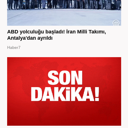
ABD yolculuğu başladı! İran Milli Takımı,
Antalya'dan ayrıldı
Haber7