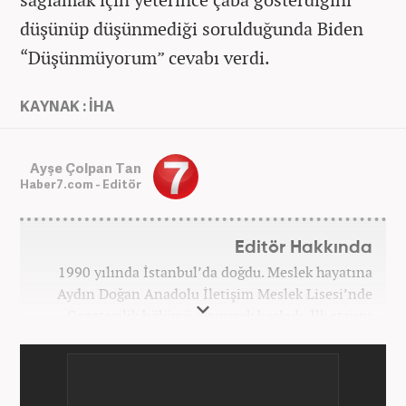
düşünüp düşünmediği sorulduğunda Biden
“Düşünmüyorum” cevabı verdi.
KAYNAK : İHA
Ayşe Çolpan Tan
Haber7.com - Editör
Editör Hakkında
1990 yılında İstanbul’da doğdu. Meslek hayatına
Aydın Doğan Anadolu İletişim Meslek Lisesi’nde
Gazetecilik bölümü okuyarak başladı. İlk stajını
Hürriyet Gazetesi’nde yaptı. Üniversiteyi ise
İstanbul Üniversitesi Radyo Televizyon Yayımcılığı
bölümünde tamamladı. 2009 yılında Milliyet
Gazetesi’nde internet haberciliğine başladı. 15