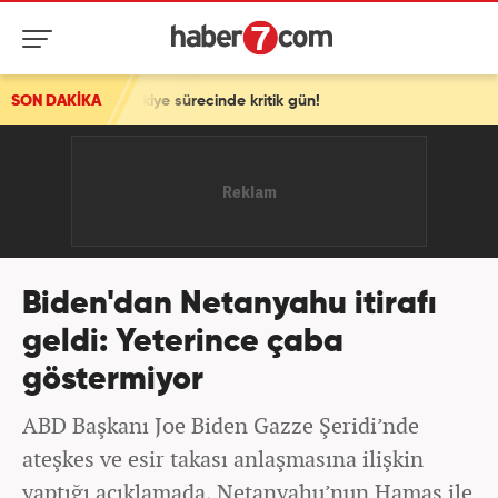
 Türkiye sürecinde kritik gün!
SON DAKİKA
Biden'dan Netanyahu itirafı
geldi: Yeterince çaba
göstermiyor
ABD Başkanı Joe Biden Gazze Şeridi’nde
ateşkes ve esir takası anlaşmasına ilişkin
yaptığı açıklamada, Netanyahu’nun Hamas ile