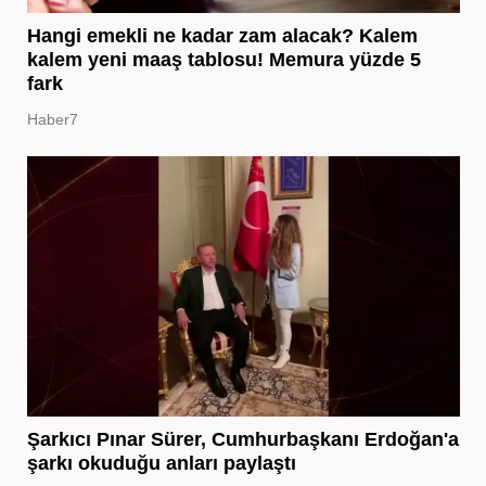
Hangi emekli ne kadar zam alacak? Kalem
kalem yeni maaş tablosu! Memura yüzde 5
fark
Haber7
Şarkıcı Pınar Sürer, Cumhurbaşkanı Erdoğan'a
şarkı okuduğu anları paylaştı