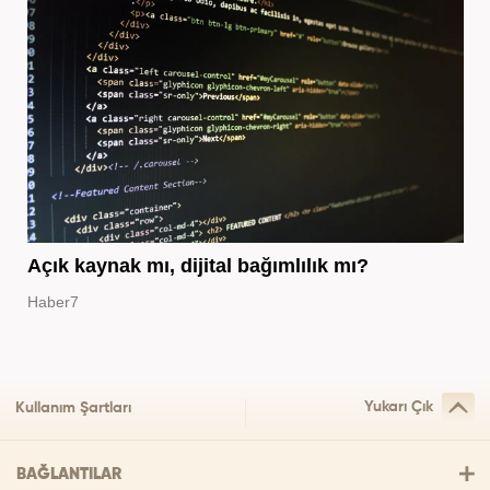
Açık kaynak mı, dijital bağımlılık mı?
Haber7
Yukarı Çık
Kullanım Şartları
BAĞLANTILAR