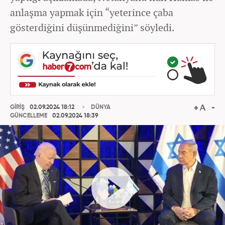
anlaşma yapmak için “yeterince çaba
gösterdiğini düşünmediğini” söyledi.
GİRİŞ
02.09.2024 18:12
DÜNYA
GÜNCELLEME
02.09.2024 18:39