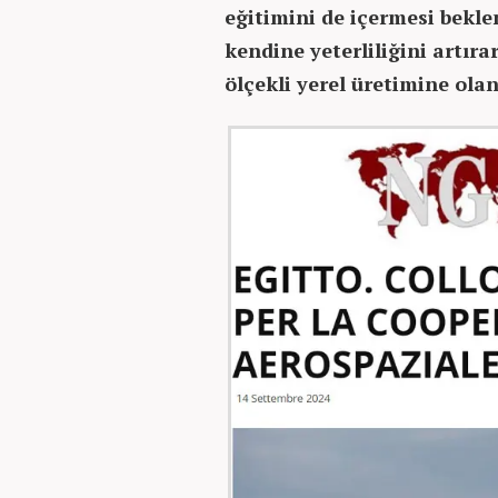
eğitimini de içermesi beklen
kendine yeterliliğini artıra
ölçekli yerel üretimine ola