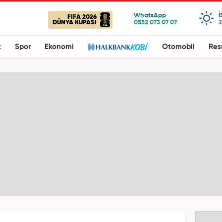
FIFA 2026
DÜNYA KUPASI
2
t
Spor
Ekonomi
Otomobil
Res