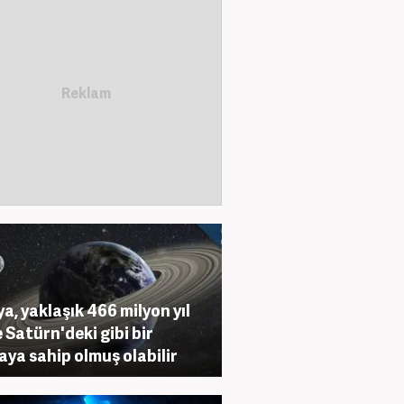
a, yaklaşık 466 milyon yıl
 Satürn'deki gibi bir
aya sahip olmuş olabilir