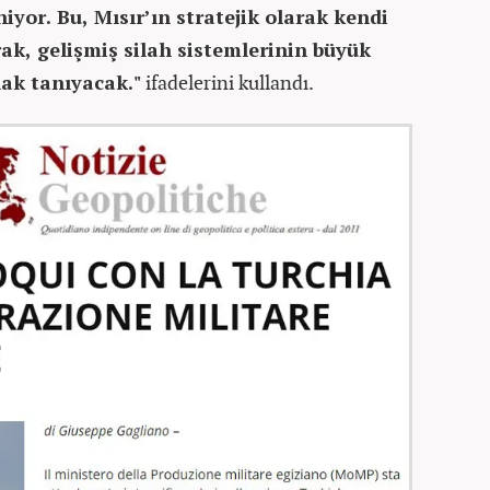
iyor. Bu, Mısır’ın stratejik olarak kendi
rak, gelişmiş silah sistemlerinin büyük
nak tanıyacak."
ifadelerini kullandı.