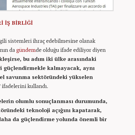
 İŞ BİRLİĞİ
lgili sistemleri ihraç edebilmesine olanak
ının da
gündem
de olduğu ifade ediliyor diyen
kleşirse, bu adım iki ülke arasındaki
leri güçlendirmekle kalmayacak, aynı
el savunma sektöründeki yükselen
"
ifadelerini kullandı.
lerin olumlu sonuçlanması durumunda,
töründeki teknoloji açığını kapatarak,
daha da güçlendirme yolunda önemli bir