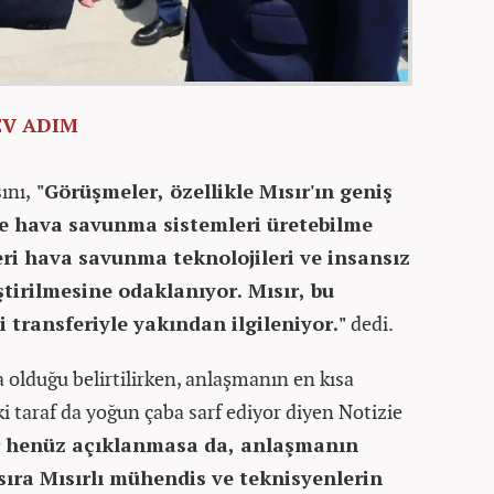
EV ADIM
ını,
"Görüşmeler, özellikle Mısır'ın geniş
ve hava savunma sistemleri üretebilme
eri hava savunma teknolojileri ve insansız
ştirilmesine odaklanıyor. Mısır, bu
transferiyle yakından ilgileniyor."
dedi.
 olduğu belirtilirken, anlaşmanın en kısa
ki taraf da yoğun çaba sarf ediyor diyen Notizie
r henüz açıklanmasa da, anlaşmanın
 sıra Mısırlı mühendis ve teknisyenlerin