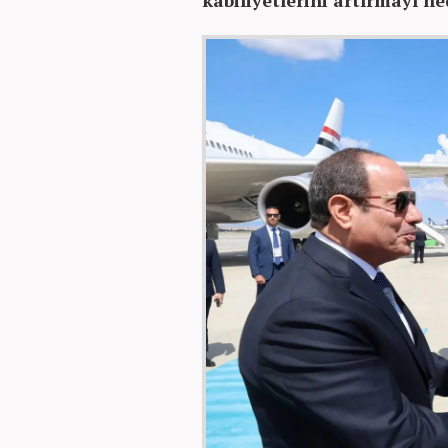
kabiliyetlerini artırmayı he