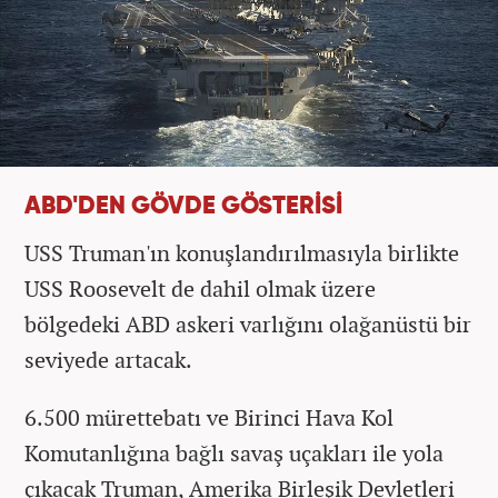
ABD'DEN GÖVDE GÖSTERİSİ
USS Truman'ın konuşlandırılmasıyla birlikte
USS Roosevelt de dahil olmak üzere
bölgedeki ABD askeri varlığını olağanüstü bir
seviyede artacak.
6.500 mürettebatı ve Birinci Hava Kol
Komutanlığına bağlı savaş uçakları ile yola
çıkacak Truman, Amerika Birleşik Devletleri