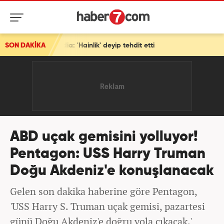
'Hainlik' deyip tehdit etti
SON DAKİKA
ABD uçak gemisini yolluyor!
Pentagon: USS Harry Truman
Doğu Akdeniz'e konuşlanacak
Gelen son dakika haberine göre Pentagon,
'USS Harry S. Truman uçak gemisi, pazartesi
günü Doğu Akdeniz'e doğru yola çıkacak.'