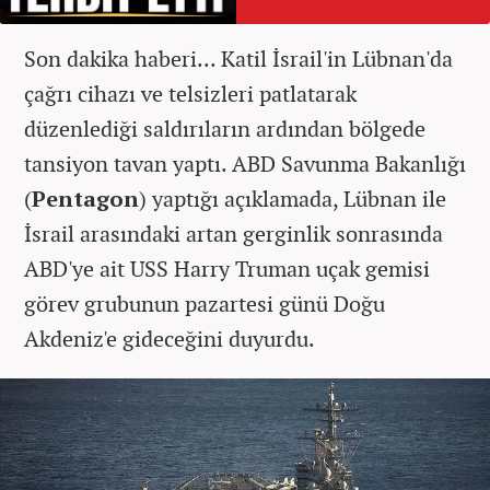
Son dakika haberi...
Katil İsrail'in Lübnan'da
çağrı cihazı ve telsizleri patlatarak
düzenlediği saldırıların ardından bölgede
tansiyon tavan yaptı.
ABD Savunma Bakanlığı
(
Pentagon
) yaptığı açıklamada, Lübnan ile
İsrail arasındaki artan gerginlik sonrasında
ABD'ye ait USS Harry Truman uçak gemisi
görev grubunun pazartesi günü Doğu
Akdeniz'e gideceğini duyurdu.