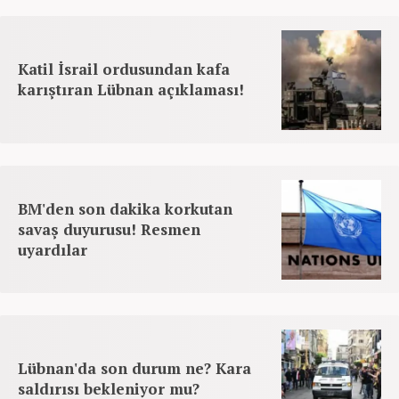
Katil İsrail ordusundan kafa
karıştıran Lübnan açıklaması!
BM'den son dakika korkutan
savaş duyurusu! Resmen
uyardılar
Lübnan'da son durum ne? Kara
saldırısı bekleniyor mu?