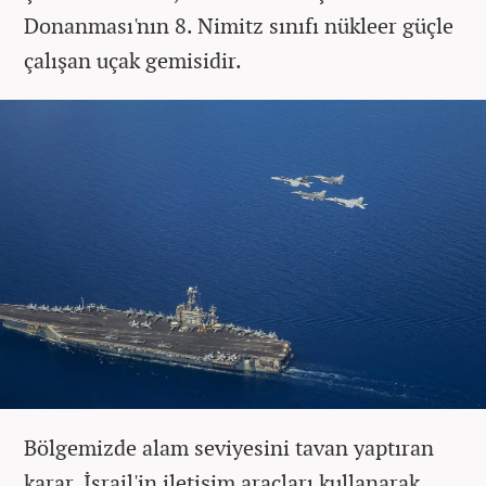
Donanması'nın 8. Nimitz sınıfı nükleer güçle
çalışan uçak gemisidir.
Bölgemizde alam seviyesini tavan yaptıran
karar, İsrail'in iletişim araçları kullanarak