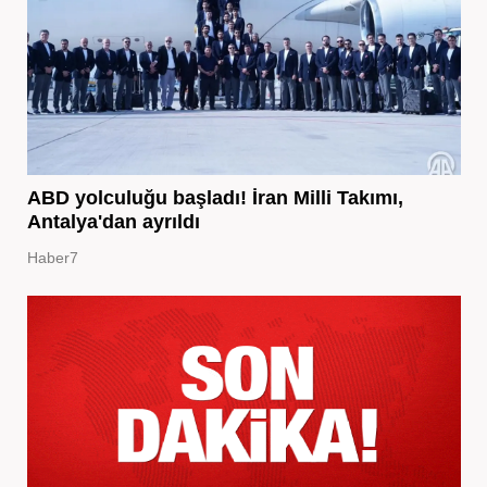
ABD yolculuğu başladı! İran Milli Takımı,
Antalya'dan ayrıldı
Haber7