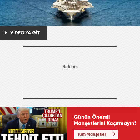
VİDEO'YA GİT