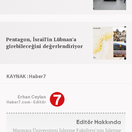
Pentagon, İsrail'in Lübnan'a
girebileceğini değerlendiriyor
KAYNAK : Haber7
Erhan Ceylan
Haber7.com - Editör
Editör Hakkında
Marmara Üniversitesi İşletme Fakültesi'nin İşletme