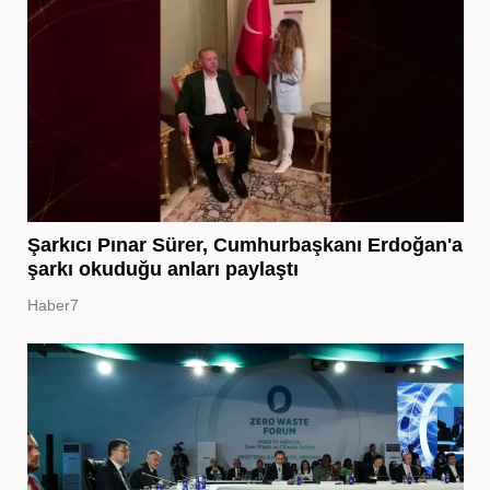
Şarkıcı Pınar Sürer, Cumhurbaşkanı Erdoğan'a
şarkı okuduğu anları paylaştı
Haber7