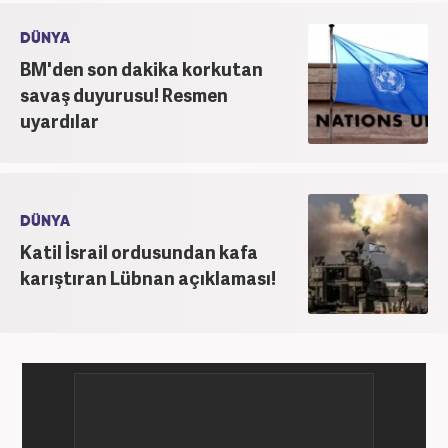
DÜNYA
BM'den son dakika korkutan
savaş duyurusu! Resmen
uyardılar
DÜNYA
Katil İsrail ordusundan kafa
karıştıran Lübnan açıklaması!