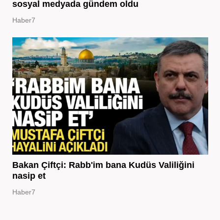
sosyal medyada gündem oldu
Haber7
Bakan Çiftçi: Rabb'im bana Kudüs Valiliğini
nasip et
Haber7