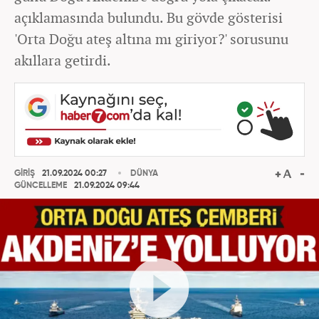
açıklamasında bulundu. Bu gövde gösterisi
'Orta Doğu ateş altına mı giriyor?' sorusunu
akıllara getirdi.
GİRİŞ
21.09.2024 00:27
DÜNYA
GÜNCELLEME
21.09.2024 09:44