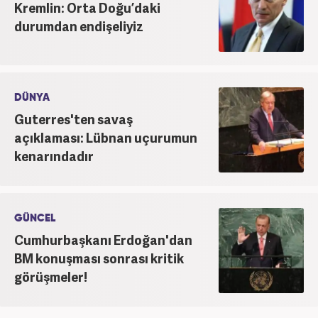
Kremlin: Orta Doğu’daki
durumdan endişeliyiz
DÜNYA
Guterres'ten savaş
açıklaması: Lübnan uçurumun
kenarındadır
GÜNCEL
Cumhurbaşkanı Erdoğan'dan
BM konuşması sonrası kritik
görüşmeler!