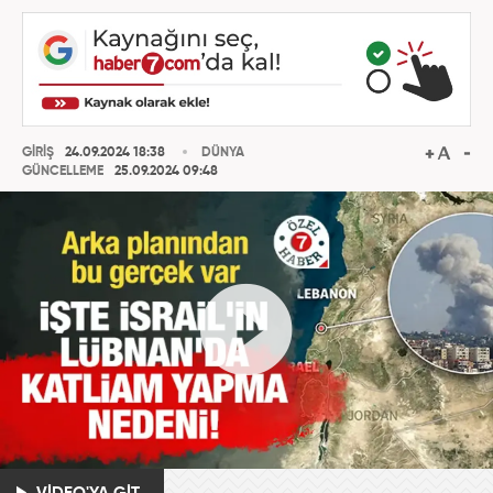
GİRİŞ
24.09.2024 18:38
DÜNYA
GÜNCELLEME
25.09.2024 09:48