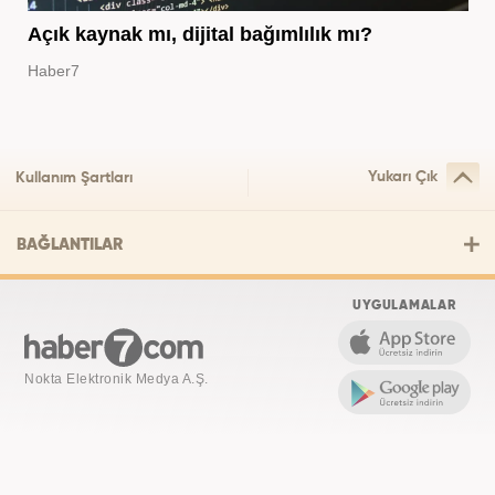
Açık kaynak mı, dijital bağımlılık mı?
Haber7
Yukarı Çık
Kullanım Şartları
BAĞLANTILAR
UYGULAMALAR
Nokta Elektronik Medya A.Ş.