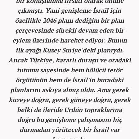
bir konuşlanma fırsatı olarak önüne
çıkmıştı. Yani genişleme İsrail için
özellikle 2046 planı dediğim bir plan
çerçevesinde sürekli devam eden bir
eylem üzerinde hareket ediyor. Bunun
ilk ayağı Kuzey Suriye'deki planıydı.
Ancak Türkiye, kararlı duruşu ve oradaki
tutumu sayesinde hem bölücü terör
örgütünün hem de İsrail'in buradaki
planlarını askıya almış oldu. Ama gerek
kuzeye doğru, gerek güneye doğru, gerek
belki de ileride Ürdün topraklarına
doğru bu genişleme çalışmasını hiç
durmadan yürütecek bir İsrail var