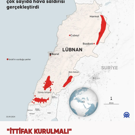
"İTTİFAK KURULMALI"