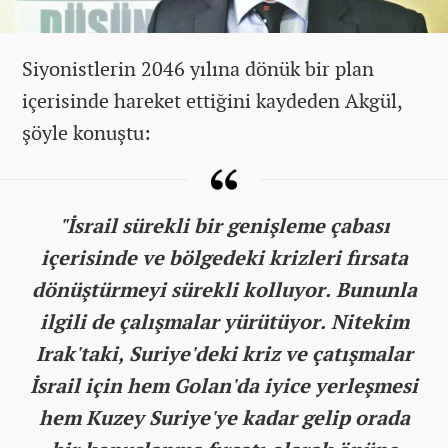
Siyonistlerin 2046 yılına dönük bir plan
içerisinde hareket ettiğini kaydeden Akgül,
şöyle konuştu:
"İsrail sürekli bir genişleme çabası
içerisinde ve bölgedeki krizleri fırsata
dönüştürmeyi sürekli kolluyor. Bununla
ilgili de çalışmalar yürütüyor. Nitekim
Irak'taki, Suriye'deki kriz ve çatışmalar
İsrail için hem Golan'da iyice yerleşmesi
hem Kuzey Suriye'ye kadar gelip orada