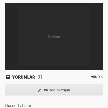
31
YORUMLAR
TÜMÜ
Bir Yorum Yapın
Hasan
1 yıl önce