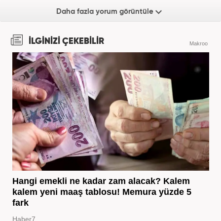
Daha fazla yorum görüntüle
İLGİNİZİ ÇEKEBİLİR
Makroo
Hangi emekli ne kadar zam alacak? Kalem
kalem yeni maaş tablosu! Memura yüzde 5
fark
Haber7