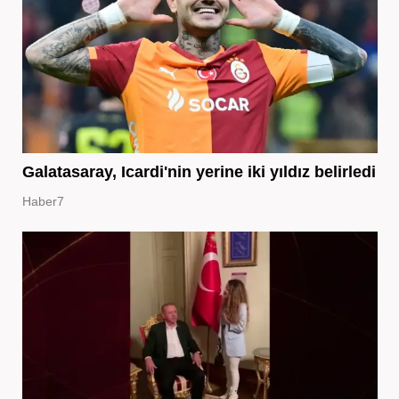
Galatasaray, Icardi'nin yerine iki yıldız belirledi
Haber7