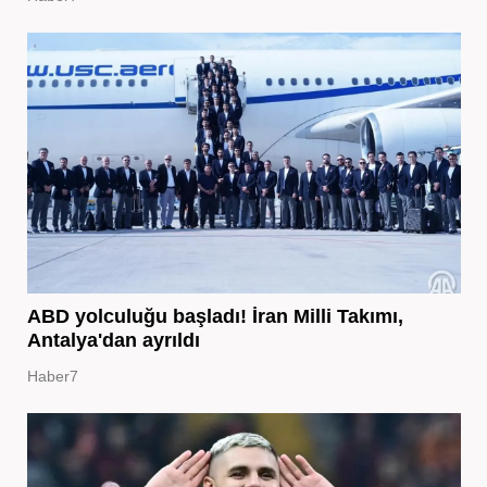
ABD yolculuğu başladı! İran Milli Takımı,
Antalya'dan ayrıldı
Haber7