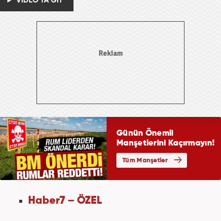
VİDEO'YA GİT
Haber7 – ÖZEL