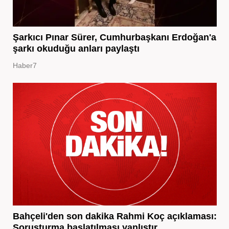
Şarkıcı Pınar Sürer, Cumhurbaşkanı Erdoğan'a
şarkı okuduğu anları paylaştı
Haber7
Bahçeli'den son dakika Rahmi Koç açıklaması:
Soruşturma başlatılması yanlıştır