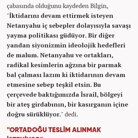
çabasında olduğunu kaydeden Bilgin,
"
İktidarını devam ettirmek isteyen
Netanyahu iç sebepler dolayısıyla savaşı
yayma politikası güdüyor. Bir diğer
yandan siyonizmin ideolojik hedefleri
de malum. Netanyahu ve ortakları,
radikal kesimlerin ağzına bir parmak
bal çalması lazım ki iktidarının devam
etmesine sebep teşkil etsin. Bu
çerçevede baktığımızda İsrail, bölgeyi
bir ateş girdabının, bir kasırganın içine
doğru sürüklüyor.
" dedi.
"ORTADOĞU TESLİM ALINMAK