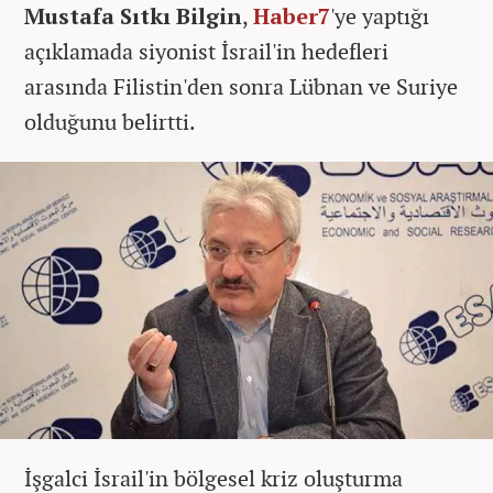
Mustafa Sıtkı Bilgin
,
Haber7
'ye yaptığı
açıklamada siyonist İsrail'in hedefleri
arasında Filistin'den sonra Lübnan ve Suriye
olduğunu belirtti.
İşgalci İsrail'in bölgesel kriz oluşturma