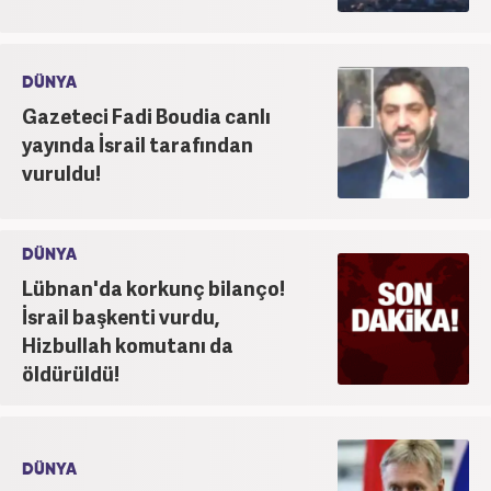
DÜNYA
Gazeteci Fadi Boudia canlı
yayında İsrail tarafından
vuruldu!
DÜNYA
Lübnan'da korkunç bilanço!
İsrail başkenti vurdu,
Hizbullah komutanı da
öldürüldü!
DÜNYA