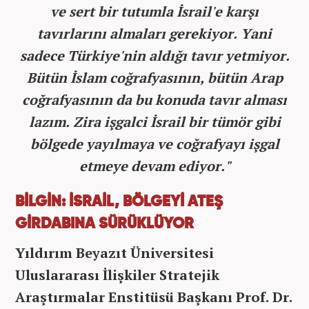
ve sert bir tutumla İsrail'e karşı
tavırlarını almaları gerekiyor. Yani
sadece Türkiye'nin aldığı tavır yetmiyor.
Bütün İslam coğrafyasının, bütün Arap
coğrafyasının da bu konuda tavır alması
lazım. Zira işgalci İsrail bir tümör gibi
bölgede yayılmaya ve coğrafyayı işgal
etmeye devam ediyor."
BİLGİN: İSRAİL, BÖLGEYİ ATEŞ
GİRDABINA SÜRÜKLÜYOR
Yıldırım Beyazıt Üniversitesi
Uluslararası İlişkiler Stratejik
Araştırmalar Enstitüsü Başkanı Prof. Dr.