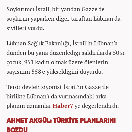
Soykırımcı İsrail, bir yandan Gazze'de
soykırım yaparken diğer taraftan Lübnan'da
sivilleri vurdu.
Lübnan Sağlık Bakanlığı, İsrail'in Lübnan'a
dünden bu yana düzenlediği saldırılarda 50'si
çocuk, 95'i kadın olmak üzere ölenlerin
sayısının 558'e yükseldiğini duyurdu.
Terör devleti siyonist İsrail'in Gazze ile
birlikte Lübnan'ı da vurmasındaki arka
planını uzmanlar
Haber7
'ye değerlendirdi.
AHMET AKGÜL: TÜRKİYE PLANLARINI
BOZDU