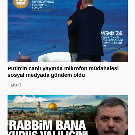
Putin'in canlı yayında mikrofon müdahalesi
sosyal medyada gündem oldu
Haber7