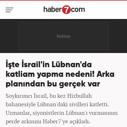
İşte İsrail'in Lübnan'da
katliam yapma nedeni! Arka
planından bu gerçek var
Soykırımcı İsrail, bu kez Hizbullah
bahanesiyle Lübnan'daki sivilleri katletti.
Uzmanlar, siyonistlerin Lübnan'ı vurmasının
perde arkasını Haber7'ye açıkladı.