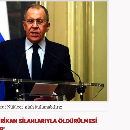
ru: Nükleer silah kullanabiliriz
AMERİKAN SİLAHLARIYLA ÖLDÜRÜLMESİ
R'