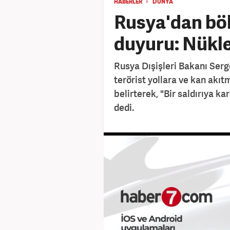
HABERLER
DÜNYA
Rusya'dan böl
duyuru: Nüklee
Rusya Dışişleri Bakanı Serg
terörist yollara ve kan akı
belirterek, "Bir saldırıya kar
dedi.