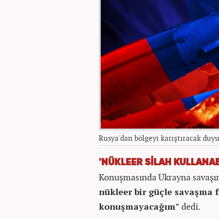
Rusya'dan bölgeyi karıştıracak duyu
'NÜKLEER SİLAH KULLANABİ
Konuşmasında Ukrayna savaşın
nükleer bir güçle savaşma f
konuşmayacağım"
dedi.