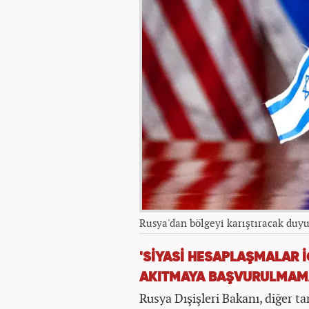
Rusya'dan bölgeyi karıştıracak duyu
'SİYASİ HESAPLAŞMALAR 
AKITMAYA BAŞVURULMAMA
Rusya Dışişleri Bakanı, diğer t