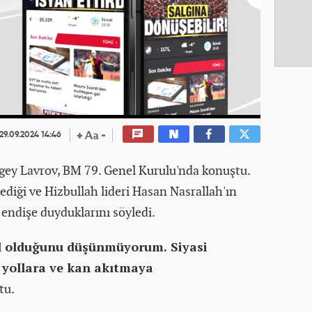
29.09.2024 14:46
rgey Lavrov, BM 79. Genel Kurulu'nda konuştu.
lediği ve Hizbullah lideri Hasan Nasrallah'ın
 endişe duyduklarını söyledi.
ol olduğunu düşünmüyorum. Siyasi
t yollara ve kan akıtmaya
tu.