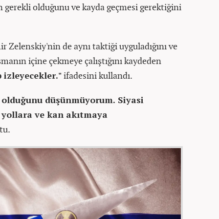
n gerekli olduğunu ve kayda geçmesi gerektiğini
 Zelenskiy'nin de aynı taktiği uyguladığını ve
şmanın içine çekmeye çalıştığını kaydeden
izleyecekler."
ifadesini kullandı.
l olduğunu düşünmüyorum. Siyasi
t yollara ve kan akıtmaya
tu.