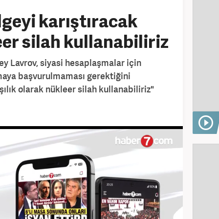
geyi karıştıracak
r silah kullanabiliriz
ey Lavrov, siyasi hesaplaşmalar için
tmaya başvurulmaması gerektiğini
şılık olarak nükleer silah kullanabiliriz"