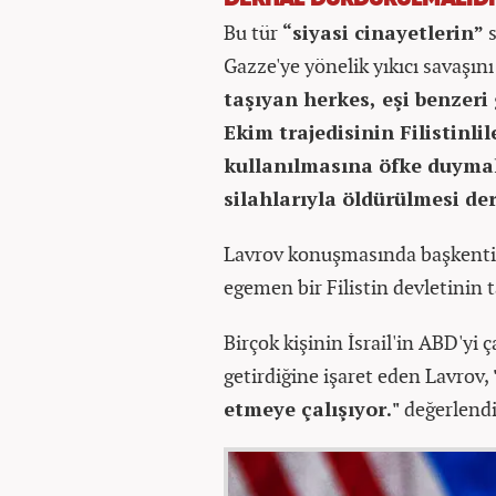
Bu tür
“siyasi cinayetlerin”
s
Gazze'ye yönelik yıkıcı savaşını
taşıyan herkes, eşi benzeri
Ekim trajedisinin Filistinli
kullanılmasına öfke duymakt
silahlarıyla öldürülmesi de
Lavrov konuşmasında başkenti 
egemen bir Filistin devletinin 
Birçok kişinin İsrail'in ABD'yi
getirdiğine işaret eden Lavrov,
etmeye çalışıyor."
değerlend