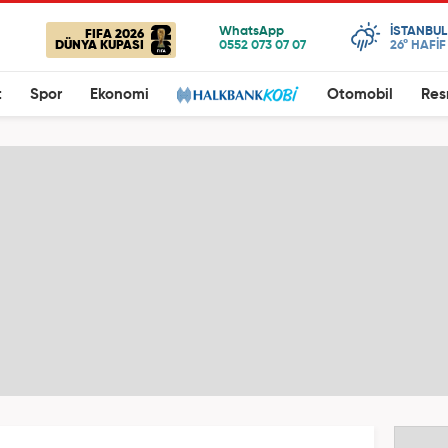
ISTANBUL
FIFA 2026
DÜNYA KUPASI
26°
HAFİ
t
Spor
Ekonomi
Otomobil
Res