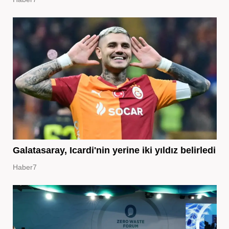
Galatasaray, Icardi'nin yerine iki yıldız belirledi
Haber7