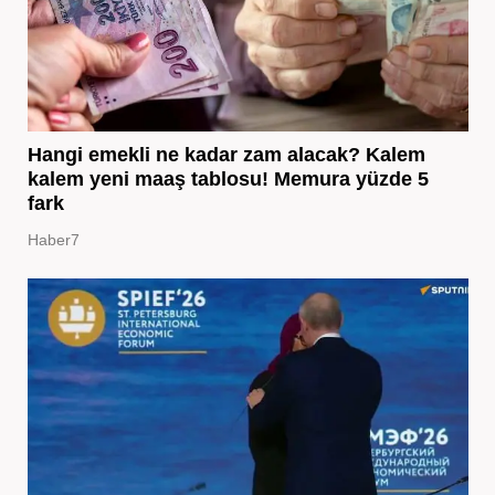
Hangi emekli ne kadar zam alacak? Kalem
kalem yeni maaş tablosu! Memura yüzde 5
fark
Haber7