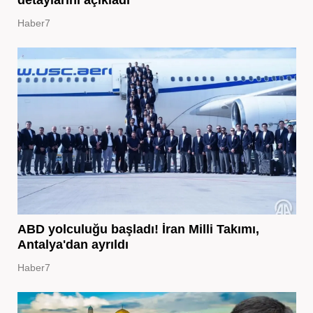
Haber7
ABD yolculuğu başladı! İran Milli Takımı,
Antalya'dan ayrıldı
Haber7