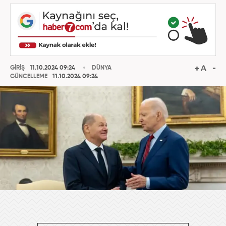
GİRİŞ
11.10.2024 09:24
DÜNYA
GÜNCELLEME
11.10.2024 09:24