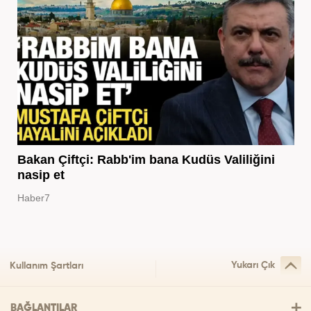
Bakan Çiftçi: Rabb'im bana Kudüs Valiliğini
nasip et
Haber7
Yukarı Çık
Kullanım Şartları
BAĞLANTILAR