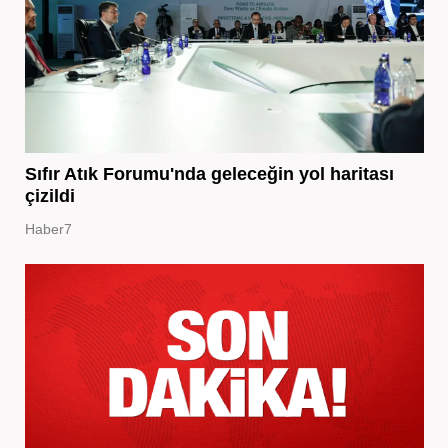
Sıfır Atık Forumu'nda geleceğin yol haritası
çizildi
Haber7