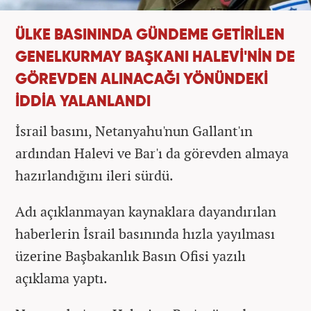
ÜLKE BASININDA GÜNDEME GETİRİLEN
GENELKURMAY BAŞKANI HALEVİ'NİN DE
GÖREVDEN ALINACAĞI YÖNÜNDEKİ
İDDİA YALANLANDI
İsrail basını, Netanyahu'nun Gallant'ın
ardından Halevi ve Bar'ı da görevden almaya
hazırlandığını ileri sürdü.
Adı açıklanmayan kaynaklara dayandırılan
haberlerin İsrail basınında hızla yayılması
üzerine Başbakanlık Basın Ofisi yazılı
açıklama yaptı.