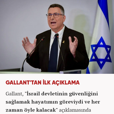
GALLANT'TAN İLK AÇIKLAMA
Gallant,
"İsrail devletinin güvenliğini
sağlamak hayatımın göreviydi ve her
zaman öyle kalacak"
açıklamasında