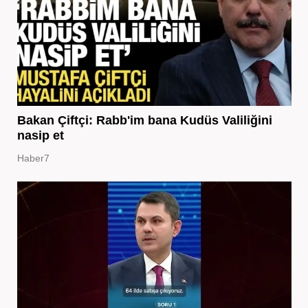
Bakan Çiftçi: Rabb'im bana Kudüs Valiliğini
nasip et
Haber7