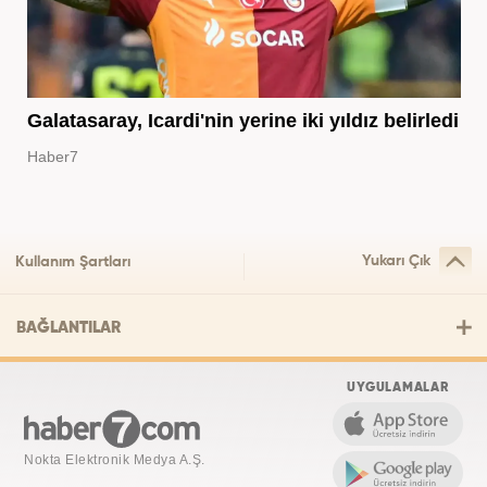
Galatasaray, Icardi'nin yerine iki yıldız belirledi
Haber7
Yukarı Çık
Kullanım Şartları
BAĞLANTILAR
UYGULAMALAR
Nokta Elektronik Medya A.Ş.