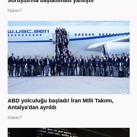
Soruşturma başlatılması yanlıştır
Haber7
ABD yolculuğu başladı! İran Milli Takımı,
Antalya'dan ayrıldı
Haber7