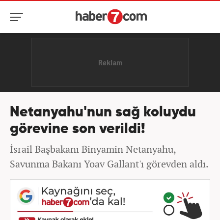
Netanyahu'nun sağ koluydu
görevine son verildi!
İsrail Başbakanı Binyamin Netanyahu,
Savunma Bakanı Yoav Gallant'ı görevden aldı.