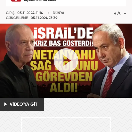
GİRİŞ
05.11.2024 21:14
DÜNYA
GÜNCELLEME
05.11.2024 23:39
VİDEO'YA GİT