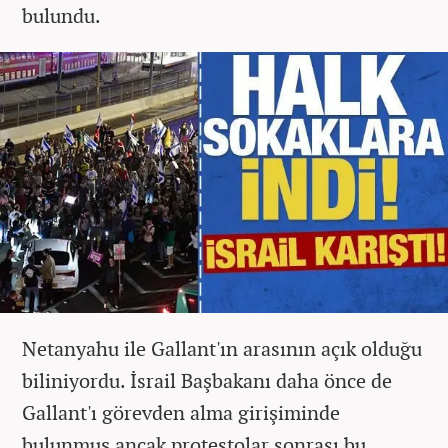
bulundu.
Netanyahu ile Gallant'ın arasının açık olduğu
biliniyordu. İsrail Başbakanı daha önce de
Gallant'ı görevden alma girişiminde
bulunmuş ancak protestolar sonrası bu