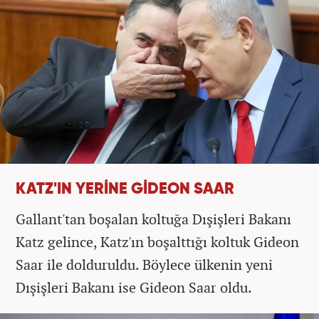
KATZ'IN YERİNE GİDEON SAAR
Gallant'tan boşalan koltuğa Dışişleri Bakanı
Katz gelince, Katz'ın boşalttığı koltuk Gideon
Saar ile dolduruldu. Böylece ülkenin yeni
Dışişleri Bakanı ise Gideon Saar oldu.