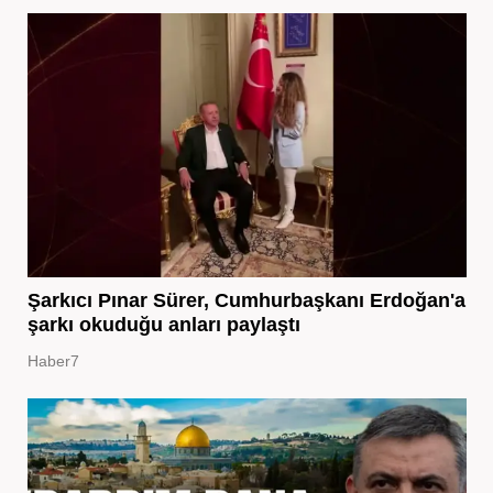
Şarkıcı Pınar Sürer, Cumhurbaşkanı Erdoğan'a
şarkı okuduğu anları paylaştı
Haber7