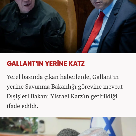
GALLANT'IN YERİNE KATZ
Yerel basında çıkan haberlerde, Gallant'ın
yerine Savunma Bakanlığı görevine mevcut
Dışişleri Bakanı Yisrael Katz'ın getirildiği
ifade edildi.