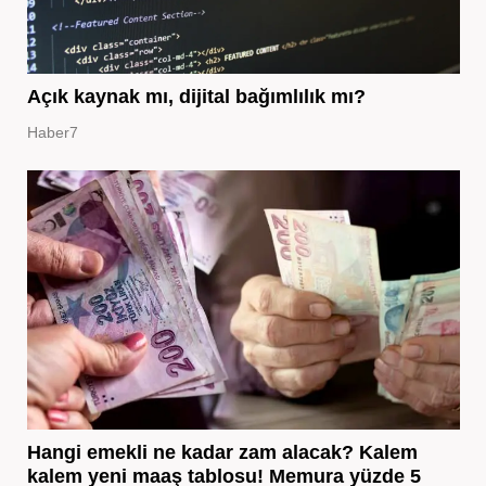
Açık kaynak mı, dijital bağımlılık mı?
Haber7
Hangi emekli ne kadar zam alacak? Kalem
kalem yeni maaş tablosu! Memura yüzde 5