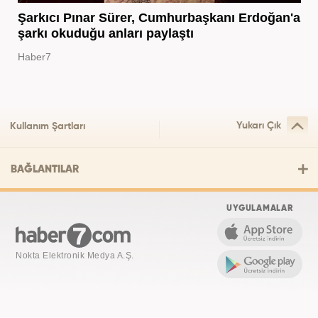
Şarkıcı Pınar Sürer, Cumhurbaşkanı Erdoğan'a
şarkı okuduğu anları paylaştı
Haber7
Yukarı Çık
Kullanım Şartları
BAĞLANTILAR
UYGULAMALAR
Nokta Elektronik Medya A.Ş.