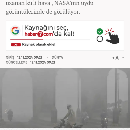
uzanan kirli hava , NASA’nın uydu
görüntülerinde de görülüyor.
GİRİŞ
12.11.2024 09:21
DÜNYA
GÜNCELLEME
12.11.2024 09:21