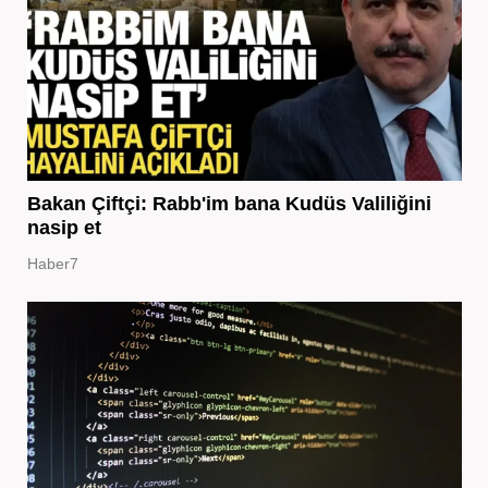
Bakan Çiftçi: Rabb'im bana Kudüs Valiliğini
nasip et
Haber7