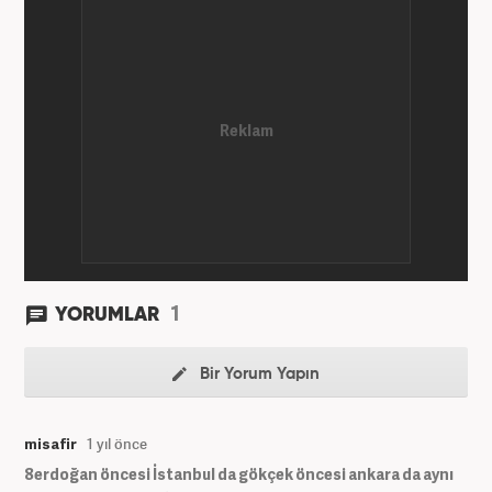
1
YORUMLAR
Bir Yorum Yapın
misafir
1 yıl önce
8erdoğan öncesi İstanbul da gökçek öncesi ankara da aynı