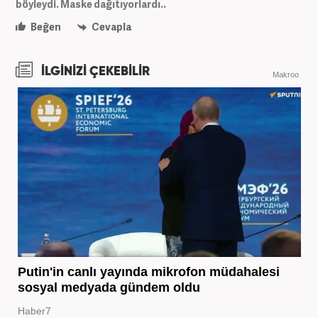
böyleydi. Maske dağıtıyorlardı..
Beğen
Cevapla
İLGİNİZİ ÇEKEBİLİR
Makroo
Putin'in canlı yayında mikrofon müdahalesi
sosyal medyada gündem oldu
Haber7