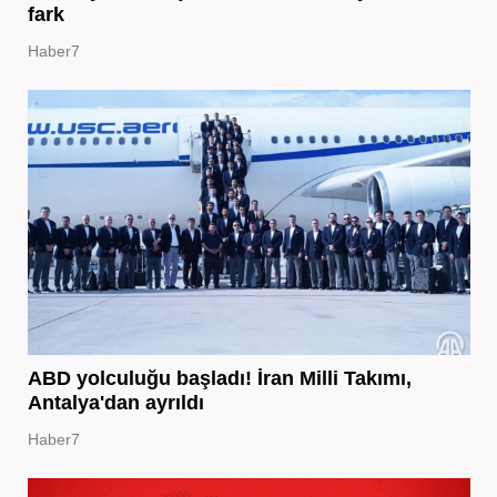
fark
Haber7
ABD yolculuğu başladı! İran Milli Takımı,
Antalya'dan ayrıldı
Haber7