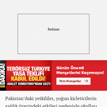
Pakistan’daki yetkililer, yoğun kirleticilerin
sağlık üzerindeki etkileri nedeniyle okulları