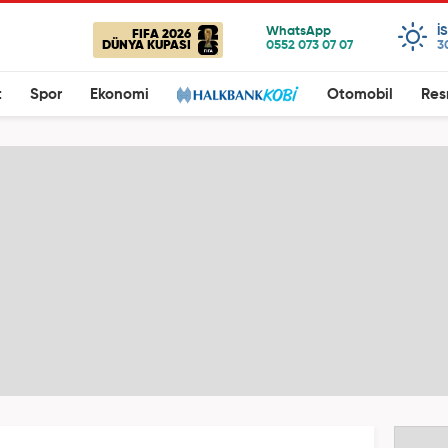
I
FIFA 2026
DÜNYA KUPASI
3
t
Spor
Ekonomi
Otomobil
Res