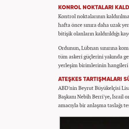
KONROL NOKTALARI KALD
Kontrol noktalarının kaldırılma
hafta önce sınıra daha uzak yerl
bitişik olanların kaldırıldığı kay
Ordunun, Lübnan sınırına komş
tüm askeri güçlerini yakında ge
yerleşim birimlerinin hangileri 
ATEŞKES TARTIŞMALARI 
ABD'nin Beyrut Büyükelçisi Li
Başkanı Nebih Berri'ye, İsrail 
amacıyla bir anlaşma taslağı te