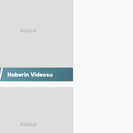
Haberin Videosu