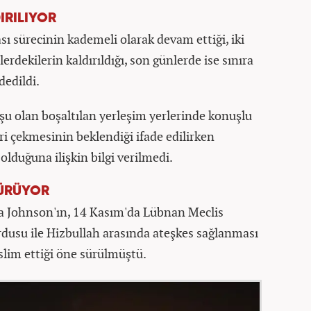
IRILIYOR
sı sürecinin kademeli olarak devam ettiği, iki
erdekilerin kaldırıldığı, son günlerde ise sınıra
dedildi.
u olan boşaltılan yerleşim yerlerinde konuşlu
ri çekmesinin beklendiği ifade edilirken
olduğuna ilişkin bilgi verilmedi.
SÜRÜYOR
sa Johnson'ın, 14 Kasım'da Lübnan Meclis
ordusu ile Hizbullah arasında ateşkes sağlanması
slim ettiği öne sürülmüştü.