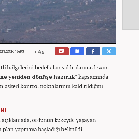
7.11.2024 16:53
tli bölgelerini hedef alan saldırılarına devam
ine yeniden dönüşe hazırlık"
kapsamında
n askeri kontrol noktalarının kaldırıldığını
ANI
lı açıklamada, ordunun kuzeyde yaşayan
in plan yapmaya başladığı belirtildi.