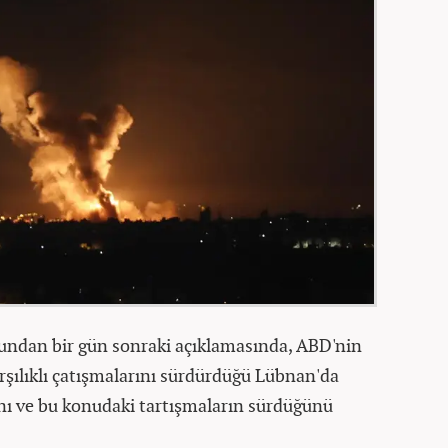
bundan bir gün sonraki açıklamasında, ABD'nin
karşılıklı çatışmalarını sürdürdüğü Lübnan'da
ğını ve bu konudaki tartışmaların sürdüğünü