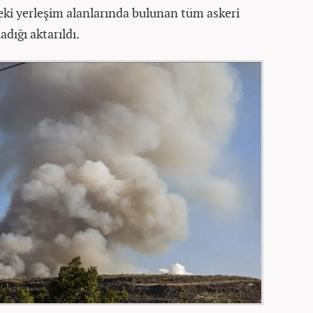
i yerleşim alanlarında bulunan tüm askeri
dığı aktarıldı.