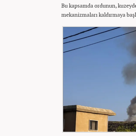
Bu kapsamda ordunun, kuzeydek
mekanizmaları kaldırmaya başla