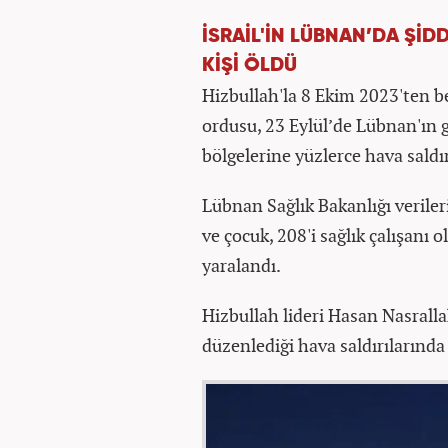
İSRAİL'İN LÜBNAN’DA ŞİD
KİŞİ ÖLDÜ
Hizbullah'la 8 Ekim 2023'ten b
ordusu, 23 Eylül’de Lübnan'ın 
bölgelerine yüzlerce hava saldı
Lübnan Sağlık Bakanlığı verile
ve çocuk, 208'i sağlık çalışanı 
yaralandı.
Hizbullah lideri Hasan Nasralla
düzenlediği hava saldırılarında