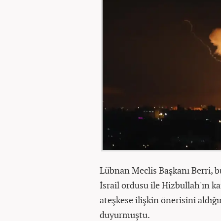
Lübnan Meclis Başkanı Berri, 
İsrail ordusu ile Hizbullah'ın 
ateşkese ilişkin önerisini aldı
duyurmuştu.