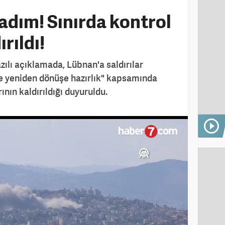
 adım! Sınırda kontrol
rıldı!
zılı açıklamada, Lübnan'a saldırılar
ne yeniden dönüşe hazırlık" kapsamında
ının kaldırıldığı duyuruldu.