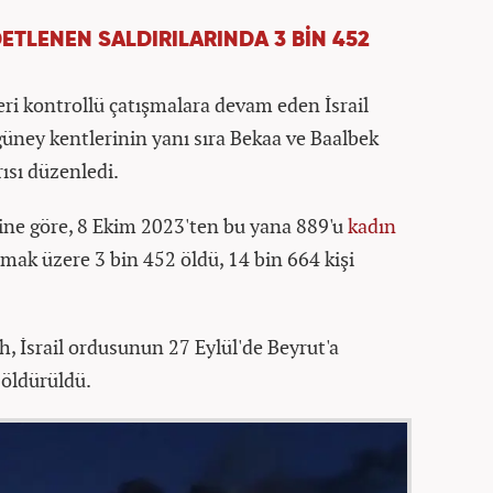
DETLENEN SALDIRILARINDA 3 BİN 452
eri kontrollü çatışmalara devam eden İsrail
güney kentlerinin yanı sıra Bekaa ve Baalbek
rısı düzenledi.
rine göre, 8 Ekim 2023'ten bu yana 889'u
kadın
olmak üzere 3 bin 452 öldü, 14 bin 664 kişi
h, İsrail ordusunun 27 Eylül'de Beyrut'a
 öldürüldü.