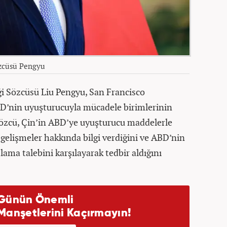
özcüsü Pengyu
i Sözcüsü Liu Pengyu, San Francisco
BD’nin uyuşturucuyla mücadele birimlerinin
Sözcü, Çin’in ABD’ye uyuşturucu maddelerle
gelişmeler hakkında bilgi verdiğini ve ABD’nin
tlama talebini karşılayarak tedbir aldığını