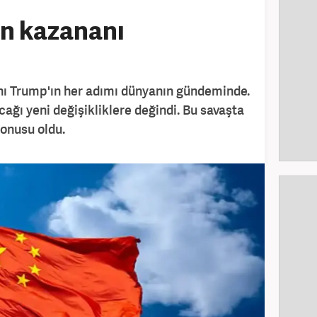
ın kazananı
nı Trump'ın her adımı dünyanın gündeminde.
ağı yeni değişikliklere değindi. Bu savaşta
onusu oldu.