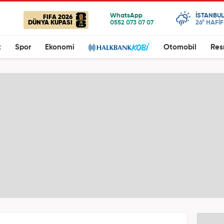
ISTANBUL
FIFA 2026
DÜNYA KUPASI
26°
HAFİ
t
Spor
Ekonomi
Otomobil
Res