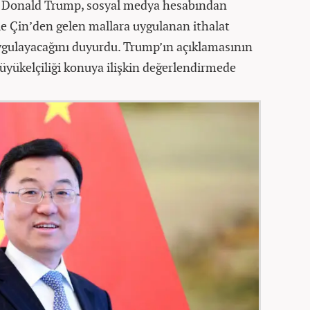
n Donald Trump, sosyal medya hesabından
le Çin’den gelen mallara uygulanan ithalat
uygulayacağını duyurdu. Trump’ın açıklamasının
yükelçiliği konuya ilişkin değerlendirmede