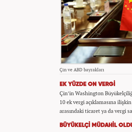
Çin ve ABD bayrakları
EK YÜZDE ON VERGİ
Çin’in Washington Büyükelçili
10 ek vergi açıklamasına ilişki
arasındaki ticaret ya da vergi s
BÜYÜKELÇİ MÜDAHİL OLD