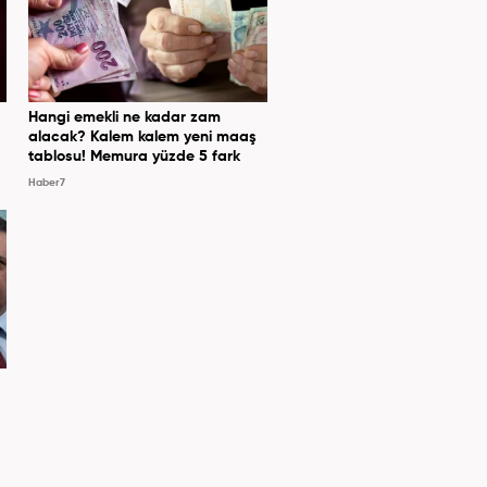
Hangi emekli ne kadar zam
alacak? Kalem kalem yeni maaş
tablosu! Memura yüzde 5 fark
Haber7