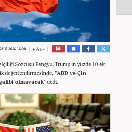
26.11.2024 14:08
lçiliği Sözcüsü Pengyu, Trump'ın yüzde 10 ek
lik değerlendirmesinde,
"ABD ve Çin
 galibi olmayacak"
dedi.