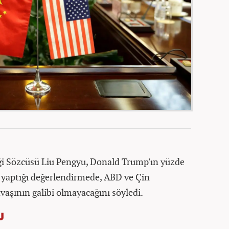
ği Sözcüsü Liu Pengyu, Donald Trump'ın yüzde
n yaptığı değerlendirmede, ABD ve Çin
avaşının galibi olmayacağını söyledi.
U