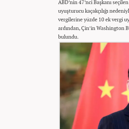
ABD’nin 47’nci Başkanı seçile
uyuşturucu kaçakçılığı nedeniy
vergilerine yüzde 10 ek vergi 
ardından, Çin’in Washington Bü
bulundu.