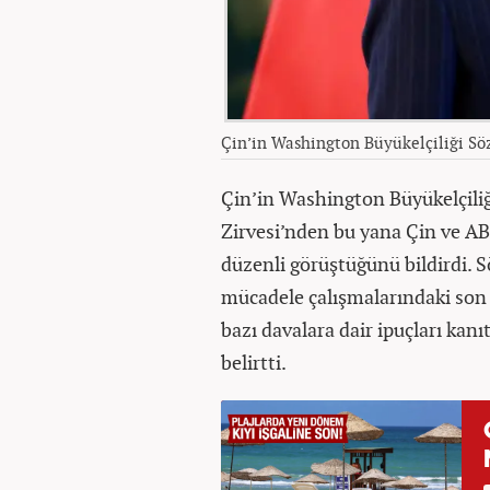
Çin’in Washington Büyükelçiliği S
Çin’in Washington Büyükelçiliğ
Zirvesi’nden bu yana Çin ve A
düzenli görüştüğünü bildirdi. 
mücadele çalışmalarındaki son 
bazı davalara dair ipuçları kanı
belirtti.