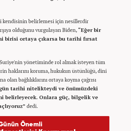
 kendisinin belirlemesi için nesillerdir
karşıya olduğunu vurgulayan Biden,
“Eğer bir
i birisi ortaya çıkarsa bu tarihi fırsat
uriye'nin yönetiminde rol almak isteyen tüm
erin haklarını koruma, hukukun üstünlüğü, dini
na olan bağlılıklarını ortaya koyma çağrısı
gün tarihi nitelikteydi ve önümüzdeki
i belirleyecek. Onlara güç, bilgelik ve
açlıyoruz”
dedi.