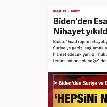
HABERLER
DÜNYA
Biden'den Esa
Nihayet yıkıld
Biden, “Esad rejimi nihayet y
Suriye'ye geçişi sağlamak a
hizmet edecek yeni bir hük
temas halinde olacağız" ded