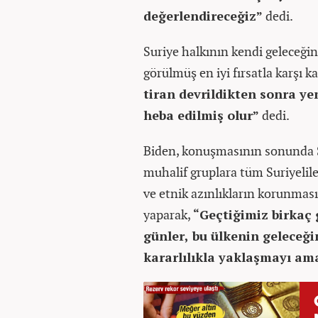
değerlendireceğiz”
dedi.
Suriye halkının kendi geleceğini
görülmüş en iyi fırsatla karşı 
tiran devrildikten sonra yen
heba edilmiş olur”
dedi.
Biden, konuşmasının sonunda S
muhalif gruplara tüm Suriyelil
ve etnik azınlıkların korunması
yaparak,
“Geçtiğimiz birkaç 
günler, bu ülkenin geleceğin
kararlılıkla yaklaşmayı am