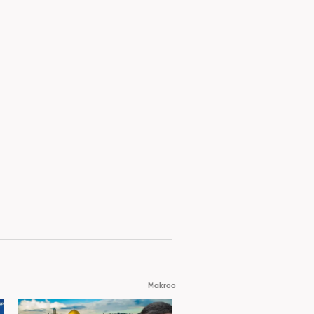
Makroo