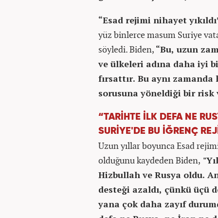
“Esad rejimi nihayet yıkıldı
yüz binlerce masum Suriye vat
söyledi. Biden,
“Bu, uzun zama
ve ülkeleri adına daha iyi b
fırsattır. Bu aynı zamanda 
sorusuna yöneldiği bir risk v
“TARİHTE İLK DEFA NE RUS
SURİYE'DE BU İĞRENÇ REJ
Uzun yıllar boyunca Esad rejimi
olduğunu kaydeden Biden,
"Yıl
Hizbullah ve Rusya oldu. A
desteği azaldı, çünkü üçü
yana çok daha zayıf durumd