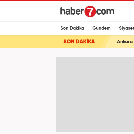
Son Dakika
Gündem
Siyase
SON DAKİKA
Ankara 