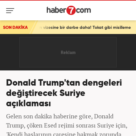
en vizesine bir darbe daha! Tokat gibi misilleme
SON DAKİKA
Donald Trump'tan dengeleri
değiştirecek Suriye
açıklaması
Gelen son dakika haberine göre, Donald
Trump, çöken Esed rejimi sonrası Suriye için,
'Kendi başlarının çaresine bakmak zorunda