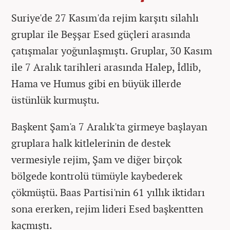
Suriye'de 27 Kasım'da rejim karşıtı silahlı
gruplar ile Beşşar Esed güçleri arasında
çatışmalar yoğunlaşmıştı. Gruplar, 30 Kasım
ile 7 Aralık tarihleri arasında Halep, İdlib,
Hama ve Humus gibi en büyük illerde
üstünlük kurmuştu.
Başkent Şam'a 7 Aralık'ta girmeye başlayan
gruplara halk kitlelerinin de destek
vermesiyle rejim, Şam ve diğer birçok
bölgede kontrolü tümüyle kaybederek
çökmüştü. Baas Partisi'nin 61 yıllık iktidarı
sona ererken, rejim lideri Esed başkentten
kaçmıştı.