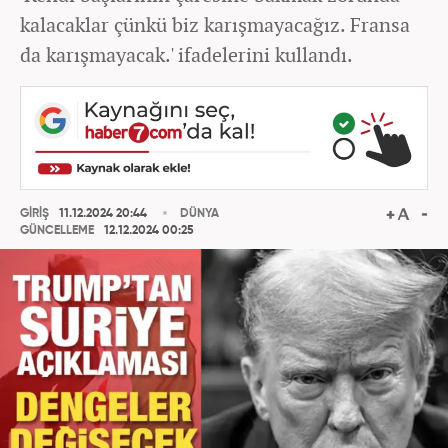
kalacaklar çünkü biz karışmayacağız. Fransa
da karışmayacak.' ifadelerini kullandı.
GİRİŞ
11.12.2024 20:44
DÜNYA
GÜNCELLEME
12.12.2024 00:25