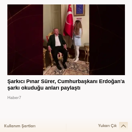
Şarkıcı Pınar Sürer, Cumhurbaşkanı Erdoğan'a
şarkı okuduğu anları paylaştı
Haber7
Yukarı Çık
Kullanım Şartları