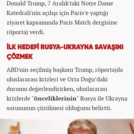
Donald Trump, 7 Aralık'taki Notre Dame
Katedrali'nin açılışı için Paris’e yaptığı
ziyaret kapsamında Paris Match dergisine
röportaj verdi.
İLK HEDEFİ RUSYA-UKRAYNA SAVAŞINI
ÇÖZMEK
ABD'nin seçilmiş başkanı Trump, röportajda
uluslararası krizleri ve Orta Doğu’daki
durumu değerlendirirken, uluslararası
krizlerde "
önceliklerinin
" Rusya ile Ukrayna
sorununun çözülmesi olduğunu belirtti.