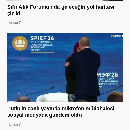
Sıfır Atık Forumu'nda geleceğin yol haritası
çizildi
Haber7
Putin'in canlı yayında mikrofon müdahalesi
sosyal medyada gündem oldu
Haber7