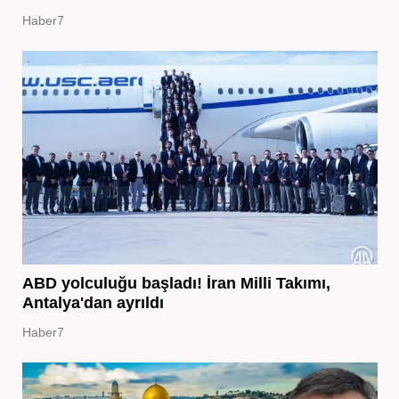
Haber7
ABD yolculuğu başladı! İran Milli Takımı,
Antalya'dan ayrıldı
Haber7