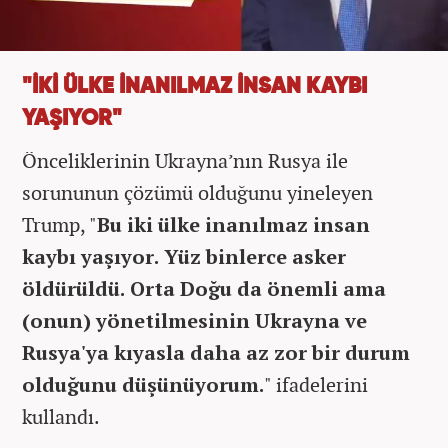
"İKİ ÜLKE İNANILMAZ İNSAN KAYBI
YAŞIYOR"
Önceliklerinin Ukrayna’nın Rusya ile
sorununun çözümü olduğunu yineleyen
Trump, "
Bu iki ülke inanılmaz insan
kaybı yaşıyor. Yüz binlerce asker
öldürüldü. Orta Doğu da önemli ama
(onun) yönetilmesinin Ukrayna ve
Rusya'ya kıyasla daha az zor bir durum
olduğunu düşünüyorum.
" ifadelerini
kullandı.