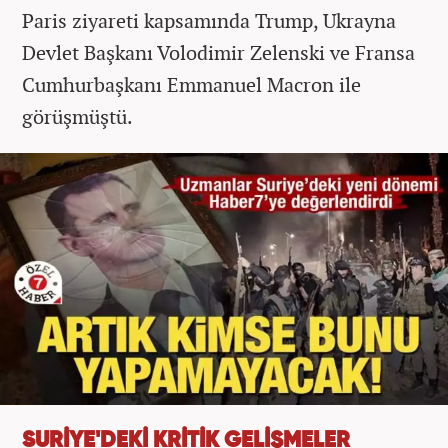
Paris ziyareti kapsamında Trump, Ukrayna
Devlet Başkanı Volodimir Zelenski ve Fransa
Cumhurbaşkanı Emmanuel Macron ile
görüşmüştü.
SURİYE'DEKİ KRİTİK GELİŞMELER