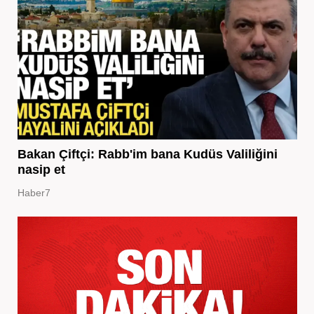
Bakan Çiftçi: Rabb'im bana Kudüs Valiliğini
nasip et
Haber7