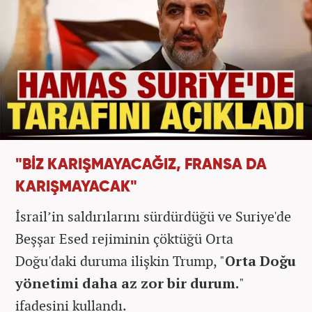
"BİZ KARIŞMAYACAĞIZ, FRANSA DA
KARIŞMAYACAK"
İsrail’in saldırılarını sürdürdüğü ve Suriye'de
Beşşar Esed rejiminin çöktüğü Orta
Doğu'daki duruma ilişkin Trump, "
Orta Doğu
yönetimi daha az zor bir durum.
"
ifadesini kullandı.