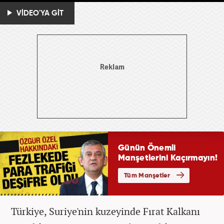
VİDEO'YA GİT
Türkiye, Suriye'nin kuzeyinde Fırat Kalkanı