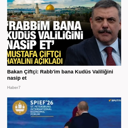
Bakan Çiftçi: Rabb'im bana Kudüs Valiliğini
nasip et
Haber7