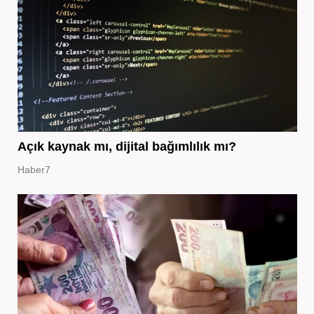
Açık kaynak mı, dijital bağımlılık mı?
Haber7