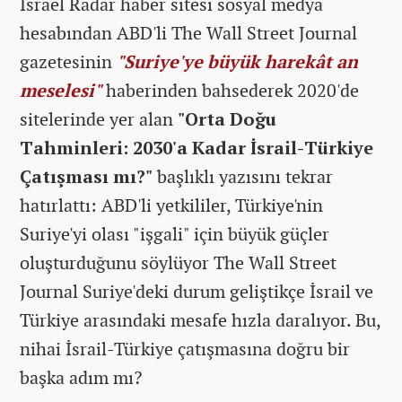
Israel Radar haber sitesi sosyal medya
hesabından ABD'li The Wall Street Journal
gazetesinin
"Suriye'ye büyük harekât an
meselesi"
haberinden bahsederek 2020'de
sitelerinde yer alan
"Orta Doğu
Tahminleri: 2030'a Kadar İsrail-Türkiye
Çatışması mı?"
başlıklı yazısını tekrar
hatırlattı: ABD'li yetkililer, Türkiye'nin
Suriye'yi olası "işgali" için büyük güçler
oluşturduğunu söylüyor The Wall Street
Journal Suriye'deki durum geliştikçe İsrail ve
Türkiye arasındaki mesafe hızla daralıyor. Bu,
nihai İsrail-Türkiye çatışmasına doğru bir
başka adım mı?