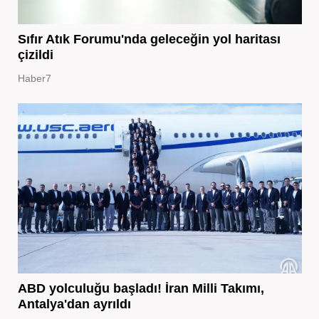
Sıfır Atık Forumu'nda geleceğin yol haritası
çizildi
Haber7
ABD yolculuğu başladı! İran Milli Takımı,
Antalya'dan ayrıldı