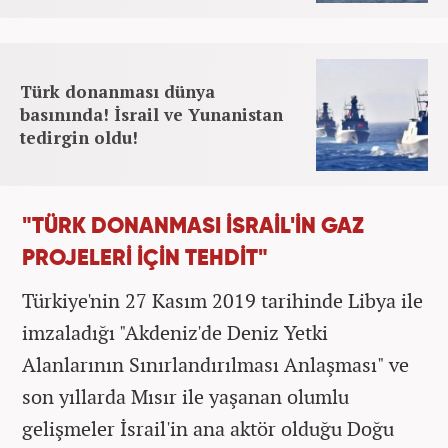
Türk donanması dünya
basınında! İsrail ve Yunanistan
tedirgin oldu!
"TÜRK DONANMASI İSRAİL'İN GAZ
PROJELERİ İÇİN TEHDİT"
Türkiye'nin 27 Kasım 2019 tarihinde Libya ile
imzaladığı "Akdeniz'de Deniz Yetki
Alanlarının Sınırlandırılması Anlaşması" ve
son yıllarda Mısır ile yaşanan olumlu
gelişmeler İsrail'in ana aktör olduğu Doğu