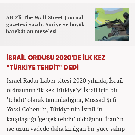
ABD'li The Wall Street Journal
gazetesi yazdı: Suriye'ye büyük
harekât an meselesi
İSRAİL ORDUSU 2020'DE İLK KEZ
"TÜRKİYE TEHDİT" DEDİ
Israel Radar haber sitesi 2020 yılında, İsrail
ordusunun ilk kez Türkiye’yi İsrail için bir
‘tehdit’ olarak tanımladığını, Mossad Şefi
Yossi Cohen’in, Türkiye’nin İsrail’in
karşılaştığı ‘gerçek tehdit’ olduğunu, İran’ın
ise uzun vadede daha kırılgan bir güce sahip