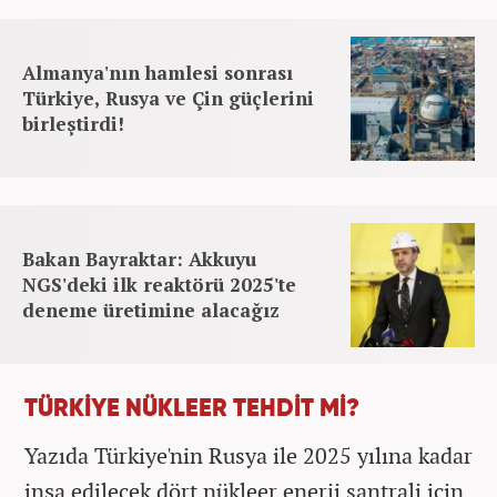
Almanya'nın hamlesi sonrası
Türkiye, Rusya ve Çin güçlerini
birleştirdi!
Bakan Bayraktar: Akkuyu
NGS'deki ilk reaktörü 2025'te
deneme üretimine alacağız
TÜRKİYE NÜKLEER TEHDİT Mİ?
Yazıda Türkiye'nin Rusya ile 2025 yılına kadar
inşa edilecek dört nükleer enerji santrali için