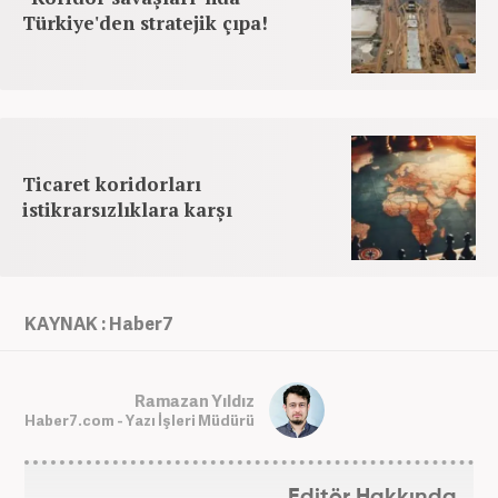
Türkiye'den stratejik çıpa!
Ticaret koridorları
istikrarsızlıklara karşı
KAYNAK : Haber7
Ramazan Yıldız
Haber7.com - Yazı İşleri Müdürü
Editör Hakkında