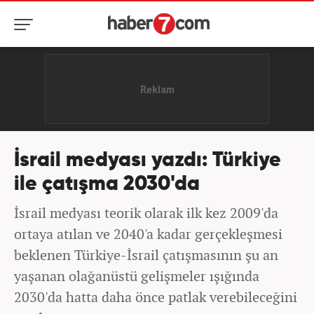
İsrail medyası yazdı: Türkiye
ile çatışma 2030'da
İsrail medyası teorik olarak ilk kez 2009'da
ortaya atılan ve 2040'a kadar gerçekleşmesi
beklenen Türkiye-İsrail çatışmasının şu an
yaşanan olağanüstü gelişmeler ışığında
2030'da hatta daha önce patlak verebileceğini