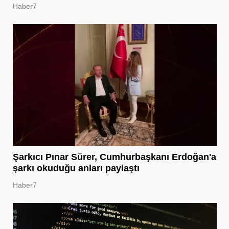
Haber7
Şarkıcı Pınar Sürer, Cumhurbaşkanı Erdoğan'a
şarkı okuduğu anları paylaştı
Haber7