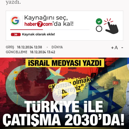
yazdı.
GİRİŞ
18.12.2024 12:38
DÜNYA
GÜNCELLEME
18.12.2024 13:42