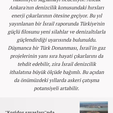
Ankara'nın denizcilik konusundaki hırsları
enerji çıkarlarının ötesine geçiyor. Bu yıl
yayınlanan bir İsrail raporunda Türkiye'nin
güçlü filosunu yeni silahlar ve denizaltılarla
güçlendirdiği uyarısında bulunuldu.
Düşmanca bir Türk Donanması, İsrail'in gaz
projelerinin yanı sıra hayati çıkarlarını da
tehdit edebilir, zira İsrail denizcilik
ithalatına büyük ölçüde bağımlı. Bu açıdan
da önümüzdeki yıllarda askeri çatışma
potansiyeli artabilir.
''Koridor savaşları''nda