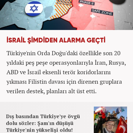
İSRAİL ŞİMDİDEN ALARMA GEÇTİ
Türkiye'nin Orda Doğu'daki özellikle son 20
yıldaki peş peşe operasyonlarıyla İran, Rusya,
ABD ve İsrail eksenli terör koridorlarını
yıkması Filistin davası için direnen gruplara
verilen destek, planları alt üst etti.
Dış basından Türkiye'ye övgü
dolu sözler: Şam'ın düşüşü
Türkiye'nin yükselişi oldu!