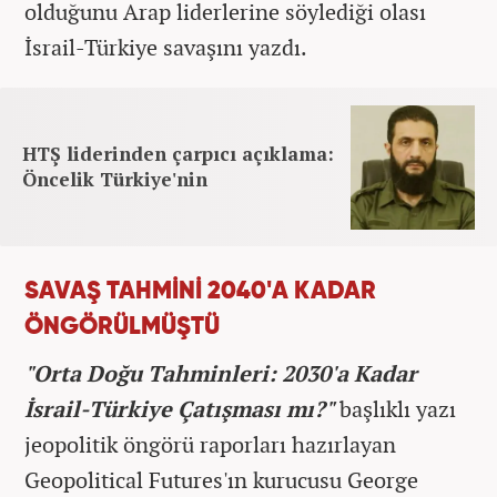
olduğunu Arap liderlerine söylediği olası
İsrail-Türkiye savaşını yazdı.
HTŞ liderinden çarpıcı açıklama:
Öncelik Türkiye'nin
SAVAŞ TAHMİNİ 2040'A KADAR
ÖNGÖRÜLMÜŞTÜ
"Orta Doğu Tahminleri: 2030'a Kadar
İsrail-Türkiye Çatışması mı?"
başlıklı yazı
jeopolitik öngörü raporları hazırlayan
Geopolitical Futures'ın kurucusu George