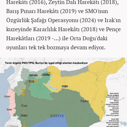
Harekâtı (2016), Zeytin Dalı Harekâtı (2018),
Barış Pınarı Harekâtı (2019) ve SMO'nun
Özgürlük Şafağı Operasyonu (2024) ve Irak'ın
kuzeyinde Kararlılık Harekâtı (2018) ve Pençe
Harekâtları (2019 -...) ile Orta Doğu'daki
oyunları tek tek bozmaya devam ediyor.