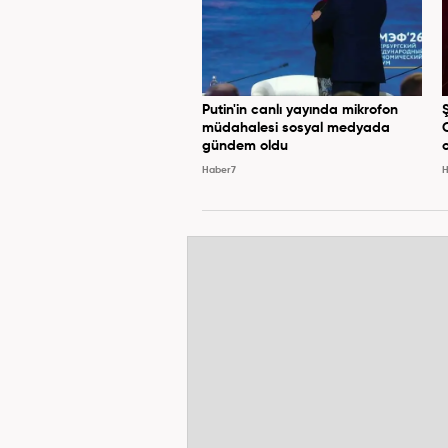
Putin'in canlı yayında mikrofon
müdahalesi sosyal medyada
gündem oldu
Haber7
H