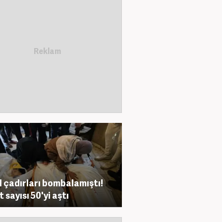
il çadırları bombalamıştı!
 sayısı 50'yi aştı