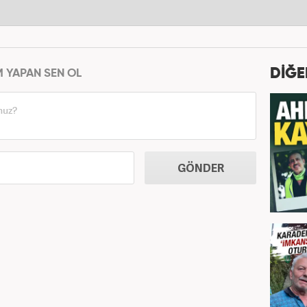
DİĞE
M YAPAN SEN OL
GÖNDER