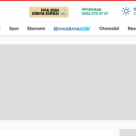
I
FIFA 2026
DÜNYA KUPASI
2
t
Spor
Ekonomi
Otomobil
Res