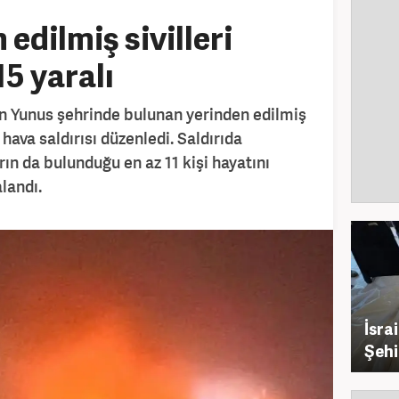
 edilmiş sivilleri
15 yaralı
an Yunus şehrinde bulunan yerinden edilmiş
a hava saldırısı düzenledi. Saldırıda
ın da bulunduğu en az 11 kişi hayatını
landı.
İsra
Şehit