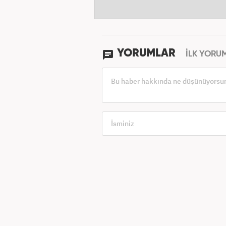
YORUMLAR
İLK YORU