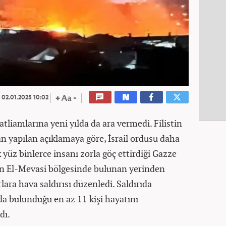
02.01.2025 10:02
 katliamlarına yeni yılda da ara vermedi. Filistin
n yapılan açıklamaya göre, İsrail ordusu daha
 yüz binlerce insanı zorla göç ettirdiği Gazze
in El-Mevasi bölgesinde bulunan yerinden
rlara hava saldırısı düzenledi. Saldırıda
da bulunduğu en az 11 kişi hayatını
dı.