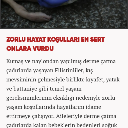
ZORLU HAYAT KOŞULLARI EN SERT
ONLARA VURDU
Kumaş ve naylondan yapılmış derme çatma
çadırlarda yaşayan Filistinliler, kış
mevsiminin gelmesiyle birlikte kıyafet, yatak
ve battaniye gibi temel yaşam
gereksinimlerinin eksikliği nedeniyle zorlu
yaşam koşullarında hayatlarını idame
ettirmeye çalışıyor. Aileleriyle derme çatma
çadırlarda kalan bebeklerin bedenleri soğuk