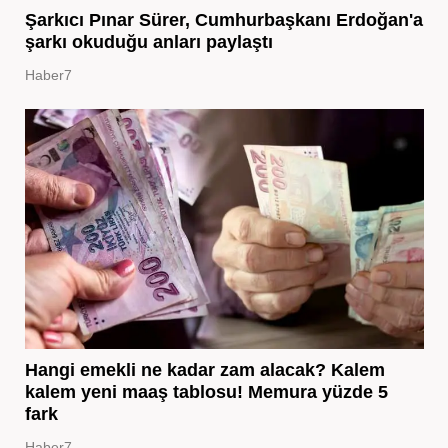
Şarkıcı Pınar Sürer, Cumhurbaşkanı Erdoğan'a
şarkı okuduğu anları paylaştı
Haber7
Hangi emekli ne kadar zam alacak? Kalem
kalem yeni maaş tablosu! Memura yüzde 5
fark
Haber7