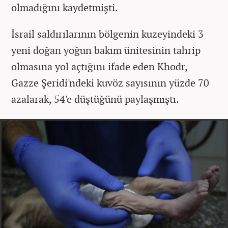
olmadığını kaydetmişti.
İsrail saldırılarının bölgenin kuzeyindeki 3
yeni doğan yoğun bakım ünitesinin tahrip
olmasına yol açtığını ifade eden Khodr,
Gazze Şeridi'ndeki kuvöz sayısının yüzde 70
azalarak, 54'e düştüğünü paylaşmıştı.