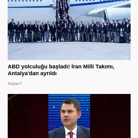
ABD yolculuğu başladı! İran Milli Takımı,
Antalya'dan ayrıldı
Haber7