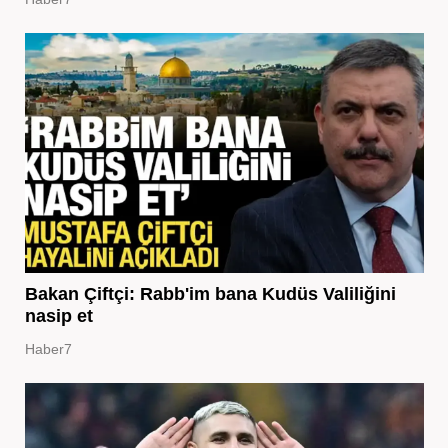
Bakan Çiftçi: Rabb'im bana Kudüs Valiliğini
nasip et
Haber7