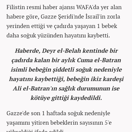
Filistin resmi haber ajansı WAFA'da yer alan
habere göre, Gazze Şeridi'nde İsrail'in zorla
yerinden ettiği ve çadırda yaşayan 1 bebek
daha soğuk yüzünden hayatını kaybetti.
Haberde, Deyr el-Belah kentinde bir
çadırda kalan bir aylık Cuma el-Batran
isimli bebeğin şiddetli soğuk nedeniyle
hayatını kaybettiği, bebeğin ikiz kardeşi
Ali el-Batran'ın sağlık durumunun ise
kötüye gittiği kaydedildi.
Gazze'de son 1 haftada soğuk nedeniyle
yaşamını yitiren bebeklerin sayısının 5'e
yükseldiği ifade edildi.