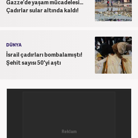
Gazze’de yaşam mücadelesi...
Çadırlar sular altında kaldı!
DÜNYA
İsrail çadırları bombalamıştı!
Şehit sayısı 50'yi aştı