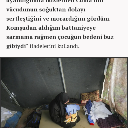
uyandığımda ikizlerden Cuma'nın
vücudunun soğuktan dolayı
sertleştiğini ve morardığını gördüm.
Komşudan aldığım battaniyeye
sarmama rağmen çocuğun bedeni buz
gibiydi"
ifadelerini kullandı.