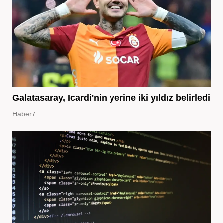
Galatasaray, Icardi'nin yerine iki yıldız belirledi
Haber7