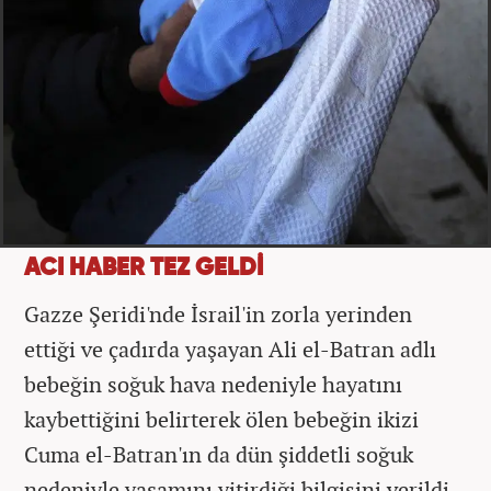
ACI HABER TEZ GELDİ
Gazze Şeridi'nde İsrail'in zorla yerinden
ettiği ve çadırda yaşayan Ali el-Batran adlı
bebeğin soğuk hava nedeniyle hayatını
kaybettiğini belirterek ölen bebeğin ikizi
Cuma el-Batran'ın da dün şiddetli soğuk
nedeniyle yaşamını yitirdiği bilgisini verildi.