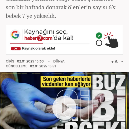
son bir haftada donarak ölenlerin sayısı 6'sı
bebek 7'ye yükseldi.
GİRİŞ
02.01.2025 15:30
DÜNYA
GÜNCELLEME
02.01.2025 15:51