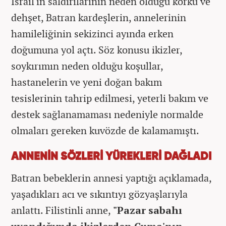
İsrail'in saldırılarının neden olduğu korku ve
dehşet, Batran kardeşlerin, annelerinin
hamileliğinin sekizinci ayında erken
doğumuna yol açtı. Söz konusu ikizler,
soykırımın neden olduğu koşullar,
hastanelerin ve yeni doğan bakım
tesislerinin tahrip edilmesi, yeterli bakım ve
destek sağlanamaması nedeniyle normalde
olmaları gereken kuvözde de kalamamıştı.
ANNENİN SÖZLERİ YÜREKLERİ DAĞLADI
Batran bebeklerin annesi yaptığı açıklamada,
yaşadıkları acı ve sıkıntıyı gözyaşlarıyla
anlattı. Filistinli anne,
"Pazar sabahı