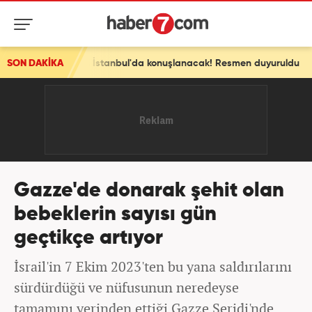
a konuşlanacak! Resmen duyuruldu
SON DAKİKA
Gazze'de donarak şehit olan
bebeklerin sayısı gün
geçtikçe artıyor
İsrail'in 7 Ekim 2023'ten bu yana saldırılarını
sürdürdüğü ve nüfusunun neredeyse
tamamını yerinden ettiği Gazze Şeridi'nde