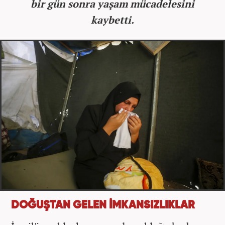
bir gün sonra yaşam mücadelesini
kaybetti.
DOĞUŞTAN GELEN İMKANSIZLIKLAR