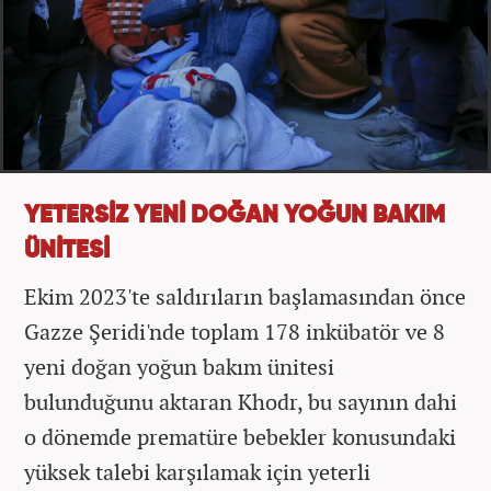
YETERSİZ YENİ DOĞAN YOĞUN BAKIM
ÜNİTESİ
Ekim 2023'te saldırıların başlamasından önce
Gazze Şeridi'nde toplam 178 inkübatör ve 8
yeni doğan yoğun bakım ünitesi
bulunduğunu aktaran Khodr, bu sayının dahi
o dönemde prematüre bebekler konusundaki
yüksek talebi karşılamak için yeterli