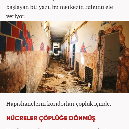
başlayan bir yazı, bu merkezin ruhunu ele
veriyor.
Hapishanelerin koridorları çöplük içinde.
HÜCRELER ÇÖPLÜĞE DÖNMÜŞ