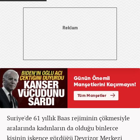
Suriye'de 61 yıllık Baas rejiminin çökmesiyle
aralarında kadınların da olduğu binlerce
kişinin işkence gördüğü Deyrizor Merkezi