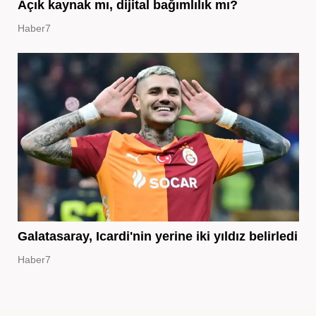
Açık kaynak mı, dijital bağımlılık mı?
Haber7
Galatasaray, Icardi'nin yerine iki yıldız belirledi
Haber7