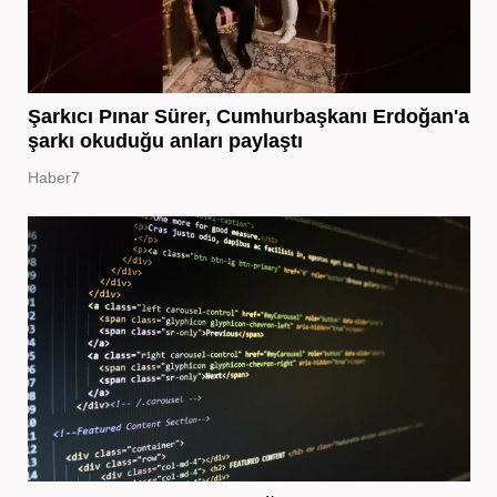
Şarkıcı Pınar Sürer, Cumhurbaşkanı Erdoğan'a
şarkı okuduğu anları paylaştı
Haber7