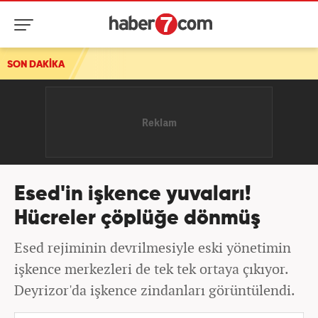
sı
SON DAKİKA
Esed'in işkence yuvaları!
Hücreler çöplüğe dönmüş
Esed rejiminin devrilmesiyle eski yönetimin
işkence merkezleri de tek tek ortaya çıkıyor.
Deyrizor'da işkence zindanları görüntülendi.