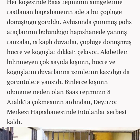
Her köşesinde Baas rejiminin simgelerine
rastlanan hapishanenin adeta bir çöplüğe
dönüştüğü görüldü. Avlusunda çürümüş polis
araçlarının bulunduğu hapishanede yanmış
ranzalar, is kaplı duvarlar, çöplüğe dönüşmüş
hücre ve koğuşlar dikkati çekiyor. Akıbetleri
bilinmeyen çok sayıda kişinin, hücre ve
koğuşların duvarlarına isimlerini kazıdığı da
görüntülere yansıdı. Binlerce kişinin
ölümüne neden olan Baas rejiminin 8
Aralık'ta çökmesinin ardından, Deyrizor
Merkezi Hapishanesi'nde tutulanlar serbest
kaldı.