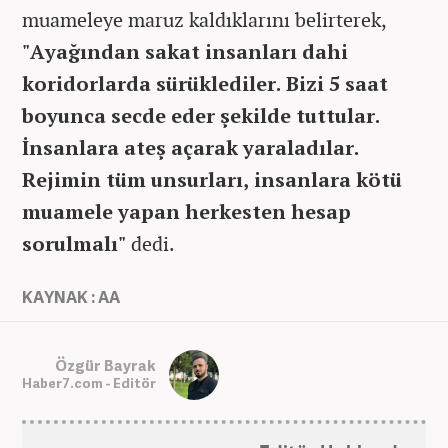
muameleye maruz kaldıklarını belirterek,
"Ayağından sakat insanları dahi
koridorlarda sürüklediler. Bizi 5 saat
boyunca secde eder şekilde tuttular.
İnsanlara ateş açarak yaraladılar.
Rejimin tüm unsurları, insanlara kötü
muamele yapan herkesten hesap
sorulmalı"
dedi.
KAYNAK : AA
Özgür Bayrak
Haber7.com - Editör