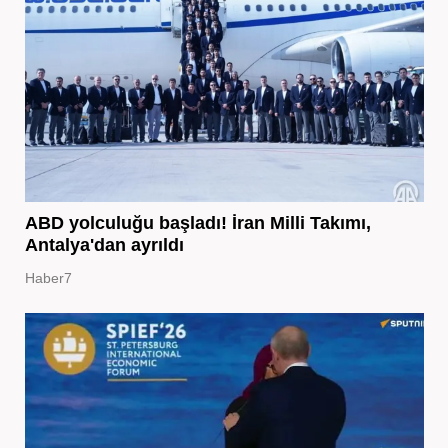
ABD yolculuğu başladı! İran Milli Takımı,
Antalya'dan ayrıldı
Haber7