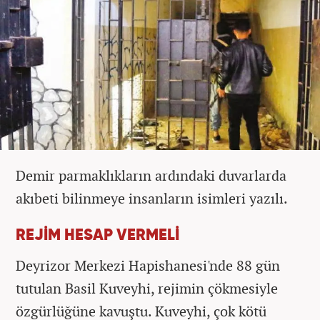
Demir parmaklıkların ardındaki duvarlarda
akıbeti bilinmeye insanların isimleri yazılı.
REJİM HESAP VERMELİ
Deyrizor Merkezi Hapishanesi'nde 88 gün
tutulan Basil Kuveyhi, rejimin çökmesiyle
özgürlüğüne kavuştu. Kuveyhi, çok kötü