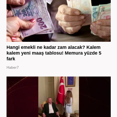
Hangi emekli ne kadar zam alacak? Kalem
kalem yeni maaş tablosu! Memura yüzde 5
fark
Haber7