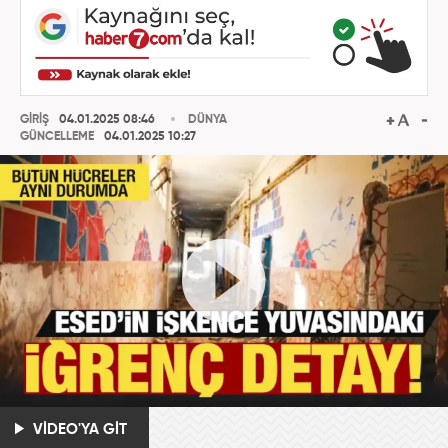
GİRİŞ
04.01.2025 08:46
DÜNYA
GÜNCELLEME
04.01.2025 10:27
VİDEO'YA GİT