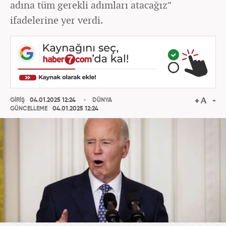
adına tüm gerekli adımları atacağız”
ifadelerine yer verdi.
GİRİŞ
04.01.2025 12:24
DÜNYA
GÜNCELLEME
04.01.2025 12:24