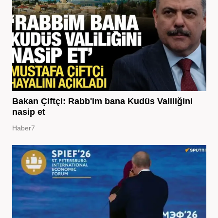
Bakan Çiftçi: Rabb'im bana Kudüs Valiliğini
nasip et
Haber7