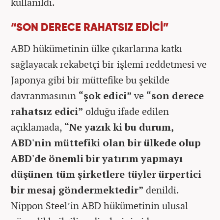
kullanıldı.
“SON DERECE RAHATSIZ EDİCİ”
ABD hükümetinin ülke çıkarlarına katkı
sağlayacak rekabetçi bir işlemi reddetmesi ve
Japonya gibi bir müttefike bu şekilde
davranmasının
“şok edici”
ve
“son derece
rahatsız edici”
olduğu ifade edilen
açıklamada,
“Ne yazık ki bu durum,
ABD'nin müttefiki olan bir ülkede olup
ABD'de önemli bir yatırım yapmayı
düşünen tüm şirketlere tüyler ürpertici
bir mesaj göndermektedir”
denildi.
Nippon Steel’in ABD hükümetinin ulusal