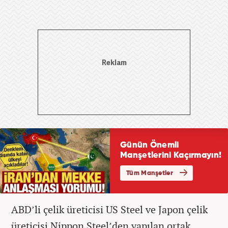
ABD’li çelik üreticisi US Steel ve Japon çelik
üreticisi Nippon Steel’den yapılan ortak