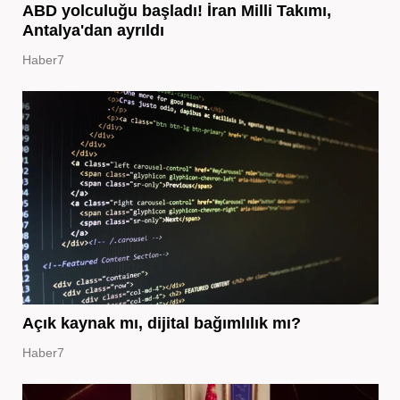
ABD yolculuğu başladı! İran Milli Takımı,
Antalya'dan ayrıldı
Haber7
Açık kaynak mı, dijital bağımlılık mı?
Haber7