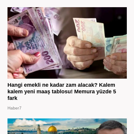
Hangi emekli ne kadar zam alacak? Kalem
kalem yeni maaş tablosu! Memura yüzde 5
fark
Haber7