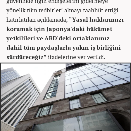
güvenlikle ilgili endişelerini gidermeye
yönelik tüm tedbirleri almayı taahhüt ettiği
hatırlatılan açıklamada,
“Yasal haklarımızı
korumak için Japonya'daki hükümet
yetkilileri ve ABD'deki ortaklarımız
dahil tüm paydaşlarla yakın iş birliğini
sürdüreceğiz”
ifadelerine yer verildi.