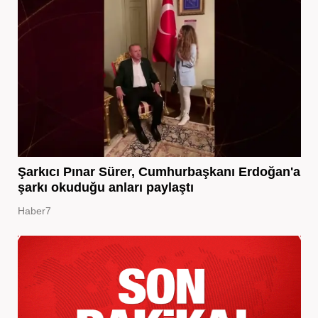
Şarkıcı Pınar Sürer, Cumhurbaşkanı Erdoğan'a
şarkı okuduğu anları paylaştı
Haber7