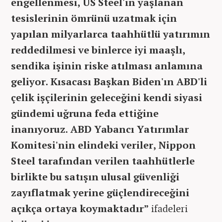
engellenmesi, US Steel'in yaşlanan
tesislerinin ömrünü uzatmak için
yapılan milyarlarca taahhütlü yatırımın
reddedilmesi ve binlerce iyi maaşlı,
sendika işinin riske atılması anlamına
geliyor. Kısacası Başkan Biden'ın ABD'li
çelik işçilerinin geleceğini kendi siyasi
gündemi uğruna feda ettiğine
inanıyoruz. ABD Yabancı Yatırımlar
Komitesi'nin elindeki veriler, Nippon
Steel tarafından verilen taahhütlerle
birlikte bu satışın ulusal güvenliği
zayıflatmak yerine güçlendireceğini
açıkça ortaya koymaktadır”
ifadeleri