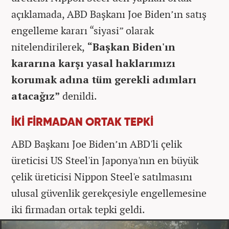
açıklamada, ABD Başkanı Joe Biden’ın satış
engelleme kararı “siyasi” olarak
nitelendirilerek,
“Başkan Biden'ın
kararına karşı yasal haklarımızı
korumak adına tüm gerekli adımları
atacağız”
denildi.
İKİ FİRMADAN ORTAK TEPKİ
ABD Başkanı Joe Biden’ın ABD'li çelik
üreticisi US Steel'in Japonya'nın en büyük
çelik üreticisi Nippon Steel'e satılmasını
ulusal güvenlik gerekçesiyle engellemesine
iki firmadan ortak tepki geldi.