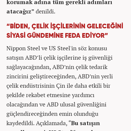
korumak adına tüm gerekli adımları
atacağız”
denildi.
“BİDEN, ÇELİK İŞÇİLERİNİN GELECEĞİNİ
SİYASİ GÜNDEMİNE FEDA EDİYOR”
Nippon Steel ve US Steel'in söz konusu
satışın ABD’li çelik işçilerine iş güvenliği
sağlayacağından, ABD’nin çelik tedarik
zincirini geliştireceğinden, ABD’nin yerli
çelik endüstrisinin Çin ile daha etkili bir
şekilde rekabet etmesine yardımcı
olacağından ve ABD ulusal güvenliğini
güçlendireceğinden emin olunduğu
kaydedildi. Açıklamada, “
Bu satışın